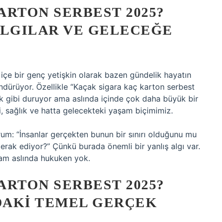
RTON SERBEST 2025?
ALGILAR VE GELECEĞE
 içe bir genç yetişkin olarak bazen gündelik hayatın
ndürüyor. Özellikle “Kaçak sigara kaç karton serbest
ak gibi duruyor ama aslında içinde çok daha büyük bir
, sağlık ve hatta gelecekteki yaşam biçimimiz.
: “İnsanlar gerçekten bunun bir sınırı olduğunu mu
merak ediyor?” Çünkü burada önemli bir yanlış algı var.
ram aslında hukuken yok.
RTON SERBEST 2025?
DAKI TEMEL GERÇEK