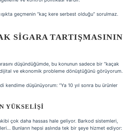
ızı ışıkta geçmenin “kaç kere serbest olduğu” sorulmaz.
ÇAK SIGARA TARTIŞMASININ
onrasını düşündüğümde, bu konunun sadece bir “kaçak
 dijital ve ekonomik probleme dönüştüğünü görüyorum.
i kendime düşünüyorum: “Ya 10 yıl sonra bu ürünler
N YÜKSELIŞI
takibi çok daha hassas hale geliyor. Barkod sistemleri,
pleri… Bunların hepsi aslında tek bir şeye hizmet ediyor: