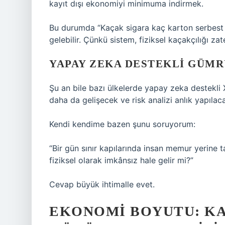
kayıt dışı ekonomiyi minimuma indirmek.
Bu durumda “Kaçak sigara kaç karton serbest 
gelebilir. Çünkü sistem, fiziksel kaçakçılığı z
YAPAY ZEKA DESTEKLI GÜM
Şu an bile bazı ülkelerde yapay zeka destekli X
daha da gelişecek ve risk analizi anlık yapılac
Kendi kendime bazen şunu soruyorum:
“Bir gün sınır kapılarında insan memur yerine
fiziksel olarak imkânsız hale gelir mi?”
Cevap büyük ihtimalle evet.
EKONOMI BOYUTU: KA