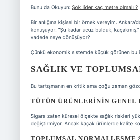
Bunu da Okuyun:
Şok lider kaç metre olmalı ?
Bir anlığına kişisel bir örnek vereyim. Ankara
konuşuyor: “Şu kadar ucuz bulduk, kaçakmış.”
vadede neye dönüşüyor?
Çünkü ekonomik sistemde küçük görünen bu işle
SAĞLIK VE TOPLUMSA
Bu tartışmanın en kritik ama çoğu zaman gözd
TÜTÜN ÜRÜNLERININ GENEL 
Sigara zaten küresel ölçekte sağlık riskleri y
değiştirmiyor. Ancak kaçak ürünlerde kalite kon
TOPLUMSAL NORMALLEŞME 