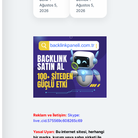
Ağustos 5,
Ağustos 5,
2026
2026
Reklam ve İletişim:
Skype:
live:.cid.575569c608265c69
Yasal Uyarı:
Bu internet sitesi, herhangi
bir marka, kurum veya şahıs şirketi ile