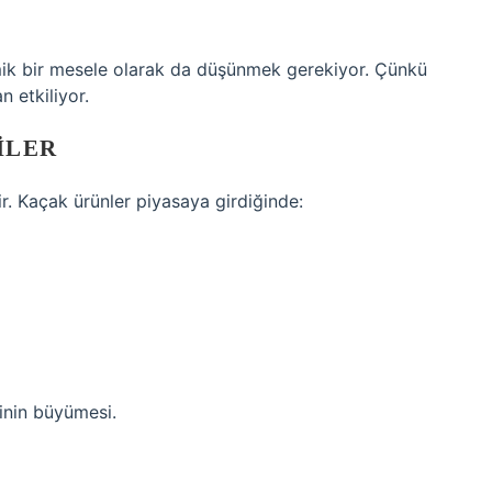
ik bir mesele olarak da düşünmek gerekiyor. Çünkü
n etkiliyor.
ILER
ir. Kaçak ürünler piyasaya girdiğinde:
inin büyümesi.