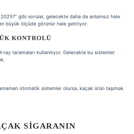
2025?” gibi sorular, gelecekte daha da anlamsız hale
aten büyük ölçüde görünür hale getiriyor.
RÜK KONTROLÜ
-ray taramaları kullanılıyor. Gelecekte bu sistemler
ak.
 tamamen otomatik sistemler olursa, kaçak ürün taşımak
ÇAK SIGARANIN