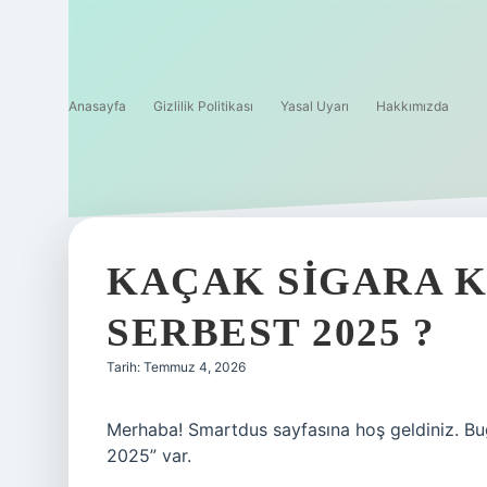
Anasayfa
Gizlilik Politikası
Yasal Uyarı
Hakkımızda
KAÇAK SIGARA 
SERBEST 2025 ?
Tarih: Temmuz 4, 2026
Merhaba! Smartdus sayfasına hoş geldiniz. B
2025” var.