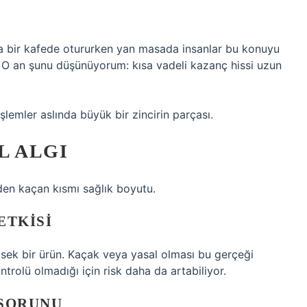
’da bir kafede otururken yan masada insanlar bu konuyu
 O an şunu düşünüyorum: kısa vadeli kazanç hissi uzun
mler aslında büyük bir zincirin parçası.
L ALGI
en kaçan kısmı sağlık boyutu.
ETKISI
üksek bir ürün. Kaçak veya yasal olması bu gerçeği
trolü olmadığı için risk daha da artabiliyor.
SORUNU