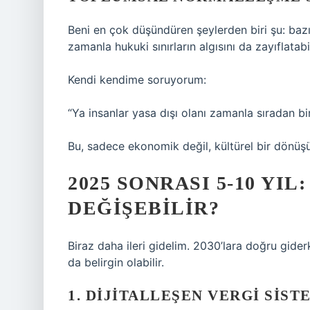
Beni en çok düşündüren şeylerden biri şu: baz
zamanla hukuki sınırların algısını da zayıflatabi
Kendi kendime soruyorum:
“Ya insanlar yasa dışı olanı zamanla sıradan 
Bu, sadece ekonomik değil, kültürel bir dönüş
2025 SONRASI 5-10 YIL
DEĞIŞEBILIR?
Biraz daha ileri gidelim. 2030’lara doğru gide
da belirgin olabilir.
1. DIJITALLEŞEN VERGI SIST