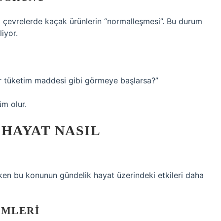
ı çevrelerde kaçak ürünlerin “normalleşmesi”. Bu durum
liyor.
bir tüketim maddesi gibi görmeye başlarsa?”
üm olur.
: HAYAT NASIL
rken bu konunun gündelik hayat üzerindeki etkileri daha
EMLERI