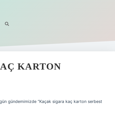
KAÇ KARTON
ugün gündemimizde “Kaçak sigara kaç karton serbest