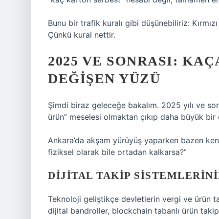
Bunu bir trafik kuralı gibi düşünebiliriz: Kırm
Çünkü kural nettir.
2025 VE SONRASI: KA
DEĞIŞEN YÜZÜ
Şimdi biraz geleceğe bakalım. 2025 yılı ve s
ürün” meselesi olmaktan çıkıp daha büyük bir
Ankara’da akşam yürüyüş yaparken bazen kend
fiziksel olarak bile ortadan kalkarsa?”
DIJITAL TAKIP SISTEMLERINI
Teknoloji geliştikçe devletlerin vergi ve ürün 
dijital bandroller, blockchain tabanlı ürün taki