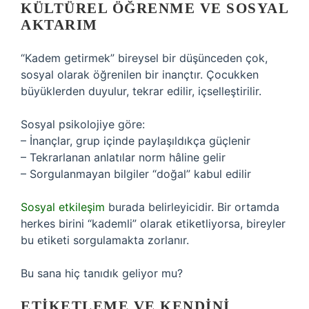
KÜLTÜREL ÖĞRENME VE SOSYAL
AKTARIM
“Kadem getirmek” bireysel bir düşünceden çok,
sosyal olarak öğrenilen bir inançtır. Çocukken
büyüklerden duyulur, tekrar edilir, içselleştirilir.
Sosyal psikolojiye göre:
– İnançlar, grup içinde paylaşıldıkça güçlenir
– Tekrarlanan anlatılar norm hâline gelir
– Sorgulanmayan bilgiler “doğal” kabul edilir
Sosyal etkileşim
burada belirleyicidir. Bir ortamda
herkes birini “kademli” olarak etiketliyorsa, bireyler
bu etiketi sorgulamakta zorlanır.
Bu sana hiç tanıdık geliyor mu?
ETIKETLEME VE KENDINI