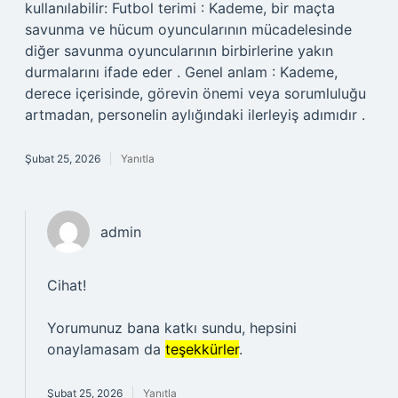
kullanılabilir: Futbol terimi : Kademe, bir maçta
savunma ve hücum oyuncularının mücadelesinde
diğer savunma oyuncularının birbirlerine yakın
durmalarını ifade eder . Genel anlam : Kademe,
derece içerisinde, görevin önemi veya sorumluluğu
artmadan, personelin aylığındaki ilerleyiş adımıdır .
Şubat 25, 2026
Yanıtla
admin
Cihat!
Yorumunuz bana katkı sundu, hepsini
onaylamasam da
teşekkürler
.
Şubat 25, 2026
Yanıtla