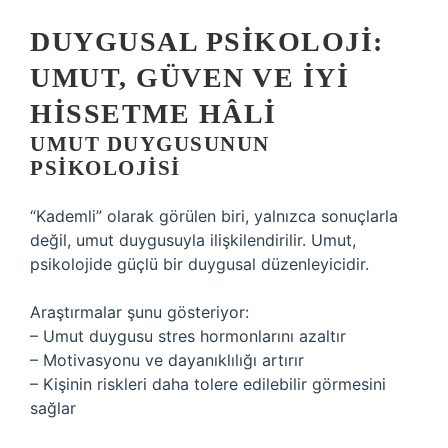
DUYGUSAL PSIKOLOJI:
UMUT, GÜVEN VE İYI
HISSETME HÂLI
UMUT DUYGUSUNUN
PSIKOLOJISI
“Kademli” olarak görülen biri, yalnızca sonuçlarla
değil, umut duygusuyla ilişkilendirilir. Umut,
psikolojide güçlü bir duygusal düzenleyicidir.
Araştırmalar şunu gösteriyor:
– Umut duygusu stres hormonlarını azaltır
– Motivasyonu ve dayanıklılığı artırır
– Kişinin riskleri daha tolere edilebilir görmesini
sağlar