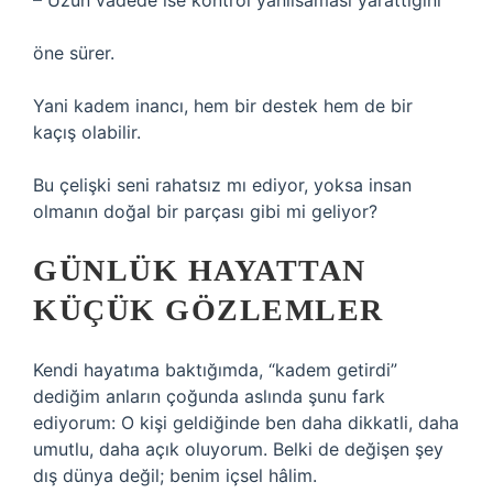
– Uzun vadede ise kontrol yanılsaması yarattığını
öne sürer.
Yani kadem inancı, hem bir destek hem de bir
kaçış olabilir.
Bu çelişki seni rahatsız mı ediyor, yoksa insan
olmanın doğal bir parçası gibi mi geliyor?
GÜNLÜK HAYATTAN
KÜÇÜK GÖZLEMLER
Kendi hayatıma baktığımda, “kadem getirdi”
dediğim anların çoğunda aslında şunu fark
ediyorum: O kişi geldiğinde ben daha dikkatli, daha
umutlu, daha açık oluyorum. Belki de değişen şey
dış dünya değil; benim içsel hâlim.