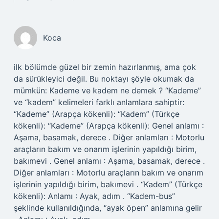
Koca
ilk bölümde güzel bir zemin hazırlanmış, ama çok
da sürükleyici değil. Bu noktayı şöyle okumak da
mümkün: Kademe ve kadem ne demek ? “Kademe”
ve “kadem” kelimeleri farklı anlamlara sahiptir:
“Kademe” (Arapça kökenli): “Kadem” (Türkçe
kökenli): “Kademe” (Arapça kökenli): Genel anlamı :
Aşama, basamak, derece . Diğer anlamları : Motorlu
araçların bakım ve onarım işlerinin yapıldığı birim,
bakımevi . Genel anlamı : Aşama, basamak, derece .
Diğer anlamları : Motorlu araçların bakım ve onarım
işlerinin yapıldığı birim, bakımevi . “Kadem” (Türkçe
kökenli): Anlamı : Ayak, adım . “Kadem-bus”
şeklinde kullanıldığında, “ayak öpen” anlamına gelir