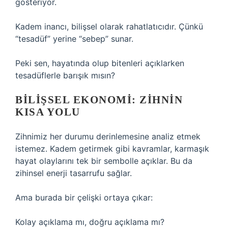
gösteriyor.
Kadem inancı, bilişsel olarak rahatlatıcıdır. Çünkü
“tesadüf” yerine “sebep” sunar.
Peki sen, hayatında olup bitenleri açıklarken
tesadüflerle barışık mısın?
BILIŞSEL EKONOMI: ZIHNIN
KISA YOLU
Zihnimiz her durumu derinlemesine analiz etmek
istemez. Kadem getirmek gibi kavramlar, karmaşık
hayat olaylarını tek bir sembolle açıklar. Bu da
zihinsel enerji tasarrufu sağlar.
Ama burada bir çelişki ortaya çıkar:
Kolay açıklama mı, doğru açıklama mı?