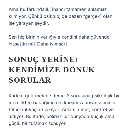
Ama bu farkındalık, inancı tamamen anlamsız
kılmıyor. Çünkü psikolojide bazen “gerçek” olan,
işe yarayan şeydir.
Sen hiç birinin varlığıyla kendini daha güvende
hissettin mi? Daha iyimser?
SONUÇ YERINE:
KENDIMIZE DÖNÜK
SORULAR
Kadem getirmek ne demek? sorusuna psikolojik bir
mercekten baktığımızda, karşımıza insan zihninin
temel ihtiyaçları çıkıyor: Anlam, umut, kontrol ve
aidiyet. Bu ifade, belirsiz bir dünyada küçük ama
güçlü bir tutamak sunuyor.