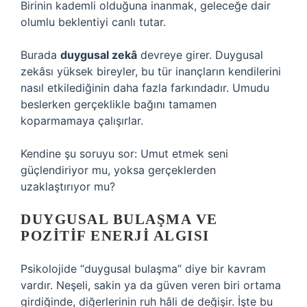
Birinin kademli olduğuna inanmak, geleceğe dair
olumlu beklentiyi canlı tutar.
Burada
duygusal zekâ
devreye girer. Duygusal
zekâsı yüksek bireyler, bu tür inançların kendilerini
nasıl etkilediğinin daha fazla farkındadır. Umudu
beslerken gerçeklikle bağını tamamen
koparmamaya çalışırlar.
Kendine şu soruyu sor: Umut etmek seni
güçlendiriyor mu, yoksa gerçeklerden
uzaklaştırıyor mu?
DUYGUSAL BULAŞMA VE
POZITIF ENERJI ALGISI
Psikolojide “duygusal bulaşma” diye bir kavram
vardır. Neşeli, sakin ya da güven veren biri ortama
girdiğinde, diğerlerinin ruh hâli de değişir. İşte bu