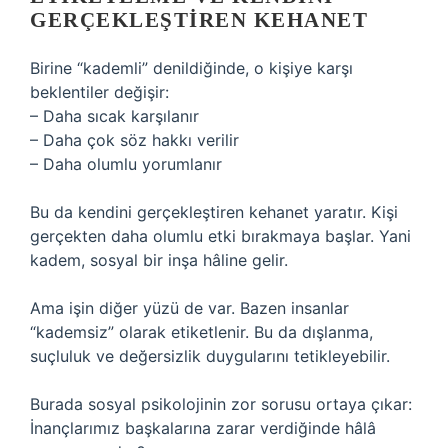
GERÇEKLEŞTIREN KEHANET
Birine “kademli” denildiğinde, o kişiye karşı
beklentiler değişir:
– Daha sıcak karşılanır
– Daha çok söz hakkı verilir
– Daha olumlu yorumlanır
Bu da kendini gerçekleştiren kehanet yaratır. Kişi
gerçekten daha olumlu etki bırakmaya başlar. Yani
kadem, sosyal bir inşa hâline gelir.
Ama işin diğer yüzü de var. Bazen insanlar
“kademsiz” olarak etiketlenir. Bu da dışlanma,
suçluluk ve değersizlik duygularını tetikleyebilir.
Burada sosyal psikolojinin zor sorusu ortaya çıkar:
İnançlarımız başkalarına zarar verdiğinde hâlâ