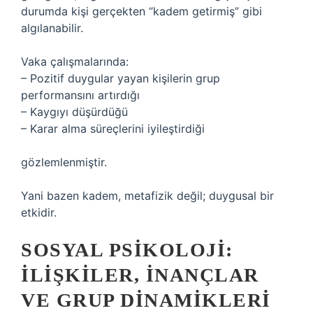
durumda kişi gerçekten “kadem getirmiş” gibi
algılanabilir.
Vaka çalışmalarında:
– Pozitif duygular yayan kişilerin grup
performansını artırdığı
– Kaygıyı düşürdüğü
– Karar alma süreçlerini iyileştirdiği
gözlemlenmiştir.
Yani bazen kadem, metafizik değil; duygusal bir
etkidir.
SOSYAL PSIKOLOJI:
İLIŞKILER, İNANÇLAR
VE GRUP DINAMIKLERI