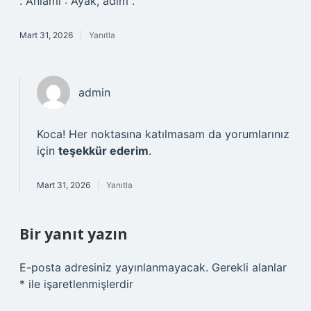
. Anlamı : Ayak, adım .
Mart 31, 2026
Yanıtla
admin
Koca! Her noktasına katılmasam da yorumlarınız
için
teşekkür ederim
.
Mart 31, 2026
Yanıtla
Bir yanıt yazın
E-posta adresiniz yayınlanmayacak.
Gerekli alanlar
*
ile işaretlenmişlerdir