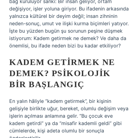
bağ kuruluyor sanki: Bir insan geliyor, ortam
değişiyor, işler yoluna giriyor. Bu ifadenin arkasında
yalnızca kültürel bir deyim değil; insan zihninin
neden-sonuç, umut ve ilişki kurma biçimleri yatıyor.
İşte bu yüzden bugün şu sorunun peşine düşmek
istiyorum: Kadem getirmek ne demek? Ve daha da
önemlisi, bu ifade neden bizi bu kadar etkiliyor?
KADEM GETIRMEK NE
DEMEK? PSIKOLOJIK
BIR BAŞLANGIÇ
En yalın hâliyle “kadem getirmek”, bir kişinin
gelişiyle birlikte uğur, bereket, olumlu değişim veya
işlerin açılması anlamına gelir. “Bu çocuk eve
kadem getirdi” ya da “misafir kademli geldi” gibi
cümlelerde, kişi adeta olumlu bir sonuçla