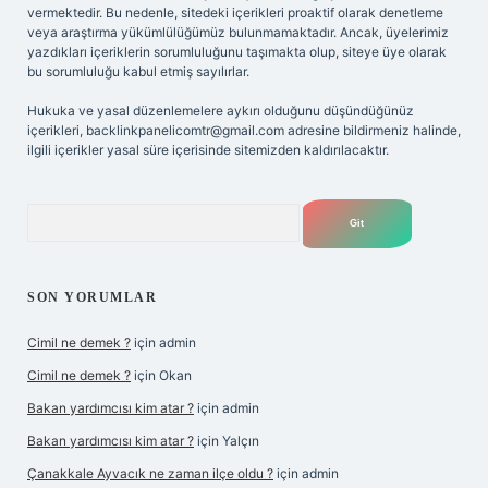
vermektedir. Bu nedenle, sitedeki içerikleri proaktif olarak denetleme
veya araştırma yükümlülüğümüz bulunmamaktadır. Ancak, üyelerimiz
yazdıkları içeriklerin sorumluluğunu taşımakta olup, siteye üye olarak
bu sorumluluğu kabul etmiş sayılırlar.
Hukuka ve yasal düzenlemelere aykırı olduğunu düşündüğünüz
içerikleri,
backlinkpanelicomtr@gmail.com
adresine bildirmeniz halinde,
ilgili içerikler yasal süre içerisinde sitemizden kaldırılacaktır.
Arama
SON YORUMLAR
Cimil ne demek ?
için
admin
Cimil ne demek ?
için
Okan
Bakan yardımcısı kim atar ?
için
admin
Bakan yardımcısı kim atar ?
için
Yalçın
Çanakkale Ayvacık ne zaman ilçe oldu ?
için
admin