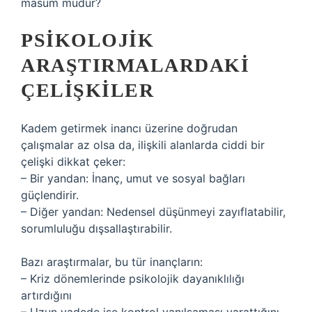
masum mudur?
PSIKOLOJIK
ARAŞTIRMALARDAKI
ÇELIŞKILER
Kadem getirmek inancı üzerine doğrudan
çalışmalar az olsa da, ilişkili alanlarda ciddi bir
çelişki dikkat çeker:
– Bir yandan: İnanç, umut ve sosyal bağları
güçlendirir.
– Diğer yandan: Nedensel düşünmeyi zayıflatabilir,
sorumluluğu dışsallaştırabilir.
Bazı araştırmalar, bu tür inançların:
– Kriz dönemlerinde psikolojik dayanıklılığı
artırdığını