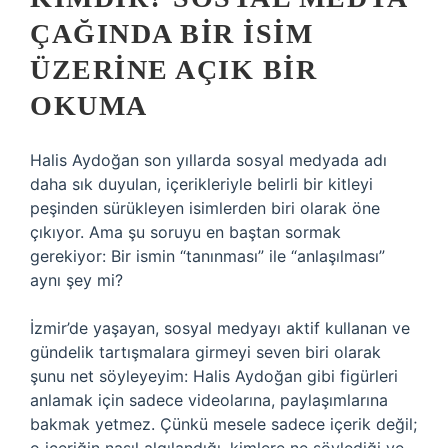
ÇAĞINDA BIR İSIM
ÜZERINE AÇIK BIR
OKUMA
Halis Aydoğan son yıllarda sosyal medyada adı
daha sık duyulan, içerikleriyle belirli bir kitleyi
peşinden sürükleyen isimlerden biri olarak öne
çıkıyor. Ama şu soruyu en baştan sormak
gerekiyor: Bir ismin “tanınması” ile “anlaşılması”
aynı şey mi?
İzmir’de yaşayan, sosyal medyayı aktif kullanan ve
gündelik tartışmalara girmeyi seven biri olarak
şunu net söyleyeyim: Halis Aydoğan gibi figürleri
anlamak için sadece videolarına, paylaşımlarına
bakmak yetmez. Çünkü mesele sadece içerik değil;