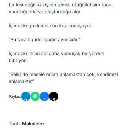
bir kişi değil; o kişinin temsil ettiği iletişim tarzı,
yarattığı etki ve oluşturduğu algı.
İçimdeki gözlemci son kez konuşuyor:
“Bu tarz figürler çağın aynasıdır.”
İçimdeki insan ise daha yumuşak bir yerden
bitiriyor:
“Belki de mesele onları anlamaktan çok, kendimizi
anlamaktır.”
Paylaş:
✈
f
𝕏
Tarih:
Makaleler