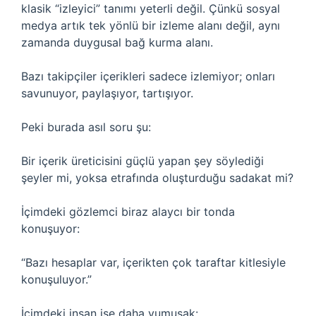
klasik “izleyici” tanımı yeterli değil. Çünkü sosyal
medya artık tek yönlü bir izleme alanı değil, aynı
zamanda duygusal bağ kurma alanı.
Bazı takipçiler içerikleri sadece izlemiyor; onları
savunuyor, paylaşıyor, tartışıyor.
Peki burada asıl soru şu:
Bir içerik üreticisini güçlü yapan şey söylediği
şeyler mi, yoksa etrafında oluşturduğu sadakat mi?
İçimdeki gözlemci biraz alaycı bir tonda
konuşuyor:
“Bazı hesaplar var, içerikten çok taraftar kitlesiyle
konuşuluyor.”
İçimdeki insan ise daha yumuşak: