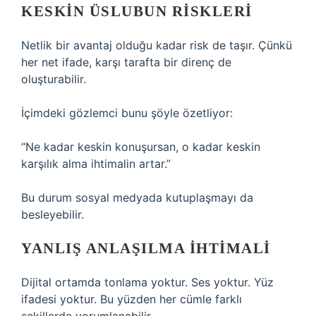
KESKIN ÜSLUBUN RISKLERI
Netlik bir avantaj olduğu kadar risk de taşır. Çünkü
her net ifade, karşı tarafta bir direnç de
oluşturabilir.
İçimdeki gözlemci bunu şöyle özetliyor:
“Ne kadar keskin konuşursan, o kadar keskin
karşılık alma ihtimalin artar.”
Bu durum sosyal medyada kutuplaşmayı da
besleyebilir.
YANLIŞ ANLAŞILMA İHTIMALI
Dijital ortamda tonlama yoktur. Ses yoktur. Yüz
ifadesi yoktur. Bu yüzden her cümle farklı