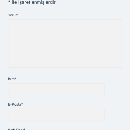
*
ile işaretlenmişlerdir
Yorum
İsim*
E-Posta*
Web Sitesi