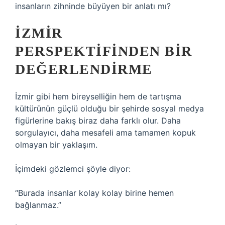
insanların zihninde büyüyen bir anlatı mı?
İZMIR
PERSPEKTIFINDEN BIR
DEĞERLENDIRME
İzmir gibi hem bireyselliğin hem de tartışma
kültürünün güçlü olduğu bir şehirde sosyal medya
figürlerine bakış biraz daha farklı olur. Daha
sorgulayıcı, daha mesafeli ama tamamen kopuk
olmayan bir yaklaşım.
İçimdeki gözlemci şöyle diyor:
“Burada insanlar kolay kolay birine hemen
bağlanmaz.”