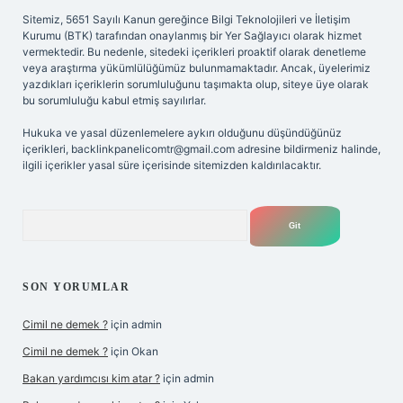
Sitemiz, 5651 Sayılı Kanun gereğince Bilgi Teknolojileri ve İletişim
Kurumu (BTK) tarafından onaylanmış bir Yer Sağlayıcı olarak hizmet
vermektedir. Bu nedenle, sitedeki içerikleri proaktif olarak denetleme
veya araştırma yükümlülüğümüz bulunmamaktadır. Ancak, üyelerimiz
yazdıkları içeriklerin sorumluluğunu taşımakta olup, siteye üye olarak
bu sorumluluğu kabul etmiş sayılırlar.
Hukuka ve yasal düzenlemelere aykırı olduğunu düşündüğünüz
içerikleri,
backlinkpanelicomtr@gmail.com
adresine bildirmeniz halinde,
ilgili içerikler yasal süre içerisinde sitemizden kaldırılacaktır.
Arama
SON YORUMLAR
Cimil ne demek ?
için
admin
Cimil ne demek ?
için
Okan
Bakan yardımcısı kim atar ?
için
admin