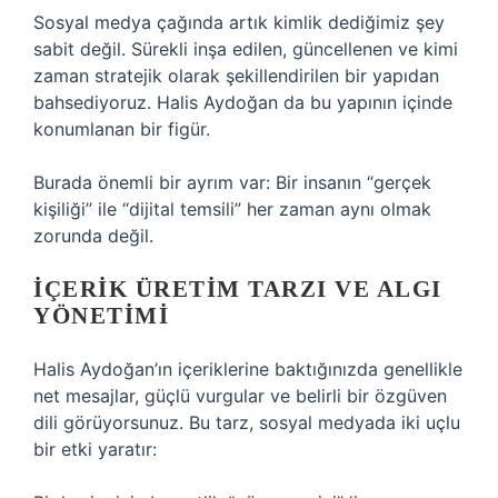
Sosyal medya çağında artık kimlik dediğimiz şey
sabit değil. Sürekli inşa edilen, güncellenen ve kimi
zaman stratejik olarak şekillendirilen bir yapıdan
bahsediyoruz. Halis Aydoğan da bu yapının içinde
konumlanan bir figür.
Burada önemli bir ayrım var: Bir insanın “gerçek
kişiliği” ile “dijital temsili” her zaman aynı olmak
zorunda değil.
İÇERIK ÜRETIM TARZI VE ALGI
YÖNETIMI
Halis Aydoğan’ın içeriklerine baktığınızda genellikle
net mesajlar, güçlü vurgular ve belirli bir özgüven
dili görüyorsunuz. Bu tarz, sosyal medyada iki uçlu
bir etki yaratır: