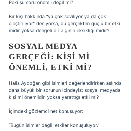
Peki şu soru önemli değil mi?
Bir kişi hakkında “ya çok seviliyor ya da çok
eleştiriliyor” deniyorsa, bu gerçekten güçlü bir etki
midir yoksa dengeli bir algının eksikliği midir?
SOSYAL MEDYA
GERÇEĞI: KIŞI MI
ÖNEMLI, ETKI MI?
Halis Aydoğan gibi isimleri değerlendirirken aslında
daha büyük bir sorunun içindeyiz: sosyal medyada
kişi mi önemlidir, yoksa yarattığı etki mi?
İçimdeki gözlemci net konuşuyor:
“Bugün isimler değil, etkiler konuşuluyor.”