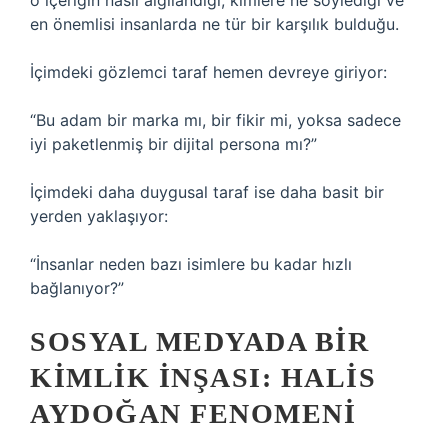
o içeriğin nasıl algılandığı, kimlere ne söylediği ve
en önemlisi insanlarda ne tür bir karşılık bulduğu.
İçimdeki gözlemci taraf hemen devreye giriyor:
“Bu adam bir marka mı, bir fikir mi, yoksa sadece
iyi paketlenmiş bir dijital persona mı?”
İçimdeki daha duygusal taraf ise daha basit bir
yerden yaklaşıyor:
“İnsanlar neden bazı isimlere bu kadar hızlı
bağlanıyor?”
SOSYAL MEDYADA BIR
KIMLIK İNŞASI: HALIS
AYDOĞAN FENOMENI