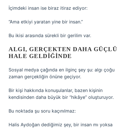
İçimdeki insan ise biraz itiraz ediyor:
“Ama etkiyi yaratan yine bir insan.”
Bu ikisi arasında sürekli bir gerilim var.
ALGI, GERÇEKTEN DAHA GÜÇLÜ
HALE GELDIĞINDE
Sosyal medya çağında en ilginç şey şu: algı çoğu
zaman gerçekliğin önüne geçiyor.
Bir kişi hakkında konuşulanlar, bazen kişinin
kendisinden daha büyük bir “hikâye” oluşturuyor.
Bu noktada şu soru kaçınılmaz:
Halis Aydoğan dediğimiz şey, bir insan mı yoksa