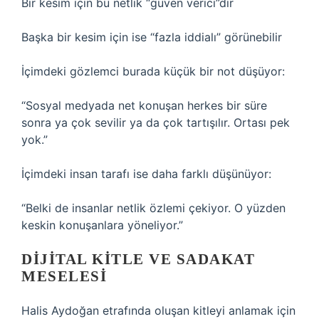
Bir kesim için bu netlik “güven verici”dir
Başka bir kesim için ise “fazla iddialı” görünebilir
İçimdeki gözlemci burada küçük bir not düşüyor:
“Sosyal medyada net konuşan herkes bir süre
sonra ya çok sevilir ya da çok tartışılır. Ortası pek
yok.”
İçimdeki insan tarafı ise daha farklı düşünüyor:
“Belki de insanlar netlik özlemi çekiyor. O yüzden
keskin konuşanlara yöneliyor.”
DIJITAL KITLE VE SADAKAT
MESELESI
Halis Aydoğan etrafında oluşan kitleyi anlamak için