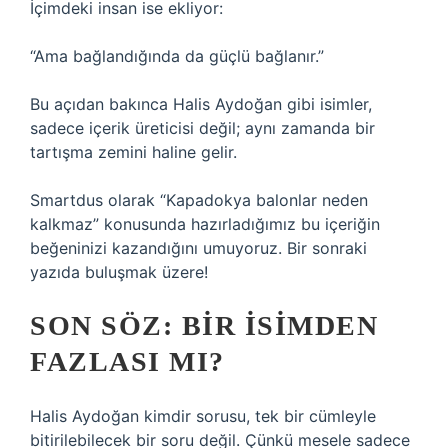
İçimdeki insan ise ekliyor:
“Ama bağlandığında da güçlü bağlanır.”
Bu açıdan bakınca Halis Aydoğan gibi isimler,
sadece içerik üreticisi değil; aynı zamanda bir
tartışma zemini haline gelir.
Smartdus olarak “Kapadokya balonlar neden
kalkmaz” konusunda hazırladığımız bu içeriğin
beğeninizi kazandığını umuyoruz. Bir sonraki
yazıda buluşmak üzere!
SON SÖZ: BIR İSIMDEN
FAZLASI MI?
Halis Aydoğan kimdir sorusu, tek bir cümleyle
bitirilebilecek bir soru değil. Çünkü mesele sadece