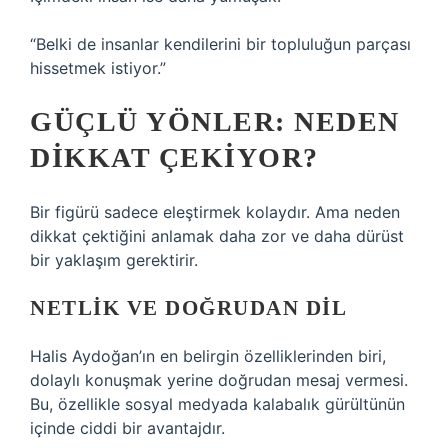
“Belki de insanlar kendilerini bir topluluğun parçası
hissetmek istiyor.”
GÜÇLÜ YÖNLER: NEDEN
DIKKAT ÇEKIYOR?
Bir figürü sadece eleştirmek kolaydır. Ama neden
dikkat çektiğini anlamak daha zor ve daha dürüst
bir yaklaşım gerektirir.
NETLIK VE DOĞRUDAN DIL
Halis Aydoğan’ın en belirgin özelliklerinden biri,
dolaylı konuşmak yerine doğrudan mesaj vermesi.
Bu, özellikle sosyal medyada kalabalık gürültünün
içinde ciddi bir avantajdır.