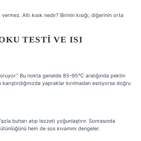
 vermez. Altı kısık nedir? Birinin kısığı, diğerinin orta
OKU TESTI VE ISI
koruyor.” Bu nokta genelde 85–95°C aralığında pektin
a karıştırdığınızda yapraklar kırılmadan esniyorsa doğru
azla buharı atıp lezzeti yoğunlaştırır. Sonrasında
ütünlüğünü hem de sos kıvamını dengeler.