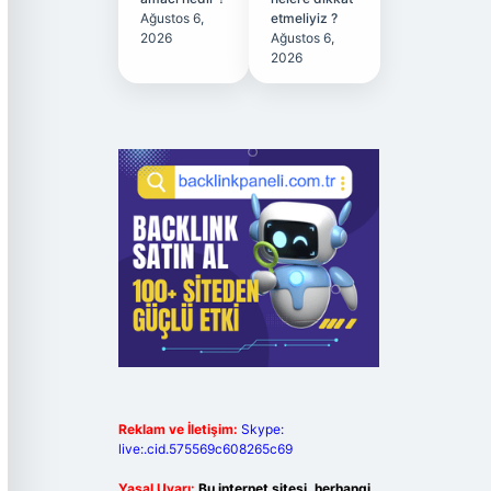
Ağustos 6,
etmeliyiz ?
2026
Ağustos 6,
2026
Reklam ve İletişim:
Skype:
live:.cid.575569c608265c69
Yasal Uyarı:
Bu internet sitesi, herhangi