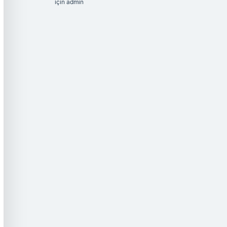
için
admin