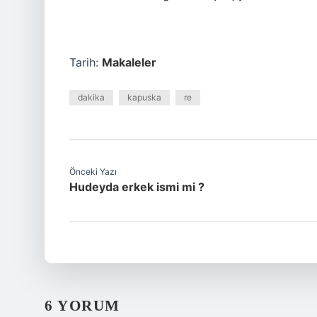
Tarih:
Makaleler
dakika
kapuska
re
Önceki Yazı
Hudeyda erkek ismi mi ?
6 YORUM