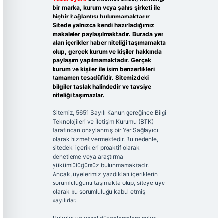
bir marka, kurum veya şahıs şirketi ile
hiçbir bağlantısı bulunmamaktadır.
Sitede yalnızca kendi hazırladığımız
makaleler paylaşılmaktadır. Burada yer
alan içerikler haber niteliği taşımamakta
olup, gerçek kurum ve kişiler hakkında
paylaşım yapılmamaktadır. Gerçek
kurum ve kişiler ile isim benzerlikleri
tamamen tesadüfidir. Sitemizdeki
bilgiler taslak halindedir ve tavsiye
niteliği taşımazlar.
Sitemiz, 5651 Sayılı Kanun gereğince Bilgi
Teknolojileri ve İletişim Kurumu (BTK)
tarafından onaylanmış bir Yer Sağlayıcı
olarak hizmet vermektedir. Bu nedenle,
sitedeki içerikleri proaktif olarak
denetleme veya araştırma
yükümlülüğümüz bulunmamaktadır.
Ancak, üyelerimiz yazdıkları içeriklerin
sorumluluğunu taşımakta olup, siteye üye
olarak bu sorumluluğu kabul etmiş
sayılırlar.
Hukuka ve yasal düzenlemelere aykırı