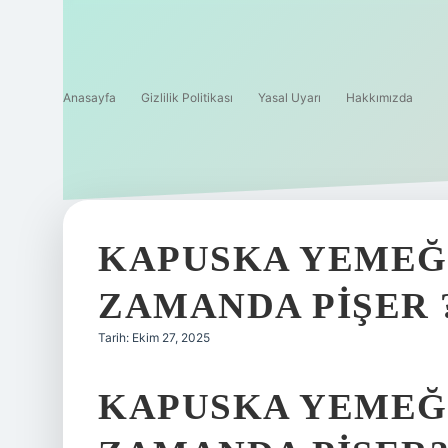
Anasayfa
Gizlilik Politikası
Yasal Uyarı
Hakkımızda
KAPUSKA YEMEĞ
ZAMANDA PIŞER 
Tarih: Ekim 27, 2025
KAPUSKA YEMEĞ