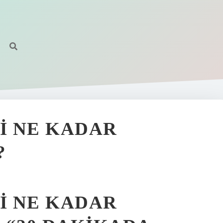
I NE KADAR
?
I NE KADAR