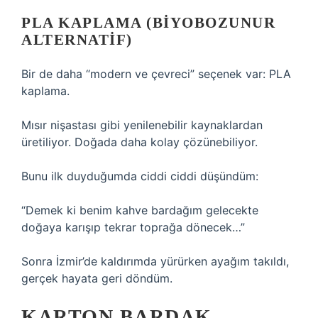
PLA KAPLAMA (BIYOBOZUNUR
ALTERNATIF)
Bir de daha “modern ve çevreci” seçenek var: PLA
kaplama.
Mısır nişastası gibi yenilenebilir kaynaklardan
üretiliyor. Doğada daha kolay çözünebiliyor.
Bunu ilk duyduğumda ciddi ciddi düşündüm:
“Demek ki benim kahve bardağım gelecekte
doğaya karışıp tekrar toprağa dönecek…”
Sonra İzmir’de kaldırımda yürürken ayağım takıldı,
gerçek hayata geri döndüm.
KARTON BARDAK