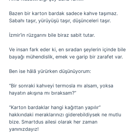
Bazen bir karton bardak sadece kahve taşımaz.
Sabahı taşır, yürüyüşü taşır, düşünceleri taşır.
İzmir’in rüzgarını bile biraz sabit tutar.
Ve insan fark eder ki, en sıradan şeylerin içinde bile
bayağı mühendislik, emek ve garip bir zarafet var.
Ben ise hâlâ yürürken düşünüyorum:
“Bir sonraki kahveyi termosla mı alsam, yoksa
hayatın akışına mı bıraksam?”
“Karton bardaklar hangi kağıttan yapılır”
hakkındaki meraklarınızı giderebildiysek ne mutlu
bize. Smartdus ailesi olarak her zaman
yanınızdayız!