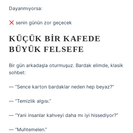
Dayanmıyorsa:
senin günün zor geçecek
KÜÇÜK BIR KAFEDE
BÜYÜK FELSEFE
Bir gün arkadaşla oturmuşuz. Bardak elimde, klasik
sohbet:
— “Sence karton bardaklar neden hep beyaz?”
— “Temizlik algısı.”
— “Yani insanlar kahveyi daha mı iyi hissediyor?”
— “Muhtemelen.”