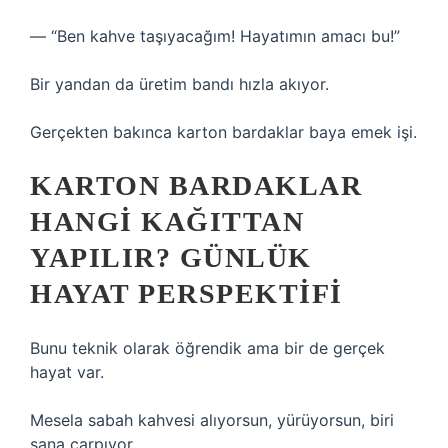
— “Ben kahve taşıyacağım! Hayatımın amacı bu!”
Bir yandan da üretim bandı hızla akıyor.
Gerçekten bakınca karton bardaklar baya emek işi.
KARTON BARDAKLAR
HANGI KAĞITTAN
YAPILIR? GÜNLÜK
HAYAT PERSPEKTIFI
Bunu teknik olarak öğrendik ama bir de gerçek
hayat var.
Mesela sabah kahvesi alıyorsun, yürüyorsun, biri
sana çarpıyor.