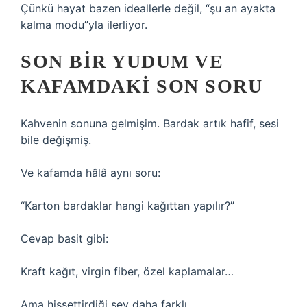
Çünkü hayat bazen ideallerle değil, “şu an ayakta
kalma modu”yla ilerliyor.
SON BIR YUDUM VE
KAFAMDAKI SON SORU
Kahvenin sonuna gelmişim. Bardak artık hafif, sesi
bile değişmiş.
Ve kafamda hâlâ aynı soru:
“Karton bardaklar hangi kağıttan yapılır?”
Cevap basit gibi:
Kraft kağıt, virgin fiber, özel kaplamalar…
Ama hissettirdiği şey daha farklı.