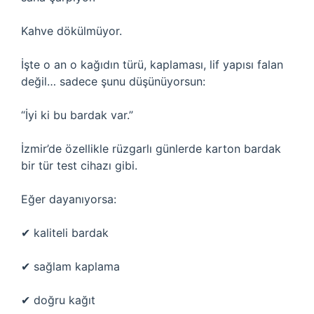
Kahve dökülmüyor.
İşte o an o kağıdın türü, kaplaması, lif yapısı falan
değil… sadece şunu düşünüyorsun:
“İyi ki bu bardak var.”
İzmir’de özellikle rüzgarlı günlerde karton bardak
bir tür test cihazı gibi.
Eğer dayanıyorsa:
✔ kaliteli bardak
✔ sağlam kaplama
✔ doğru kağıt