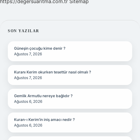
https://degersuaritma.com.tr
Sitemap
SIDEBAR
SON YAZILAR
Güneşin çocuğu kime denir ?
Ağustos 7, 2026
Kuranı Kerim okurken tesettür nasıl olmalı ?
Ağustos 7, 2026
Gemlik Armutlu nereye bağlıdır ?
Ağustos 6, 2026
Kuran-ı Kerim’in iniş amacı nedir ?
Ağustos 6, 2026