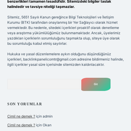
benzerlikleri tamamen tesadüfidir. Sitemizdeki bilgiler taslak
halindedir ve tavsiye niteliği taşımazlar.
Sitemiz, 5651 Sayılı Kanun gereğince Bilgi Teknolojileri ve İletişim
Kurumu (BTK) tarafından onaylanmış bir Yer Sağlayıcı olarak hizmet
vermektedir. Bu nedenle, sitedeki içerikleri proaktif olarak denetleme
veya araştırma yükümlülüğümüz bulunmamaktadır. Ancak, üyelerimiz
yazdıkları içeriklerin sorumluluğunu taşımakta olup, siteye üye olarak
bu sorumluluğu kabul etmiş sayılırlar.
Hukuka ve yasal düzenlemelere aykırı olduğunu düşündüğünüz
içerikleri,
backlinkpanelicomtr@gmail.com
adresine bildirmeniz halinde,
ilgili içerikler yasal süre içerisinde sitemizden kaldırılacaktır.
Arama
SON YORUMLAR
Cimil ne demek ?
için
admin
Cimil ne demek ?
için
Okan