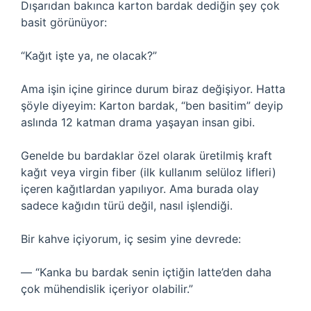
Dışarıdan bakınca karton bardak dediğin şey çok
basit görünüyor:
“Kağıt işte ya, ne olacak?”
Ama işin içine girince durum biraz değişiyor. Hatta
şöyle diyeyim: Karton bardak, “ben basitim” deyip
aslında 12 katman drama yaşayan insan gibi.
Genelde bu bardaklar özel olarak üretilmiş kraft
kağıt veya virgin fiber (ilk kullanım selüloz lifleri)
içeren kağıtlardan yapılıyor. Ama burada olay
sadece kağıdın türü değil, nasıl işlendiği.
Bir kahve içiyorum, iç sesim yine devrede:
— “Kanka bu bardak senin içtiğin latte’den daha
çok mühendislik içeriyor olabilir.”