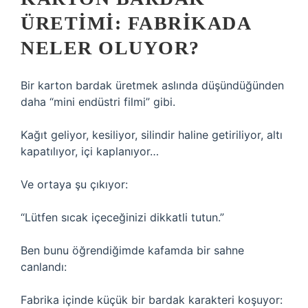
ÜRETIMI: FABRIKADA
NELER OLUYOR?
Bir karton bardak üretmek aslında düşündüğünden
daha “mini endüstri filmi” gibi.
Kağıt geliyor, kesiliyor, silindir haline getiriliyor, altı
kapatılıyor, içi kaplanıyor…
Ve ortaya şu çıkıyor:
“Lütfen sıcak içeceğinizi dikkatli tutun.”
Ben bunu öğrendiğimde kafamda bir sahne
canlandı:
Fabrika içinde küçük bir bardak karakteri koşuyor: