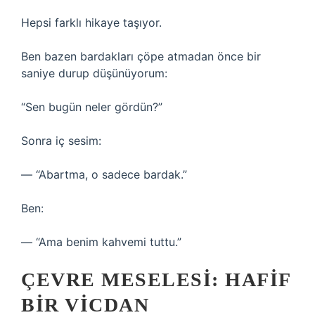
Hepsi farklı hikaye taşıyor.
Ben bazen bardakları çöpe atmadan önce bir
saniye durup düşünüyorum:
“Sen bugün neler gördün?”
Sonra iç sesim:
— “Abartma, o sadece bardak.”
Ben:
— “Ama benim kahvemi tuttu.”
ÇEVRE MESELESI: HAFIF
BIR VICDAN