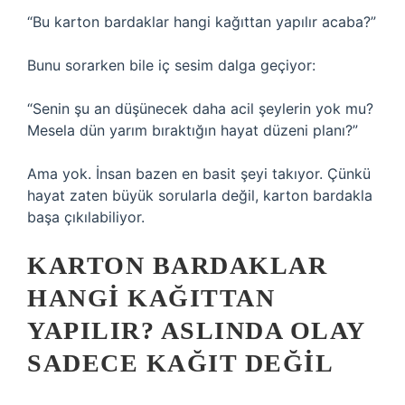
“Bu karton bardaklar hangi kağıttan yapılır acaba?”
Bunu sorarken bile iç sesim dalga geçiyor:
“Senin şu an düşünecek daha acil şeylerin yok mu?
Mesela dün yarım bıraktığın hayat düzeni planı?”
Ama yok. İnsan bazen en basit şeyi takıyor. Çünkü
hayat zaten büyük sorularla değil, karton bardakla
başa çıkılabiliyor.
KARTON BARDAKLAR
HANGI KAĞITTAN
YAPILIR? ASLINDA OLAY
SADECE KAĞIT DEĞIL