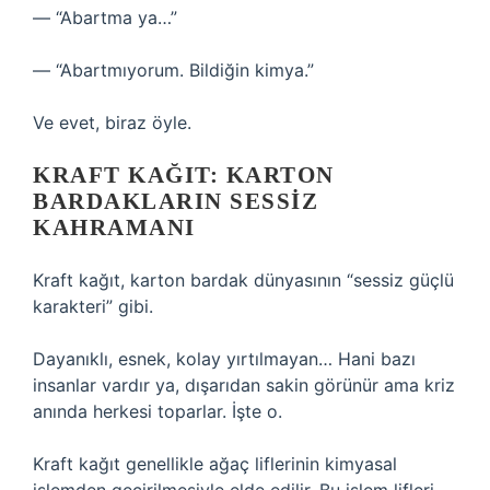
— “Abartma ya…”
— “Abartmıyorum. Bildiğin kimya.”
Ve evet, biraz öyle.
KRAFT KAĞIT: KARTON
BARDAKLARIN SESSIZ
KAHRAMANI
Kraft kağıt, karton bardak dünyasının “sessiz güçlü
karakteri” gibi.
Dayanıklı, esnek, kolay yırtılmayan… Hani bazı
insanlar vardır ya, dışarıdan sakin görünür ama kriz
anında herkesi toparlar. İşte o.
Kraft kağıt genellikle ağaç liflerinin kimyasal