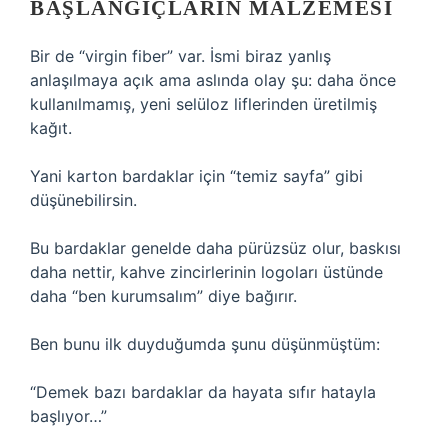
BAŞLANGIÇLARIN MALZEMESI
Bir de “virgin fiber” var. İsmi biraz yanlış
anlaşılmaya açık ama aslında olay şu: daha önce
kullanılmamış, yeni selüloz liflerinden üretilmiş
kağıt.
Yani karton bardaklar için “temiz sayfa” gibi
düşünebilirsin.
Bu bardaklar genelde daha pürüzsüz olur, baskısı
daha nettir, kahve zincirlerinin logoları üstünde
daha “ben kurumsalım” diye bağırır.
Ben bunu ilk duyduğumda şunu düşünmüştüm:
“Demek bazı bardaklar da hayata sıfır hatayla
başlıyor…”