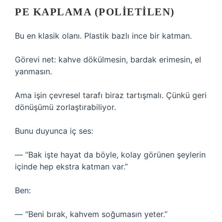
PE KAPLAMA (POLIETILEN)
Bu en klasik olanı. Plastik bazlı ince bir katman.
Görevi net: kahve dökülmesin, bardak erimesin, el
yanmasın.
Ama işin çevresel tarafı biraz tartışmalı. Çünkü geri
dönüşümü zorlaştırabiliyor.
Bunu duyunca iç ses:
— “Bak işte hayat da böyle, kolay görünen şeylerin
içinde hep ekstra katman var.”
Ben:
— “Beni bırak, kahvem soğumasın yeter.”