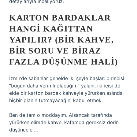
detaylarıyla inceliyoruz.
KARTON BARDAKLAR
HANGI KAĞITTAN
YAPILIR? (BIR KAHVE,
BIR SORU VE BIRAZ
FAZLA DÜŞÜNME HALI)
İzmir’de sabahlar genelde iki şeyle başlar: birincisi
“bugün daha verimli olacağım” yalanı, ikincisi de
elde bir karton bardak kahveyle yürürken aslında
hiçbir planın tutmayacağını kabul etmek.
Ben de tam o moddayım. Alsancak tarafında
yürürken elimde kahve, kafamda gereksiz derin
düşünceler…