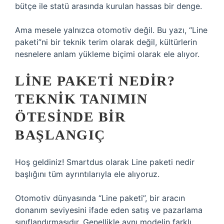
bütçe ile statü arasında kurulan hassas bir denge.
Ama mesele yalnızca otomotiv değil. Bu yazı, “Line
paketi”ni bir teknik terim olarak değil, kültürlerin
nesnelere anlam yükleme biçimi olarak ele alıyor.
LINE PAKETI NEDIR?
TEKNIK TANIMIN
ÖTESINDE BIR
BAŞLANGIÇ
Hoş geldiniz! Smartdus olarak Line paketi nedir
başlığını tüm ayrıntılarıyla ele alıyoruz.
Otomotiv dünyasında “Line paketi”, bir aracın
donanım seviyesini ifade eden satış ve pazarlama
sınıflandırmasıdır. Genellikle aynı modelin farklı