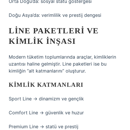
Orta Doğu’da: sosyal statü göstergesi
Doğu Asya’da: verimlilik ve prestij dengesi
LINE PAKETLERI VE
KIMLIK
İNŞASI
Modern tüketim toplumlarında araçlar, kimliklerin
uzantısı haline gelmiştir. Line paketleri ise bu
kimliğin “alt katmanlarını” oluşturur.
KIMLIK KATMANLARI
Sport Line → dinamizm ve gençlik
Comfort Line → güvenlik ve huzur
Premium Line → statü ve prestij