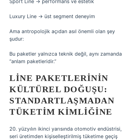
Sport Line → performans ve estetik
Luxury Line → üst segment deneyim
Ama antropolojik açıdan asıl önemli olan şey
şudur:
Bu paketler yalnızca teknik değil, aynı zamanda
“anlam paketleridir.”
LINE PAKETLERININ
KÜLTÜREL DOĞUŞU:
STANDARTLAŞMADAN
TÜKETIM KIMLIĞINE
20. yüzyılın ikinci yarısında otomotiv endüstrisi,
seri üretimden kişiselleştirilmiş tüketime geçiş