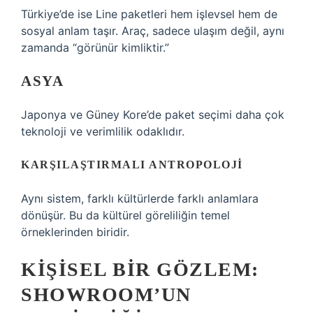
Türkiye’de ise Line paketleri hem işlevsel hem de
sosyal anlam taşır. Araç, sadece ulaşım değil, aynı
zamanda “görünür kimliktir.”
ASYA
Japonya ve Güney Kore’de paket seçimi daha çok
teknoloji ve verimlilik odaklıdır.
KARŞILAŞTIRMALI ANTROPOLOJI
Aynı sistem, farklı kültürlerde farklı anlamlara
dönüşür. Bu da kültürel göreliliğin temel
örneklerinden biridir.
KIŞISEL BIR GÖZLEM:
SHOWROOM’UN