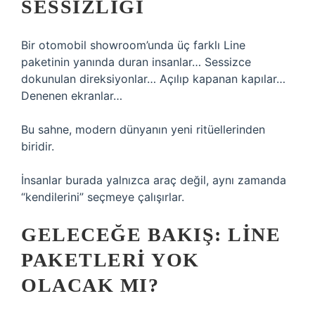
SESSIZLIĞI
Bir otomobil showroom’unda üç farklı Line
paketinin yanında duran insanlar… Sessizce
dokunulan direksiyonlar… Açılıp kapanan kapılar…
Denenen ekranlar…
Bu sahne, modern dünyanın yeni ritüellerinden
biridir.
İnsanlar burada yalnızca araç değil, aynı zamanda
“kendilerini” seçmeye çalışırlar.
GELECEĞE BAKIŞ: LINE
PAKETLERI YOK
OLACAK MI?