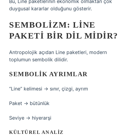
Bu, Line paketlerinin ekonomik olmaktan çok
duygusal kararlar olduğunu gösterir.
SEMBOLIZM: LINE
PAKETI BIR DIL MIDIR?
Antropolojik açıdan Line paketleri, modern
toplumun sembolik dilidir.
SEMBOLIK AYRIMLAR
“Line” kelimesi → sınır, çizgi, ayrım
Paket → bütünlük
Seviye → hiyerarşi
KÜLTÜREL ANALIZ