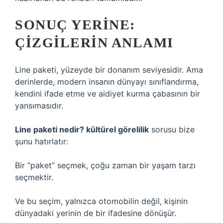
SONUÇ YERINE:
ÇIZGILERIN ANLAMI
Line paketi, yüzeyde bir donanım seviyesidir. Ama
derinlerde, modern insanın dünyayı sınıflandırma,
kendini ifade etme ve aidiyet kurma çabasının bir
yansımasıdır.
Line paketi nedir? kültürel görelilik
sorusu bize
şunu hatırlatır:
Bir “paket” seçmek, çoğu zaman bir yaşam tarzı
seçmektir.
Ve bu seçim, yalnızca otomobilin değil, kişinin
dünyadaki yerinin de bir ifadesine dönüşür.