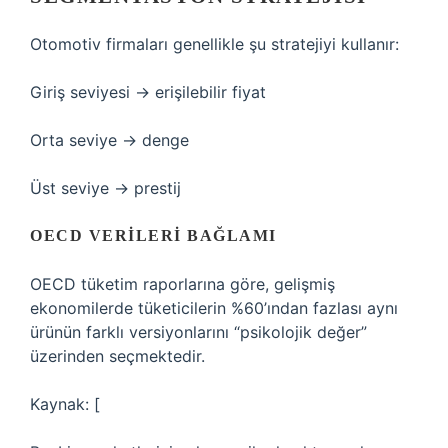
Otomotiv firmaları genellikle şu stratejiyi kullanır:
Giriş seviyesi → erişilebilir fiyat
Orta seviye → denge
Üst seviye → prestij
OECD VERILERI BAĞLAMI
OECD tüketim raporlarına göre, gelişmiş
ekonomilerde tüketicilerin %60’ından fazlası aynı
ürünün farklı versiyonlarını “psikolojik değer”
üzerinden seçmektedir.
Kaynak: [