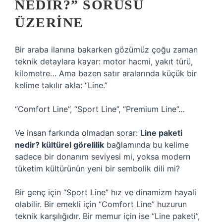
NEDIR?” SORUSU
ÜZERINE
Bir araba ilanına bakarken gözümüz çoğu zaman
teknik detaylara kayar: motor hacmi, yakıt türü,
kilometre… Ama bazen satır aralarında küçük bir
kelime takılır akla: “Line.”
“Comfort Line”, “Sport Line”, “Premium Line”…
Ve insan farkında olmadan sorar:
Line paketi
nedir? kültürel görelilik
bağlamında bu kelime
sadece bir donanım seviyesi mi, yoksa modern
tüketim kültürünün yeni bir sembolik dili mi?
Bir genç için “Sport Line” hız ve dinamizm hayali
olabilir. Bir emekli için “Comfort Line” huzurun
teknik karşılığıdır. Bir memur için ise “Line paketi”,