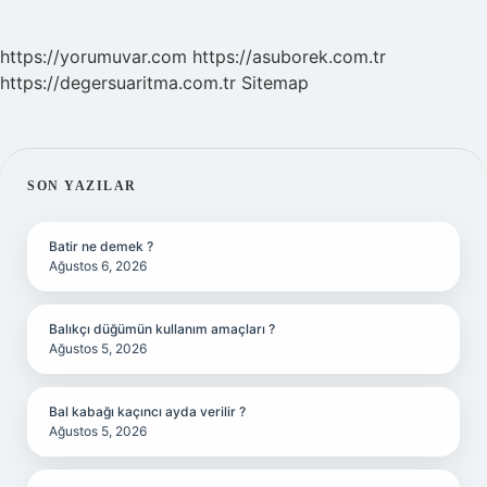
https://yorumuvar.com
https://asuborek.com.tr
https://degersuaritma.com.tr
Sitemap
SIDEBAR
SON YAZILAR
Batir ne demek ?
Ağustos 6, 2026
Balıkçı düğümün kullanım amaçları ?
Ağustos 5, 2026
Bal kabağı kaçıncı ayda verilir ?
Ağustos 5, 2026