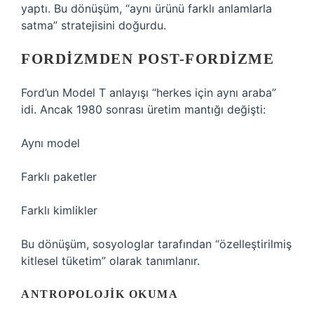
yaptı. Bu dönüşüm, “aynı ürünü farklı anlamlarla
satma” stratejisini doğurdu.
FORDIZMDEN POST-FORDIZME
Ford’un Model T anlayışı “herkes için aynı araba”
idi. Ancak 1980 sonrası üretim mantığı değişti:
Aynı model
Farklı paketler
Farklı kimlikler
Bu dönüşüm, sosyologlar tarafından “özelleştirilmiş
kitlesel tüketim” olarak tanımlanır.
ANTROPOLOJIK OKUMA