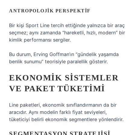
ANTROPOLOJIK PERSPEKTIF
Bir kişi Sport Line tercih ettiğinde yalnızca bir araç
seçmez; aynı zamanda “hareketli, hızlı, modern” bir
kimlik performansı sergiler.
Bu durum, Erving Goffman’ın “gündelik yaşamda
benlik sunumu” teorisiyle paralellik gösterir.
EKONOMIK SISTEMLER
VE PAKET TÜKETIMI
Line paketleri, ekonomik sınıflandırmanın da bir
aracıdır. Aynı modelin farklı fiyat seviyeleri,
tüketiciyi belirli ekonomik segmentlere yönlendirir.
SEGMENTASYON STRATEJISI