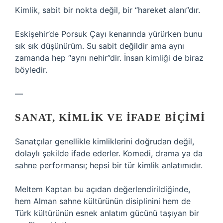
Kimlik, sabit bir nokta değil, bir “hareket alanı”dır.
Eskişehir’de Porsuk Çayı kenarında yürürken bunu
sık sık düşünürüm. Su sabit değildir ama aynı
zamanda hep “aynı nehir”dir. İnsan kimliği de biraz
böyledir.
—
SANAT, KIMLIK VE IFADE BIÇIMI
Sanatçılar genellikle kimliklerini doğrudan değil,
dolaylı şekilde ifade ederler. Komedi, drama ya da
sahne performansı; hepsi bir tür kimlik anlatımıdır.
Meltem Kaptan bu açıdan değerlendirildiğinde,
hem Alman sahne kültürünün disiplinini hem de
Türk kültürünün esnek anlatım gücünü taşıyan bir