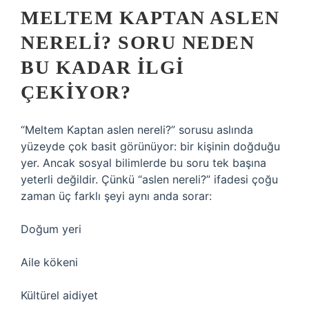
MELTEM KAPTAN ASLEN
NERELI? SORU NEDEN
BU KADAR ILGI
ÇEKIYOR?
“Meltem Kaptan aslen nereli?” sorusu aslında
yüzeyde çok basit görünüyor: bir kişinin doğduğu
yer. Ancak sosyal bilimlerde bu soru tek başına
yeterli değildir. Çünkü “aslen nereli?” ifadesi çoğu
zaman üç farklı şeyi aynı anda sorar:
Doğum yeri
Aile kökeni
Kültürel aidiyet