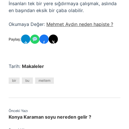
İnsanları tek bir yere sığdırmaya çalışmak, aslında
en başından eksik bir çaba olabilir.
Okumaya Değer:
Mehmet Aydın neden hapiste ?
Paylaş:
✈
f
𝕏
Tarih:
Makaleler
bir
bu
meltem
Önceki Yazı
Konya Karaman soyu nereden gelir ?