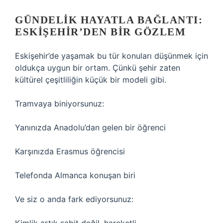
GÜNDELIK HAYATLA BAĞLANTI:
ESKIŞEHIR’DEN BIR GÖZLEM
Eskişehir’de yaşamak bu tür konuları düşünmek için
oldukça uygun bir ortam. Çünkü şehir zaten
kültürel çeşitliliğin küçük bir modeli gibi.
Tramvaya biniyorsunuz:
Yanınızda Anadolu’dan gelen bir öğrenci
Karşınızda Erasmus öğrencisi
Telefonda Almanca konuşan biri
Ve siz o anda fark ediyorsunuz: