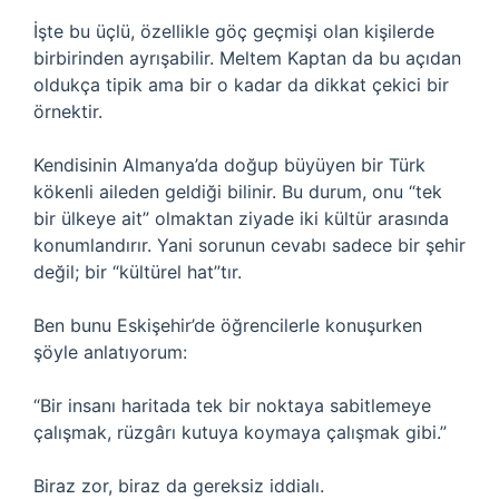
İşte bu üçlü, özellikle göç geçmişi olan kişilerde
birbirinden ayrışabilir. Meltem Kaptan da bu açıdan
oldukça tipik ama bir o kadar da dikkat çekici bir
örnektir.
Kendisinin Almanya’da doğup büyüyen bir Türk
kökenli aileden geldiği bilinir. Bu durum, onu “tek
bir ülkeye ait” olmaktan ziyade iki kültür arasında
konumlandırır. Yani sorunun cevabı sadece bir şehir
değil; bir “kültürel hat”tır.
Ben bunu Eskişehir’de öğrencilerle konuşurken
şöyle anlatıyorum:
“Bir insanı haritada tek bir noktaya sabitlemeye
çalışmak, rüzgârı kutuya koymaya çalışmak gibi.”
Biraz zor, biraz da gereksiz iddialı.