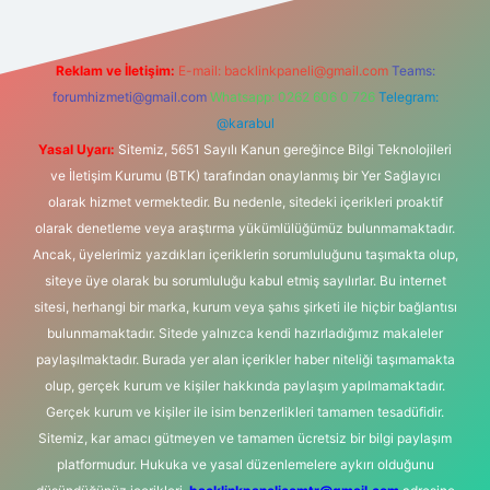
Reklam ve İletişim:
E-mail:
backlinkpaneli@gmail.com
Teams:
forumhizmeti@gmail.com
Whatsapp: 0262 606 0 726
Telegram:
@karabul
Yasal Uyarı:
Sitemiz, 5651 Sayılı Kanun gereğince Bilgi Teknolojileri
ve İletişim Kurumu (BTK) tarafından onaylanmış bir Yer Sağlayıcı
olarak hizmet vermektedir. Bu nedenle, sitedeki içerikleri proaktif
olarak denetleme veya araştırma yükümlülüğümüz bulunmamaktadır.
Ancak, üyelerimiz yazdıkları içeriklerin sorumluluğunu taşımakta olup,
siteye üye olarak bu sorumluluğu kabul etmiş sayılırlar. Bu internet
sitesi, herhangi bir marka, kurum veya şahıs şirketi ile hiçbir bağlantısı
bulunmamaktadır. Sitede yalnızca kendi hazırladığımız makaleler
paylaşılmaktadır. Burada yer alan içerikler haber niteliği taşımamakta
olup, gerçek kurum ve kişiler hakkında paylaşım yapılmamaktadır.
Gerçek kurum ve kişiler ile isim benzerlikleri tamamen tesadüfidir.
Sitemiz, kar amacı gütmeyen ve tamamen ücretsiz bir bilgi paylaşım
platformudur. Hukuka ve yasal düzenlemelere aykırı olduğunu