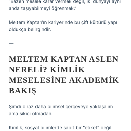
“Bazen mesele karar vermek değil, iki dünyayı aynı
anda taşıyabilmeyi öğrenmek.”
Meltem Kaptan’ın kariyerinde bu çift kültürlü yapı
oldukça belirgindir.
—
MELTEM KAPTAN ASLEN
NERELI? KIMLIK
MESELESINE AKADEMIK
BAKIŞ
Şimdi biraz daha bilimsel çerçeveye yaklaşalım
ama sıkıcı olmadan.
Kimlik, sosyal bilimlerde sabit bir “etiket” değil,