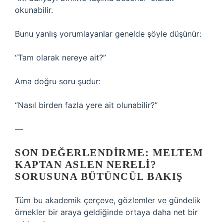
okunabilir.
Bunu yanlış yorumlayanlar genelde şöyle düşünür:
“Tam olarak nereye ait?”
Ama doğru soru şudur:
“Nasıl birden fazla yere ait olunabilir?”
—
SON DEĞERLENDIRME: MELTEM
KAPTAN ASLEN NERELI?
SORUSUNA BÜTÜNCÜL BAKIŞ
Tüm bu akademik çerçeve, gözlemler ve gündelik
örnekler bir araya geldiğinde ortaya daha net bir