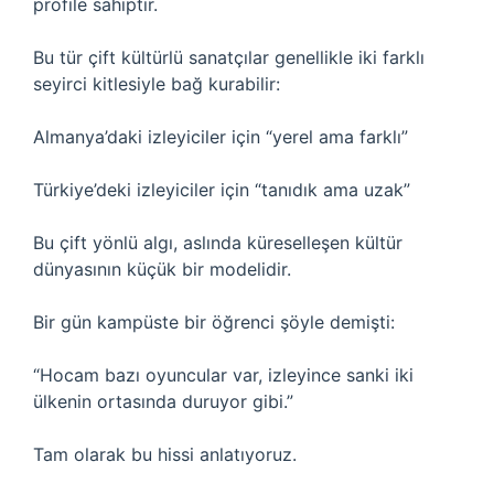
profile sahiptir.
Bu tür çift kültürlü sanatçılar genellikle iki farklı
seyirci kitlesiyle bağ kurabilir:
Almanya’daki izleyiciler için “yerel ama farklı”
Türkiye’deki izleyiciler için “tanıdık ama uzak”
Bu çift yönlü algı, aslında küreselleşen kültür
dünyasının küçük bir modelidir.
Bir gün kampüste bir öğrenci şöyle demişti:
“Hocam bazı oyuncular var, izleyince sanki iki
ülkenin ortasında duruyor gibi.”
Tam olarak bu hissi anlatıyoruz.