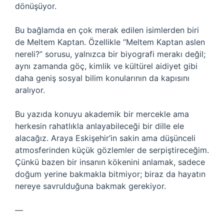
dönüşüyor.
Bu bağlamda en çok merak edilen isimlerden biri
de Meltem Kaptan. Özellikle “Meltem Kaptan aslen
nereli?” sorusu, yalnızca bir biyografi merakı değil;
aynı zamanda göç, kimlik ve kültürel aidiyet gibi
daha geniş sosyal bilim konularının da kapısını
aralıyor.
Bu yazıda konuyu akademik bir mercekle ama
herkesin rahatlıkla anlayabileceği bir dille ele
alacağız. Araya Eskişehir’in sakin ama düşünceli
atmosferinden küçük gözlemler de serpiştireceğim.
Çünkü bazen bir insanın kökenini anlamak, sadece
doğum yerine bakmakla bitmiyor; biraz da hayatın
nereye savrulduğuna bakmak gerekiyor.
—