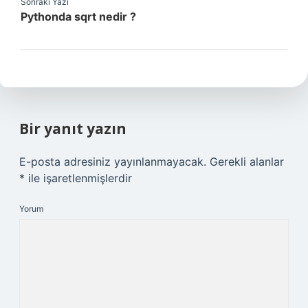
Sonraki Yazı
Pythonda sqrt nedir ?
Bir yanıt yazın
E-posta adresiniz yayınlanmayacak.
Gerekli alanlar
*
ile işaretlenmişlerdir
Yorum