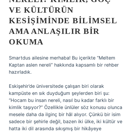
VE KÜLTÜRÜN
KESIŞIMINDE BILIMSEL
AMA ANLAŞILIR BIR
OKUMA
Smartdus ailesine merhaba! Bu içerikte “Meltem
Kaptan aslen nereli” hakkında kapsamlı bir rehber
hazırladık.
Eskişehir’de üniversitede çalışan biri olarak
kampüste en sık duyduğum şeylerden biri şu:
“Hocam bu insan nereli, nasıl bu kadar farklı bir
kimlik taşıyor?” Özellikle ünlüler söz konusu olunca
mesele daha da ilginç bir hâl alıyor. Çünkü bir isim
sadece bir şehirle değil, bazen iki ülke, iki kültür ve
hatta iki dil arasında sıkışmış bir hikâyeye