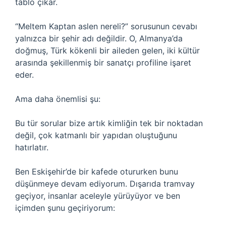
tablo çıkar.
“Meltem Kaptan aslen nereli?” sorusunun cevabı
yalnızca bir şehir adı değildir. O, Almanya’da
doğmuş, Türk kökenli bir aileden gelen, iki kültür
arasında şekillenmiş bir sanatçı profiline işaret
eder.
Ama daha önemlisi şu:
Bu tür sorular bize artık kimliğin tek bir noktadan
değil, çok katmanlı bir yapıdan oluştuğunu
hatırlatır.
Ben Eskişehir’de bir kafede otururken bunu
düşünmeye devam ediyorum. Dışarıda tramvay
geçiyor, insanlar aceleyle yürüyüyor ve ben
içimden şunu geçiriyorum: