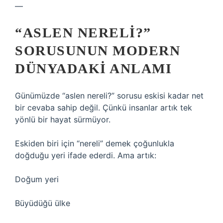
—
“ASLEN NERELI?”
SORUSUNUN MODERN
DÜNYADAKI ANLAMI
Günümüzde “aslen nereli?” sorusu eskisi kadar net
bir cevaba sahip değil. Çünkü insanlar artık tek
yönlü bir hayat sürmüyor.
Eskiden biri için “nereli” demek çoğunlukla
doğduğu yeri ifade ederdi. Ama artık:
Doğum yeri
Büyüdüğü ülke