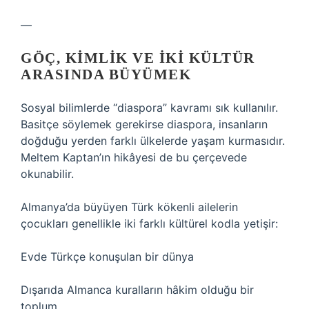
—
GÖÇ, KIMLIK VE IKI KÜLTÜR
ARASINDA BÜYÜMEK
Sosyal bilimlerde “diaspora” kavramı sık kullanılır.
Basitçe söylemek gerekirse diaspora, insanların
doğduğu yerden farklı ülkelerde yaşam kurmasıdır.
Meltem Kaptan’ın hikâyesi de bu çerçevede
okunabilir.
Almanya’da büyüyen Türk kökenli ailelerin
çocukları genellikle iki farklı kültürel kodla yetişir:
Evde Türkçe konuşulan bir dünya
Dışarıda Almanca kuralların hâkim olduğu bir
toplum