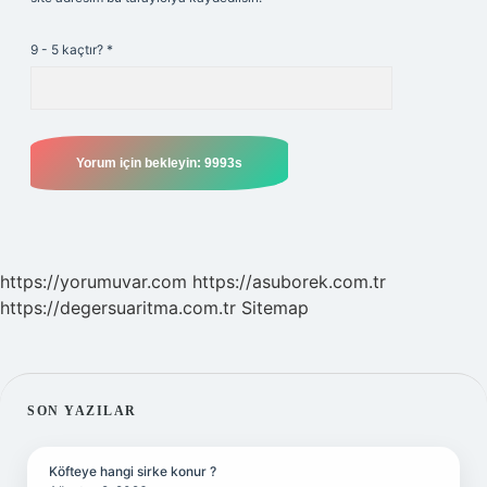
9 - 5 kaçtır?
*
https://yorumuvar.com
https://asuborek.com.tr
https://degersuaritma.com.tr
Sitemap
SIDEBAR
SON YAZILAR
Köfteye hangi sirke konur ?