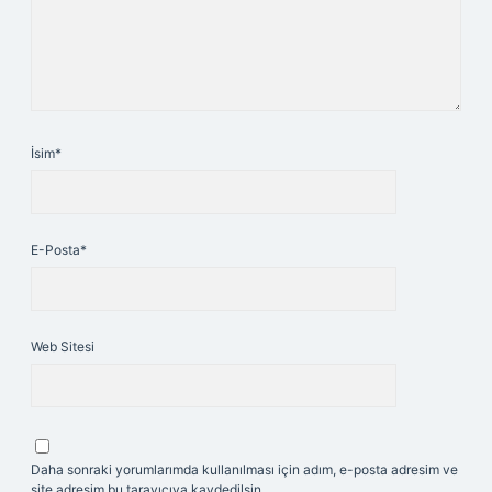
İsim*
E-Posta*
Web Sitesi
Daha sonraki yorumlarımda kullanılması için adım, e-posta adresim ve
site adresim bu tarayıcıya kaydedilsin.