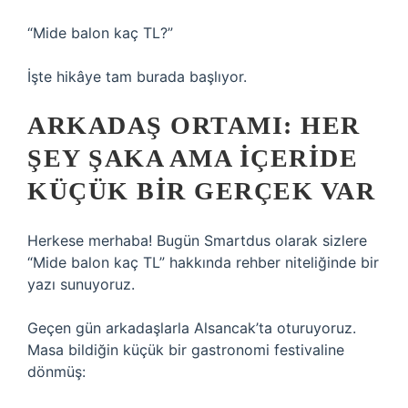
“Mide balon kaç TL?”
İşte hikâye tam burada başlıyor.
ARKADAŞ ORTAMI: HER
ŞEY ŞAKA AMA İÇERIDE
KÜÇÜK BIR GERÇEK VAR
Herkese merhaba! Bugün Smartdus olarak sizlere
“Mide balon kaç TL” hakkında rehber niteliğinde bir
yazı sunuyoruz.
Geçen gün arkadaşlarla Alsancak’ta oturuyoruz.
Masa bildiğin küçük bir gastronomi festivaline
dönmüş: