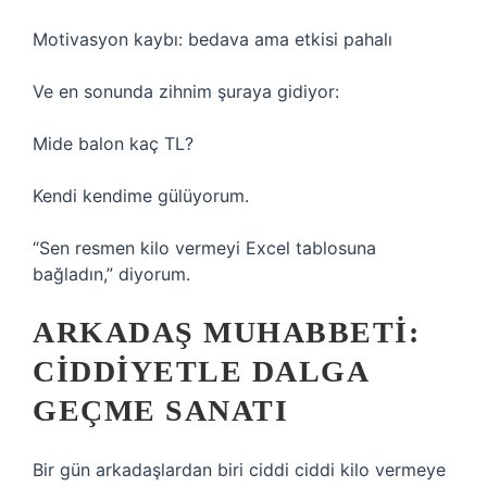
Motivasyon kaybı: bedava ama etkisi pahalı
Ve en sonunda zihnim şuraya gidiyor:
Mide balon kaç TL?
Kendi kendime gülüyorum.
“Sen resmen kilo vermeyi Excel tablosuna
bağladın,” diyorum.
ARKADAŞ MUHABBETI:
CIDDIYETLE DALGA
GEÇME SANATI
Bir gün arkadaşlardan biri ciddi ciddi kilo vermeye