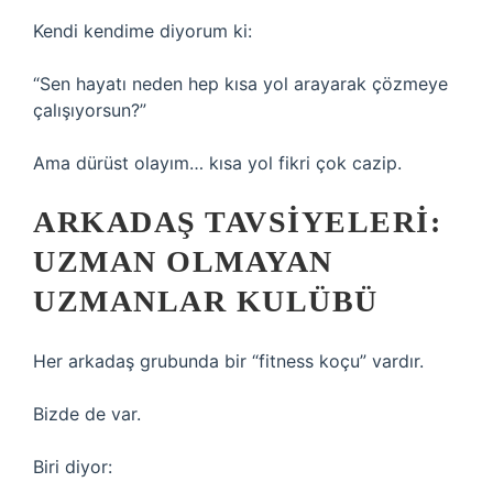
Kendi kendime diyorum ki:
“Sen hayatı neden hep kısa yol arayarak çözmeye
çalışıyorsun?”
Ama dürüst olayım… kısa yol fikri çok cazip.
ARKADAŞ TAVSIYELERI:
UZMAN OLMAYAN
UZMANLAR KULÜBÜ
Her arkadaş grubunda bir “fitness koçu” vardır.
Bizde de var.
Biri diyor: