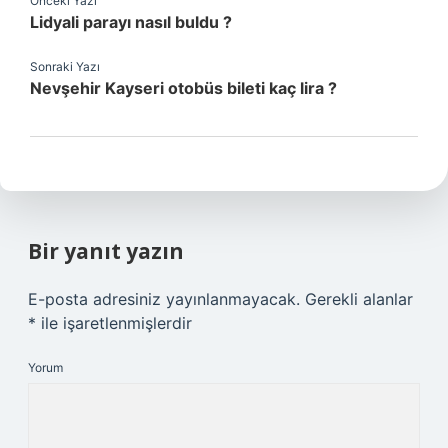
Önceki Yazı
Lidyali parayı nasıl buldu ?
Sonraki Yazı
Nevşehir Kayseri otobüs bileti kaç lira ?
Bir yanıt yazın
E-posta adresiniz yayınlanmayacak.
Gerekli alanlar
*
ile işaretlenmişlerdir
Yorum