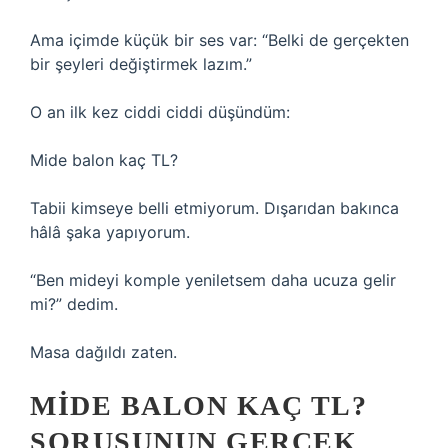
Ama içimde küçük bir ses var: “Belki de gerçekten
bir şeyleri değiştirmek lazım.”
O an ilk kez ciddi ciddi düşündüm:
Mide balon kaç TL?
Tabii kimseye belli etmiyorum. Dışarıdan bakınca
hâlâ şaka yapıyorum.
“Ben mideyi komple yeniletsem daha ucuza gelir
mi?” dedim.
Masa dağıldı zaten.
MIDE BALON KAÇ TL?
SORUSUNUN GERÇEK