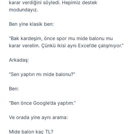
karar verdiğini söyledi. Hepimiz destek
modundayız.
Ben yine klasik ben:
“Bak kardeşim, önce spor mu mide balonu mu
karar verelim. Çünkü ikisi aynı Excel’de çalışmıyor.”
Arkadaş:
“Sen yaptın mı mide balonu?”
Ben:
“Ben önce Google’da yaptım.”
Ve orada yine aynı arama:
Mide balon kaç TL?