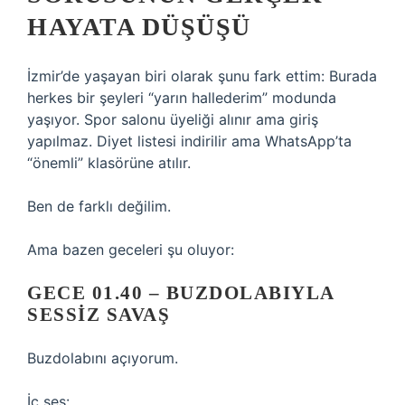
HAYATA DÜŞÜŞÜ
İzmir’de yaşayan biri olarak şunu fark ettim: Burada
herkes bir şeyleri “yarın hallederim” modunda
yaşıyor. Spor salonu üyeliği alınır ama giriş
yapılmaz. Diyet listesi indirilir ama WhatsApp’ta
“önemli” klasörüne atılır.
Ben de farklı değilim.
Ama bazen geceleri şu oluyor:
GECE 01.40 – BUZDOLABIYLA
SESSIZ SAVAŞ
Buzdolabını açıyorum.
İç ses: