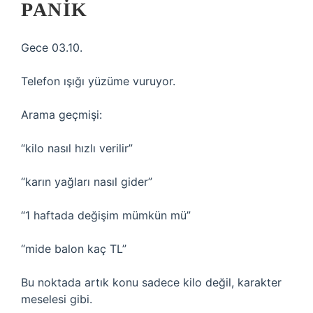
PANIK
Gece 03.10.
Telefon ışığı yüzüme vuruyor.
Arama geçmişi:
“kilo nasıl hızlı verilir”
“karın yağları nasıl gider”
“1 haftada değişim mümkün mü”
“mide balon kaç TL”
Bu noktada artık konu sadece kilo değil, karakter
meselesi gibi.