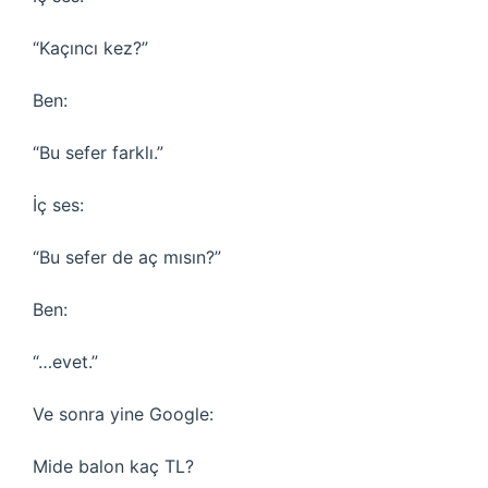
“Kaçıncı kez?”
Ben:
“Bu sefer farklı.”
İç ses:
“Bu sefer de aç mısın?”
Ben:
“…evet.”
Ve sonra yine Google:
Mide balon kaç TL?