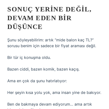
SONUÇ YERINE DEĞIL,
DEVAM EDEN BIR
DÜŞÜNCE
Şunu söyleyebilirim: artık “mide balon kaç TL?”
sorusu benim için sadece bir fiyat araması değil.
Bir tür iç konuşma oldu.
Bazen ciddi, bazen komik, bazen kaçış.
Ama en çok da şunu hatırlatıyor:
Her şeyin kısa yolu yok, ama insan yine de bakıyor.
Ben de bakmaya devam ediyorum… ama artık