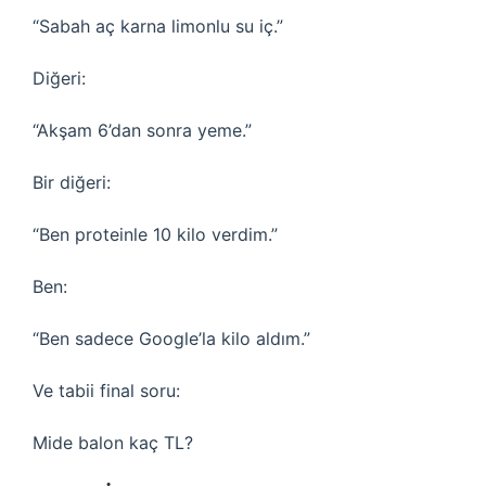
“Sabah aç karna limonlu su iç.”
Diğeri:
“Akşam 6’dan sonra yeme.”
Bir diğeri:
“Ben proteinle 10 kilo verdim.”
Ben:
“Ben sadece Google’la kilo aldım.”
Ve tabii final soru:
Mide balon kaç TL?