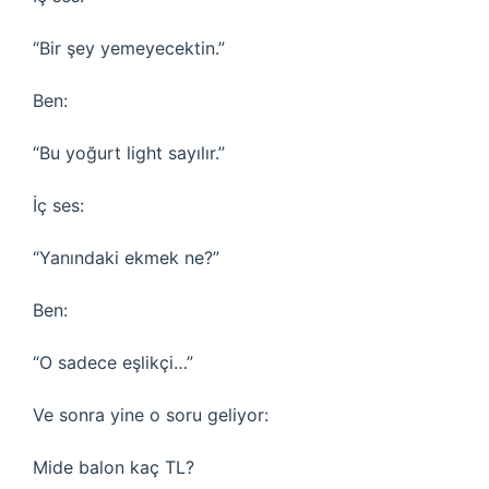
“Bir şey yemeyecektin.”
Ben:
“Bu yoğurt light sayılır.”
İç ses:
“Yanındaki ekmek ne?”
Ben:
“O sadece eşlikçi…”
Ve sonra yine o soru geliyor:
Mide balon kaç TL?