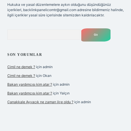
Hukuka ve yasal düzenlemelere aykırı olduğunu düşündüğünüz
içerikleri,
backlinkpanelicomtr@gmail.com
adresine bildirmeniz halinde,
ilgili içerikler yasal süre içerisinde sitemizden kaldırılacaktır.
Arama
SON YORUMLAR
Cimil ne demek ?
için
admin
Cimil ne demek ?
için
Okan
Bakan yardımcısı kim atar ?
için
admin
Bakan yardımcısı kim atar ?
için
Yalçın
Çanakkale Ayvacık ne zaman ilçe oldu ?
için
admin