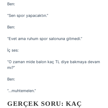
Ben:
“Sen spor yapacaktın.”
Ben:
“Evet ama ruhum spor salonuna gitmedi.”
İç ses:
“O zaman mide balon kaç TL diye bakmaya devam
mı?”
Ben:
“…muhtemelen.”
GERÇEK SORU: KAÇ