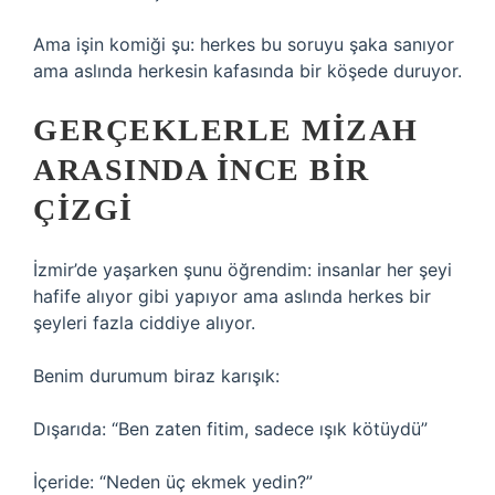
Ama işin komiği şu: herkes bu soruyu şaka sanıyor
ama aslında herkesin kafasında bir köşede duruyor.
GERÇEKLERLE MIZAH
ARASINDA İNCE BIR
ÇIZGI
İzmir’de yaşarken şunu öğrendim: insanlar her şeyi
hafife alıyor gibi yapıyor ama aslında herkes bir
şeyleri fazla ciddiye alıyor.
Benim durumum biraz karışık:
Dışarıda: “Ben zaten fitim, sadece ışık kötüydü”
İçeride: “Neden üç ekmek yedin?”