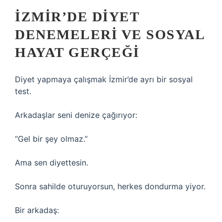
İZMIR’DE DIYET
DENEMELERI VE SOSYAL
HAYAT GERÇEĞI
Diyet yapmaya çalışmak İzmir’de ayrı bir sosyal
test.
Arkadaşlar seni denize çağırıyor:
“Gel bir şey olmaz.”
Ama sen diyettesin.
Sonra sahilde oturuyorsun, herkes dondurma yiyor.
Bir arkadaş: