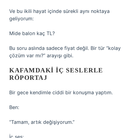
Ve bu ikili hayat içinde sürekli aynı noktaya
geliyorum:
Mide balon kaç TL?
Bu soru aslında sadece fiyat değil. Bir tür “kolay
çözüm var mı?” arayışı gibi.
KAFAMDAKI İÇ SESLERLE
RÖPORTAJ
Bir gece kendimle ciddi bir konuşma yaptım.
Ben:
“Tamam, artık değişiyorum.”
İç ses: