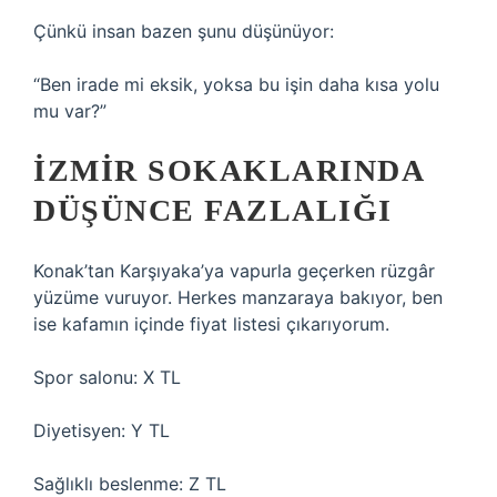
Çünkü insan bazen şunu düşünüyor:
“Ben irade mi eksik, yoksa bu işin daha kısa yolu
mu var?”
İZMIR SOKAKLARINDA
DÜŞÜNCE FAZLALIĞI
Konak’tan Karşıyaka’ya vapurla geçerken rüzgâr
yüzüme vuruyor. Herkes manzaraya bakıyor, ben
ise kafamın içinde fiyat listesi çıkarıyorum.
Spor salonu: X TL
Diyetisyen: Y TL
Sağlıklı beslenme: Z TL