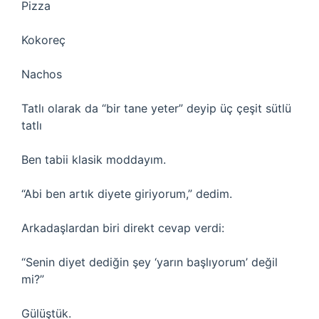
Pizza
Kokoreç
Nachos
Tatlı olarak da “bir tane yeter” deyip üç çeşit sütlü
tatlı
Ben tabii klasik moddayım.
“Abi ben artık diyete giriyorum,” dedim.
Arkadaşlardan biri direkt cevap verdi:
“Senin diyet dediğin şey ‘yarın başlıyorum’ değil
mi?”
Gülüştük.