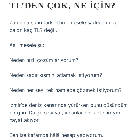
TL’DEN ÇOK, NE İÇIN?
Zamanla şunu fark ettim: mesele sadece mide
balon kaç TL? değil.
Asıl mesele şu:
Neden hızlı çözüm arıyorum?
Neden sabır kısmını atlamak istiyorum?
Neden her şeyi tek hamlede çözmek istiyorum?
İzmir’de deniz kenarında yürürken bunu düşündüm
bir gün. Dalga sesi var, insanlar bisiklet sürüyor,
hayat akıyor.
Ben ise kafamda hâlâ hesap yapıyorum.