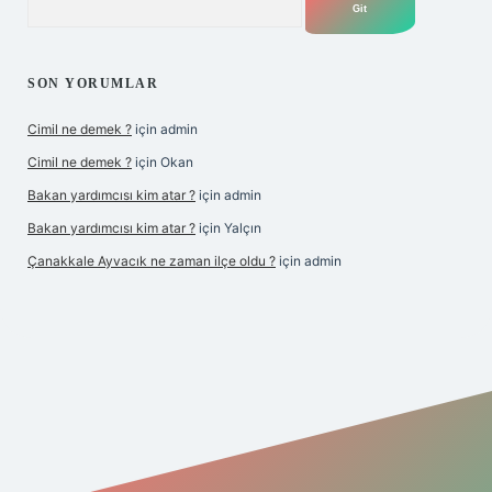
SON YORUMLAR
Cimil ne demek ?
için
admin
Cimil ne demek ?
için
Okan
Bakan yardımcısı kim atar ?
için
admin
Bakan yardımcısı kim atar ?
için
Yalçın
Çanakkale Ayvacık ne zaman ilçe oldu ?
için
admin
grandoperabet yeni giriş