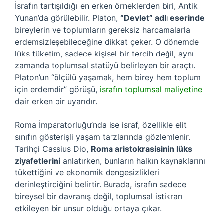
İsrafın tartışıldığı en erken örneklerden biri, Antik
Yunan’da görülebilir. Platon,
“Devlet” adlı eserinde
bireylerin ve toplumların gereksiz harcamalarla
erdemsizleşebileceğine dikkat çeker. O dönemde
lüks tüketim, sadece kişisel bir tercih değil, aynı
zamanda toplumsal statüyü belirleyen bir araçtı.
Platon’un “ölçülü yaşamak, hem birey hem toplum
için erdemdir” görüşü,
israfın toplumsal maliyetine
dair erken bir uyarıdır.
Roma İmparatorluğu’nda ise israf, özellikle elit
sınıfın gösterişli yaşam tarzlarında gözlemlenir.
Tarihçi Cassius Dio,
Roma aristokrasisinin lüks
ziyafetlerini
anlatırken, bunların halkın kaynaklarını
tükettiğini ve ekonomik dengesizlikleri
derinleştirdiğini belirtir. Burada, israfın sadece
bireysel bir davranış değil, toplumsal istikrarı
etkileyen bir unsur olduğu ortaya çıkar.