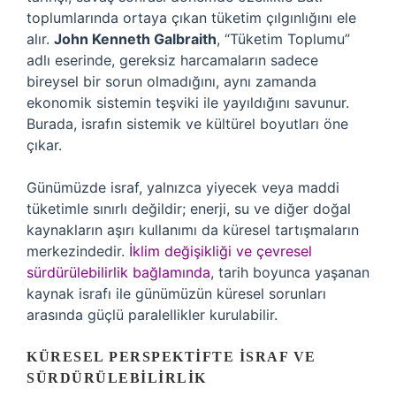
toplumlarında ortaya çıkan tüketim çılgınlığını ele
alır.
John Kenneth Galbraith
, “Tüketim Toplumu”
adlı eserinde, gereksiz harcamaların sadece
bireysel bir sorun olmadığını, aynı zamanda
ekonomik sistemin teşviki ile yayıldığını savunur.
Burada, israfın sistemik ve kültürel boyutları öne
çıkar.
Günümüzde israf, yalnızca yiyecek veya maddi
tüketimle sınırlı değildir; enerji, su ve diğer doğal
kaynakların aşırı kullanımı da küresel tartışmaların
merkezindedir.
İklim değişikliği ve çevresel
sürdürülebilirlik bağlamında
, tarih boyunca yaşanan
kaynak israfı ile günümüzün küresel sorunları
arasında güçlü paralellikler kurulabilir.
KÜRESEL PERSPEKTIFTE İSRAF VE
SÜRDÜRÜLEBILIRLIK