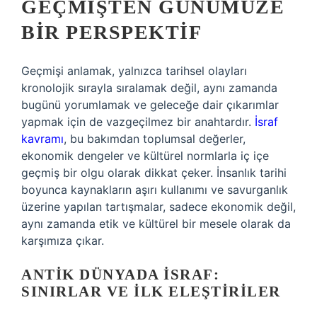
GEÇMIŞTEN GÜNÜMÜZE
BIR PERSPEKTIF
Geçmişi anlamak, yalnızca tarihsel olayları
kronolojik sırayla sıralamak değil, aynı zamanda
bugünü yorumlamak ve geleceğe dair çıkarımlar
yapmak için de vazgeçilmez bir anahtardır.
İsraf
kavramı
, bu bakımdan toplumsal değerler,
ekonomik dengeler ve kültürel normlarla iç içe
geçmiş bir olgu olarak dikkat çeker. İnsanlık tarihi
boyunca kaynakların aşırı kullanımı ve savurganlık
üzerine yapılan tartışmalar, sadece ekonomik değil,
aynı zamanda etik ve kültürel bir mesele olarak da
karşımıza çıkar.
ANTIK DÜNYADA İSRAF:
SINIRLAR VE İLK ELEŞTIRILER