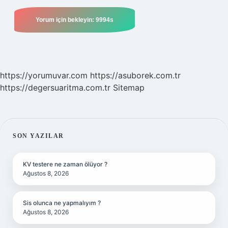
https://yorumuvar.com
https://asuborek.com.tr
https://degersuaritma.com.tr
Sitemap
SIDEBAR
SON YAZILAR
KV testere ne zaman ölüyor ?
Ağustos 8, 2026
Sis olunca ne yapmalıyım ?
Ağustos 8, 2026