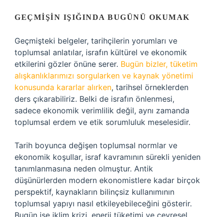
GEÇMIŞIN IŞIĞINDA BUGÜNÜ OKUMAK
Geçmişteki belgeler, tarihçilerin yorumları ve
toplumsal anlatılar, israfın kültürel ve ekonomik
etkilerini gözler önüne serer.
Bugün bizler, tüketim
alışkanlıklarımızı sorgularken ve kaynak yönetimi
konusunda kararlar alırken
, tarihsel örneklerden
ders çıkarabiliriz. Belki de israfın önlenmesi,
sadece ekonomik verimlilik değil, aynı zamanda
toplumsal erdem ve etik sorumluluk meselesidir.
Tarih boyunca değişen toplumsal normlar ve
ekonomik koşullar, israf kavramının sürekli yeniden
tanımlanmasına neden olmuştur. Antik
düşünürlerden modern ekonomistlere kadar birçok
perspektif, kaynakların bilinçsiz kullanımının
toplumsal yapıyı nasıl etkileyebileceğini gösterir.
Bugün ise iklim krizi, enerji tüketimi ve çevresel