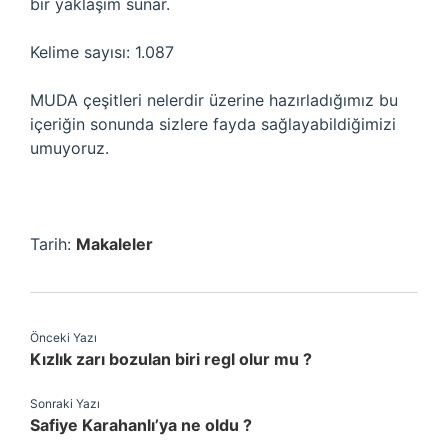
bir yaklaşım sunar.
Kelime sayısı: 1.087
MUDA çeşitleri nelerdir üzerine hazırladığımız bu
içeriğin sonunda sizlere fayda sağlayabildiğimizi
umuyoruz.
Tarih:
Makaleler
Önceki Yazı
Kızlık zarı bozulan biri regl olur mu ?
Sonraki Yazı
Safiye Karahanlı’ya ne oldu ?