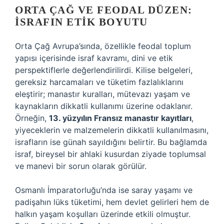
ORTA ÇAĞ VE FEODAL DÜZEN:
İSRAFIN ETIK BOYUTU
Orta Çağ Avrupa’sında, özellikle feodal toplum
yapısı içerisinde israf kavramı, dini ve etik
perspektiflerle değerlendirilirdi. Kilise belgeleri,
gereksiz harcamaları ve tüketim fazlalıklarını
eleştirir; manastır kuralları, mütevazı yaşam ve
kaynakların dikkatli kullanımı üzerine odaklanır.
Örneğin,
13. yüzyılın Fransız manastır kayıtları
,
yiyeceklerin ve malzemelerin dikkatli kullanılmasını,
israfların ise günah sayıldığını belirtir. Bu bağlamda
israf, bireysel bir ahlaki kusurdan ziyade toplumsal
ve manevi bir sorun olarak görülür.
Osmanlı İmparatorluğu’nda ise saray yaşamı ve
padişahın lüks tüketimi, hem devlet gelirleri hem de
halkın yaşam koşulları üzerinde etkili olmuştur.