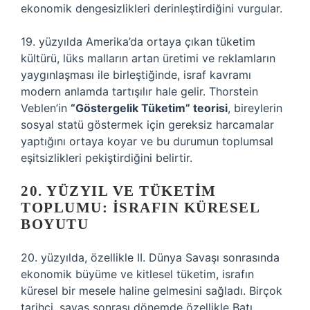
ekonomik dengesizlikleri derinleştirdiğini vurgular.
19. yüzyılda Amerika’da ortaya çıkan tüketim
kültürü, lüks malların artan üretimi ve reklamların
yaygınlaşması ile birleştiğinde, israf kavramı
modern anlamda tartışılır hale gelir. Thorstein
Veblen’in
“Göstergelik Tüketim” teorisi
, bireylerin
sosyal statü göstermek için gereksiz harcamalar
yaptığını ortaya koyar ve bu durumun toplumsal
eşitsizlikleri pekiştirdiğini belirtir.
20. YÜZYIL VE TÜKETIM
TOPLUMU: İSRAFIN KÜRESEL
BOYUTU
20. yüzyılda, özellikle II. Dünya Savaşı sonrasında
ekonomik büyüme ve kitlesel tüketim, israfın
küresel bir mesele haline gelmesini sağladı. Birçok
tarihçi, savaş sonrası dönemde özellikle Batı