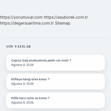
https://yorumuvar.com
https://asuborek.com.tr
https://degersuaritma.com.tr
Sitemap
SIDEBAR
SON YAZILAR
Çapraz bağ ameliyatında platin var mıdır ?
Ağustos 9, 2026
Köfteye hangi sirke konur ?
Ağustos 9, 2026
Köfte harcı içine ne konur ?
Ağustos 9, 2026