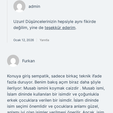
admin
Uzun! Düşüncelerinizin hepsiyle aynı fikirde
değilim, yine de
teşekkür ederim
.
Ocak 12, 2026
Yanıtla
Furkan
Konuya giriş sempatik, sadece birkaç teknik ifade
fazla duruyor. Benim bakış açım biraz daha şöyle
ilerliyor: Musab ismini koymak caizdir . Musab ismi,
İslam dininde kullanılan bir isimdir ve çoğunlukla
erkek çocuklara verilen bir isimdir. İslam dininde
isim seçimi önemlidir ve çocuklara anlamı güzel,
anlamı iyi olan isimler verilmesi önerilir. Ancak, isim