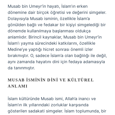
Musab bin Umeyr’in hayatı, İslam’ın erken
dönemine dair birçok öğretisi ve değerini simgeler.
Dolayısıyla Musab isminin, özellikle İslam’a
gönülden bağlı ve fedakar bir kişiyi simgelediği bir
dönemde kullanılmaya başlanması oldukça
anlamlıdır. Birincil kaynaklar, Musab bin Umeyr’in
İslam’ı yayma sürecindeki katkılarını, özellikle
Medine’ye yaptığı hicret sonrası önemli izler
bırakmıştır. O, sadece İslam’a olan bağlılığı ile değil,
aynı zamanda hayatını dini için fedaya adamasıyla
da tanınmıştır.
MUSAB İSMININ DINI VE KÜLTÜREL
ANLAMI
İslam kültüründe Musab ismi, Allah’a inancı ve
İslam’ın ilk yıllarındaki zorluklar karşısında
gösterilen sadakati simgeler. İslam toplumunda, bir