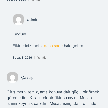
admin
Tayfun!
Fikirleriniz metni
daha sade
hale getirdi.
Şubat 3, 2026
Yanıtla
Çavuş
Giriş metni temiz, ama konuya dair güçlü bir örnek
göremedim. Kısaca ek bir fikir sunayım: Musab
ismini koymak caizdir . Musab ismi, İslam dininde