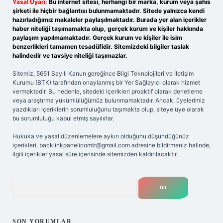
Yasal Uyarı:
Bu internet sitesi, herhangi bir marka, kurum veya şahıs
şirketi ile hiçbir bağlantısı bulunmamaktadır. Sitede yalnızca kendi
hazırladığımız makaleler paylaşılmaktadır. Burada yer alan içerikler
haber niteliği taşımamakta olup, gerçek kurum ve kişiler hakkında
paylaşım yapılmamaktadır. Gerçek kurum ve kişiler ile isim
benzerlikleri tamamen tesadüfidir. Sitemizdeki bilgiler taslak
halindedir ve tavsiye niteliği taşımazlar.
Sitemiz, 5651 Sayılı Kanun gereğince Bilgi Teknolojileri ve İletişim
Kurumu (BTK) tarafından onaylanmış bir Yer Sağlayıcı olarak hizmet
vermektedir. Bu nedenle, sitedeki içerikleri proaktif olarak denetleme
veya araştırma yükümlülüğümüz bulunmamaktadır. Ancak, üyelerimiz
yazdıkları içeriklerin sorumluluğunu taşımakta olup, siteye üye olarak
bu sorumluluğu kabul etmiş sayılırlar.
Hukuka ve yasal düzenlemelere aykırı olduğunu düşündüğünüz
içerikleri,
backlinkpanelicomtr@gmail.com
adresine bildirmeniz halinde,
ilgili içerikler yasal süre içerisinde sitemizden kaldırılacaktır.
Arama
SON YORUMLAR