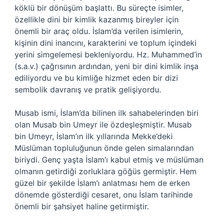
köklü bir dönüşüm başlattı. Bu süreçte isimler,
özellikle dini bir kimlik kazanmış bireyler için
önemli bir araç oldu. İslam’da verilen isimlerin,
kişinin dini inancını, karakterini ve toplum içindeki
yerini simgelemesi bekleniyordu. Hz. Muhammed’in
(s.a.v.) çağrısının ardından, yeni bir dini kimlik inşa
ediliyordu ve bu kimliğe hizmet eden bir dizi
sembolik davranış ve pratik gelişiyordu.
Musab ismi, İslam’da bilinen ilk sahabelerinden biri
olan Musab bin Umeyr ile özdeşleşmiştir. Musab
bin Umeyr, İslam’ın ilk yıllarında Mekke’deki
Müslüman topluluğunun önde gelen simalarından
biriydi. Genç yaşta İslam’ı kabul etmiş ve müslüman
olmanın getirdiği zorluklara göğüs germiştir. Hem
güzel bir şekilde İslam’ı anlatması hem de erken
dönemde gösterdiği cesaret, onu İslam tarihinde
önemli bir şahsiyet haline getirmiştir.