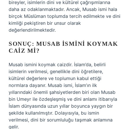
bireyler, isimlerin dini ve kültürel çağrışımlarına
daha az odaklanmaktadır. Ancak, Musab ismi hala
birçok Müslüman toplumda tercih edilmekte ve dini
kimliği pekiştiren bir unsur olarak
değerlendirilmektedir.
SONUÇ: MUSAB İSMINI KOYMAK
CAIZ MI?
Musab ismini koymak caizdir. İslam’da, belirli
isimlerin verilmesi, genellikle dini öğretilere,
kültürel değerlere ve toplumun kabul ettiği
normlara dayanır. Musab ismi, İslam’ın ilk
yıllarındaki önemli şahsiyetlerden biri olan Musab
bin Umeyr ile özdeşleşmiş ve dini anlamı itibarıyla
İslam dünyasında uzun yıllar boyunca yaygın bir
şekilde kullanılmıştır. Dolayısıyla, bu ismin
verilmesi, dini bir sorumluluğu taşımak anlamına
gelir.