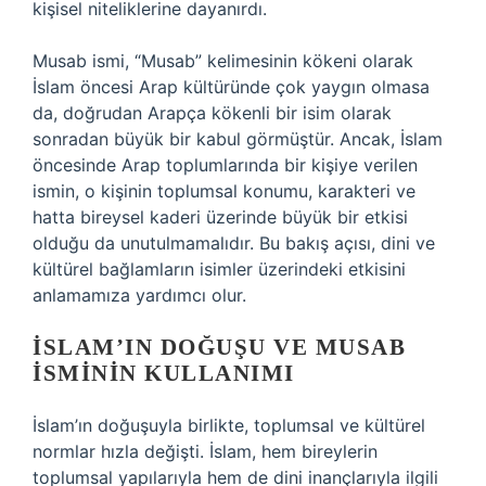
kişisel niteliklerine dayanırdı.
Musab ismi, “Musab” kelimesinin kökeni olarak
İslam öncesi Arap kültüründe çok yaygın olmasa
da, doğrudan Arapça kökenli bir isim olarak
sonradan büyük bir kabul görmüştür. Ancak, İslam
öncesinde Arap toplumlarında bir kişiye verilen
ismin, o kişinin toplumsal konumu, karakteri ve
hatta bireysel kaderi üzerinde büyük bir etkisi
olduğu da unutulmamalıdır. Bu bakış açısı, dini ve
kültürel bağlamların isimler üzerindeki etkisini
anlamamıza yardımcı olur.
İSLAM’IN DOĞUŞU VE MUSAB
İSMININ KULLANIMI
İslam’ın doğuşuyla birlikte, toplumsal ve kültürel
normlar hızla değişti. İslam, hem bireylerin
toplumsal yapılarıyla hem de dini inançlarıyla ilgili