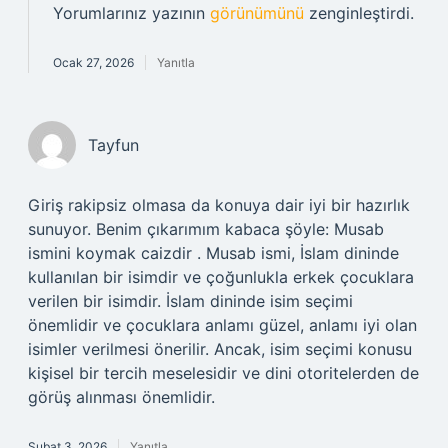
Yorumlarınız yazının
görünümünü
zenginleştirdi.
Ocak 27, 2026
Yanıtla
Tayfun
Giriş rakipsiz olmasa da konuya dair iyi bir hazırlık
sunuyor. Benim çıkarımım kabaca şöyle: Musab
ismini koymak caizdir . Musab ismi, İslam dininde
kullanılan bir isimdir ve çoğunlukla erkek çocuklara
verilen bir isimdir. İslam dininde isim seçimi
önemlidir ve çocuklara anlamı güzel, anlamı iyi olan
isimler verilmesi önerilir. Ancak, isim seçimi konusu
kişisel bir tercih meselesidir ve dini otoritelerden de
görüş alınması önemlidir.
Şubat 3, 2026
Yanıtla