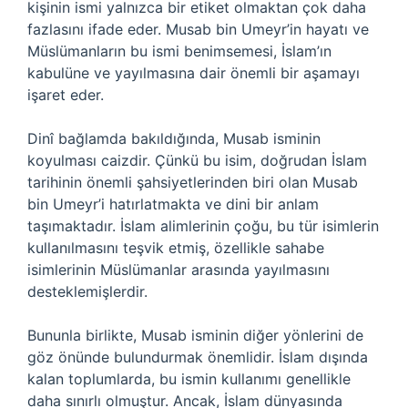
kişinin ismi yalnızca bir etiket olmaktan çok daha
fazlasını ifade eder. Musab bin Umeyr’in hayatı ve
Müslümanların bu ismi benimsemesi, İslam’ın
kabulüne ve yayılmasına dair önemli bir aşamayı
işaret eder.
Dinî bağlamda bakıldığında, Musab isminin
koyulması caizdir. Çünkü bu isim, doğrudan İslam
tarihinin önemli şahsiyetlerinden biri olan Musab
bin Umeyr’i hatırlatmakta ve dini bir anlam
taşımaktadır. İslam alimlerinin çoğu, bu tür isimlerin
kullanılmasını teşvik etmiş, özellikle sahabe
isimlerinin Müslümanlar arasında yayılmasını
desteklemişlerdir.
Bununla birlikte, Musab isminin diğer yönlerini de
göz önünde bulundurmak önemlidir. İslam dışında
kalan toplumlarda, bu ismin kullanımı genellikle
daha sınırlı olmuştur. Ancak, İslam dünyasında