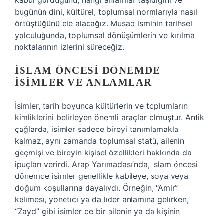
kabul gördüğünü, hangi anlamlar taşıdığını ve
bugünün dini, kültürel, toplumsal normlarıyla nasıl
örtüştüğünü ele alacağız. Musab isminin tarihsel
yolculuğunda, toplumsal dönüşümlerin ve kırılma
noktalarının izlerini süreceğiz.
İSLAM ÖNCESI DÖNEMDE
İSIMLER VE ANLAMLAR
İsimler, tarih boyunca kültürlerin ve toplumların
kimliklerini belirleyen önemli araçlar olmuştur. Antik
çağlarda, isimler sadece bireyi tanımlamakla
kalmaz, aynı zamanda toplumsal statü, ailenin
geçmişi ve bireyin kişisel özellikleri hakkında da
ipuçları verirdi. Arap Yarımadası’nda, İslam öncesi
dönemde isimler genellikle kabileye, soya veya
doğum koşullarına dayalıydı. Örneğin, “Amir”
kelimesi, yönetici ya da lider anlamına gelirken,
“Zayd” gibi isimler de bir ailenin ya da kişinin