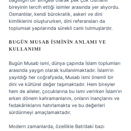
bağlılığın bir simgesi olarak pek çok Osmanlı
bireyinin tercih ettiği isimler arasında yer alıyordu.
Osmanlılar, kendi bürokratik, askeri ve dini
kimliklerini oluştururken, dini referansları da
toplumsal yapılarında sürekli canlı tutmuşlardır.
BUGÜN MUSAB İSMININ ANLAMI VE
KULLANIMI
Bugün Musab ismi, dünya çapında İslam toplumları
arasında yaygın olarak kullanılmaktadır. İslam’ın
yayıldığı her coğrafyada, Musab ismi önemli bir
dini ve kültürel değer taşımaktadır. Hem bireyler
hem de aileler, çocuklarına bu ismi verirken İslam’ın
erken dönem kahramanlarını, onların inançlarını ve
fedakârlıklarını hatırlamakta ve bu değerleri
sürdürmeyi amaçlamaktadır.
Modern zamanlarda, özellikle Batı’daki bazı