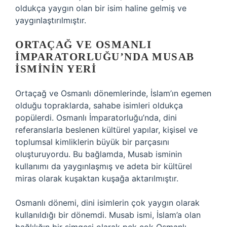
oldukça yaygın olan bir isim haline gelmiş ve
yaygınlaştırılmıştır.
ORTAÇAĞ VE OSMANLI
İMPARATORLUĞU’NDA MUSAB
İSMININ YERI
Ortaçağ ve Osmanlı dönemlerinde, İslam’ın egemen
olduğu topraklarda, sahabe isimleri oldukça
popülerdi. Osmanlı İmparatorluğu’nda, dini
referanslarla beslenen kültürel yapılar, kişisel ve
toplumsal kimliklerin büyük bir parçasını
oluşturuyordu. Bu bağlamda, Musab isminin
kullanımı da yaygınlaşmış ve adeta bir kültürel
miras olarak kuşaktan kuşağa aktarılmıştır.
Osmanlı dönemi, dini isimlerin çok yaygın olarak
kullanıldığı bir dönemdi. Musab ismi, İslam’a olan