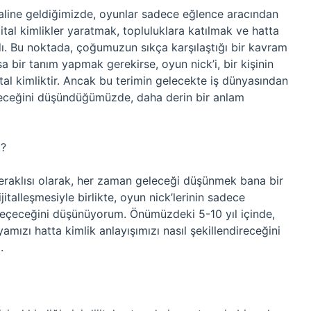
aline geldiğimizde, oyunlar sadece eğlence aracından
tal kimlikler yaratmak, topluluklara katılmak ve hatta
dı. Bu noktada, çoğumuzun sıkça karşılaştığı bir kavram
a bir tanım yapmak gerekirse, oyun nick’i, bir kişinin
al kimliktir. Ancak bu terimin gelecekte iş dünyasından
 edeceğini düşündüğümüzde, daha derin bir anlam
k?
eraklısı olarak, her zaman geleceği düşünmek bana bir
italleşmesiyle birlikte, oyun nick’lerinin sadece
geçeceğini düşünüyorum. Önümüzdeki 5-10 yıl içinde,
nyamızı hatta kimlik anlayışımızı nasıl şekillendireceğini
.