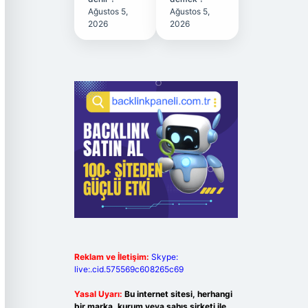
Ağustos 5,
Ağustos 5,
2026
2026
Reklam ve İletişim:
Skype:
live:.cid.575569c608265c69
Yasal Uyarı:
Bu internet sitesi, herhangi
bir marka, kurum veya şahıs şirketi ile