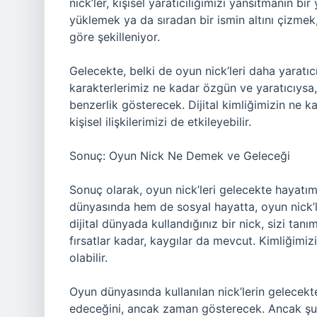
nick’ler, kişisel yaratıcılığımızı yansıtmanın bir
yüklemek ya da sıradan bir ismin altını çizm
göre şekilleniyor.
Gelecekte, belki de oyun nick’leri daha yaratıc
karakterlerimiz ne kadar özgün ve yaratıcıysa
benzerlik gösterecek. Dijital kimliğimizin ne ka
kişisel ilişkilerimizi de etkileyebilir.
Sonuç: Oyun Nick Ne Demek ve Geleceği
Sonuç olarak, oyun nick’leri gelecekte hayatım
dünyasında hem de sosyal hayatta, oyun nick’le
dijital dünyada kullandığınız bir nick, sizi tan
fırsatlar kadar, kaygılar da mevcut. Kimliğimizi
olabilir.
Oyun dünyasında kullanılan nick’lerin gelecekte 
edeceğini, ancak zaman gösterecek. Ancak şun