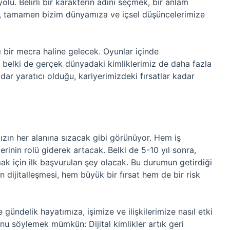
 yolu. Belirli bir karakterin adını seçmek, bir anlam
ek, tamamen bizim dünyamıza ve içsel düşüncelerimize
ı bir mecra haline gelecek. Oyunlar içinde
, belki de gerçek dünyadaki kimliklerimiz de daha fazla
dar yaratıcı olduğu, kariyerimizdeki fırsatlar kadar
ızın her alanına sızacak gibi görünüyor. Hem iş
rinin rolü giderek artacak. Belki de 5-10 yıl sonra,
ımak için ilk başvurulan şey olacak. Bu durumun getirdiği
n dijitalleşmesi, hem büyük bir fırsat hem de bir risk
gündelik hayatımıza, işimize ve ilişkilerimize nasıl etki
u söylemek mümkün: Dijital kimlikler artık geri