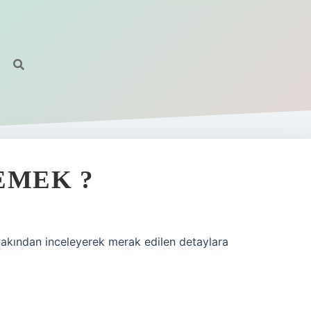
EMEK ?
kından inceleyerek merak edilen detaylara