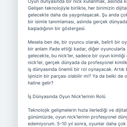
Oyun dünyasında bir nick kullanmak, aslında kiş
Gelişen teknolojiyle birlikte, her birimizin dij
gelecekte daha da yaygınlaşacak. Şu anda çok
bir isimle tanımlaması, aslında gerçek dünyada 
başladığının bir göstergesi.
Mesela ben de, bir oyuncu olarak, belirli bir 
bir anlam ifade ettiği kadar, diğer oyuncularla
gelecekte, bu nick’ler, sadece bir oyun kimli
nick’ler, gerçek dünyada da profesyonel kimlikl
iş dünyasında önemli bir rol oynayacak. Artık b
işinizin bir parçası olabilir mi? Ya da belki de
haline gelir?
İş Dünyasında Oyun Nick’lerinin Rolü
Teknolojik gelişmelerin hızla ilerlediği ve diji
günümüzde, oyun nick’lerinin profesyonel dün
edemiyorum. 5-10 yıl sonra, oyunlar daha çok e