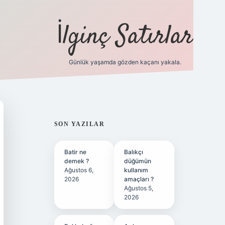
İlginç Satırlar
Günlük yaşamda gözden kaçanı yakala.
grandoperabet yeni giriş
SIDEBAR
SON YAZILAR
Batir ne
Balıkçı
demek ?
düğümün
Ağustos 6,
kullanım
2026
amaçları ?
Ağustos 5,
2026