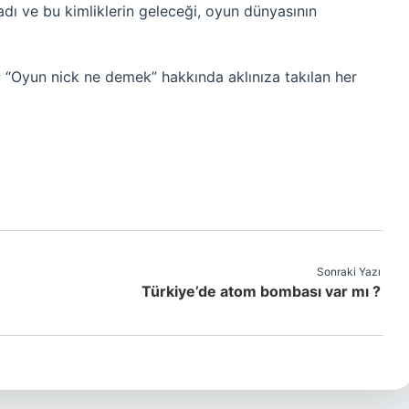
dı ve bu kimliklerin geleceği, oyun dünyasının
; “Oyun nick ne demek” hakkında aklınıza takılan her
Sonraki Yazı
Türkiye’de atom bombası var mı ?