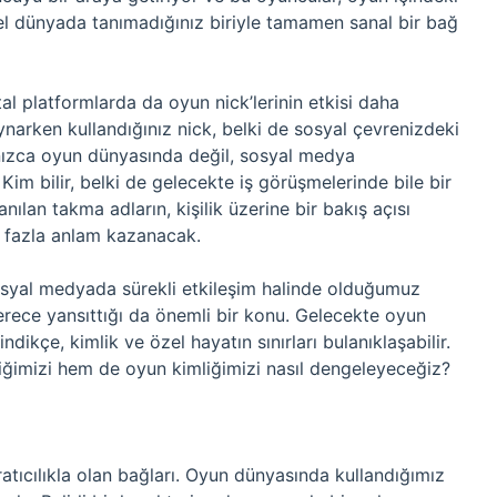
ksel dünyada tanımadığınız biriyle tamamen sanal bir bağ
al platformlarda da oyun nick’lerinin etkisi daha
ynarken kullandığınız nick, belki de sosyal çevrenizdeki
 yalnızca oyun dünyasında değil, sosyal medya
Kim bilir, belki de gelecekte iş görüşmelerinde bile bir
nılan takma adların, kişilik üzerine bir bakış açısı
 fazla anlam kazanacak.
osyal medyada sürekli etkileşim halinde olduğumuz
derece yansıttığı da önemli bir konu. Gelecekte oyun
ndikçe, kimlik ve özel hayatın sınırları bulanıklaşabilir.
iğimizi hem de oyun kimliğimizi nasıl dengeleyeceğiz?
ratıcılıkla olan bağları. Oyun dünyasında kullandığımız