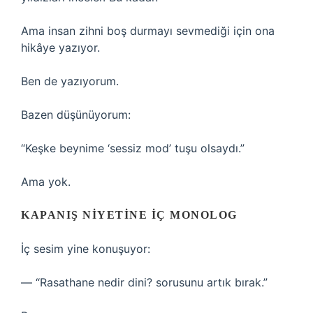
Ama insan zihni boş durmayı sevmediği için ona
hikâye yazıyor.
Ben de yazıyorum.
Bazen düşünüyorum:
“Keşke beynime ‘sessiz mod’ tuşu olsaydı.”
Ama yok.
KAPANIŞ NIYETINE IÇ MONOLOG
İç sesim yine konuşuyor:
— “Rasathane nedir dini? sorusunu artık bırak.”