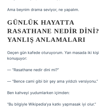
Ama beynim drama seviyor, ne yapalım.
GÜNLÜK HAYATTA
RASATHANE NEDIR DINI?
YANLIŞ ANLAMALARI
Geçen gün kafede oturuyorum. Yan masada iki kişi
konuşuyor:
— “Rasathane nedir dini mi?”
— “Bence cami gibi bir şey ama yıldızlı versiyonu.”
Ben kahveyi yudumlarken içimden:
“Bu bilgiyle Wikipedia’ya katkı yapmasak iyi olur.”