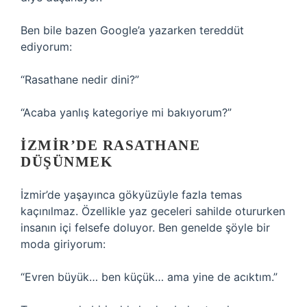
Ben bile bazen Google’a yazarken tereddüt
ediyorum:
“Rasathane nedir dini?”
“Acaba yanlış kategoriye mi bakıyorum?”
İZMIR’DE RASATHANE
DÜŞÜNMEK
İzmir’de yaşayınca gökyüzüyle fazla temas
kaçınılmaz. Özellikle yaz geceleri sahilde otururken
insanın içi felsefe doluyor. Ben genelde şöyle bir
moda giriyorum:
“Evren büyük… ben küçük… ama yine de acıktım.”