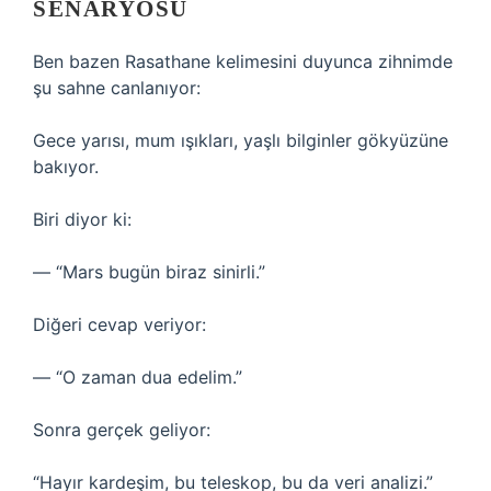
SENARYOSU
Ben bazen Rasathane kelimesini duyunca zihnimde
şu sahne canlanıyor:
Gece yarısı, mum ışıkları, yaşlı bilginler gökyüzüne
bakıyor.
Biri diyor ki:
— “Mars bugün biraz sinirli.”
Diğeri cevap veriyor:
— “O zaman dua edelim.”
Sonra gerçek geliyor:
“Hayır kardeşim, bu teleskop, bu da veri analizi.”