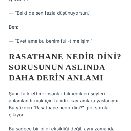
— “Belki de sen fazla düşünüyorsun.”
Ben:
— “Evet ama bu benim full-time işim.”
RASATHANE NEDIR DINI?
SORUSUNUN ASLINDA
DAHA DERIN ANLAMI
Şunu fark ettim: İnsanlar bilmedikleri şeyleri
anlamlandırmak için tanıdık kavramlara yaslanıyor.
Bu yüzden “Rasathane nedir dini?” gibi sorular
çıkıyor.
Bu sadece bir bilgi eksikliği değil, aynı zamanda