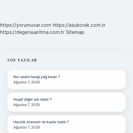
https://yorumuvar.com
https://asuborek.com.tr
https://degersuaritma.com.tr
Sitemap
SIDEBAR
SON YAZILAR
Itici sesini hangi yağ keser ?
Ağustos 7, 2026
Hoşaf diğer adı nedir ?
Ağustos 7, 2026
Harçlık avansım ne kadar kaldı ?
Ağustos 7, 2026