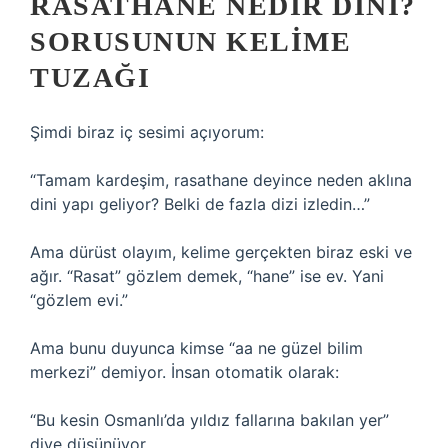
RASATHANE NEDIR DINI?
SORUSUNUN KELIME
TUZAĞI
Şimdi biraz iç sesimi açıyorum:
“Tamam kardeşim, rasathane deyince neden aklına
dini yapı geliyor? Belki de fazla dizi izledin…”
Ama dürüst olayım, kelime gerçekten biraz eski ve
ağır. “Rasat” gözlem demek, “hane” ise ev. Yani
“gözlem evi.”
Ama bunu duyunca kimse “aa ne güzel bilim
merkezi” demiyor. İnsan otomatik olarak:
“Bu kesin Osmanlı’da yıldız fallarına bakılan yer”
diye düşünüyor.