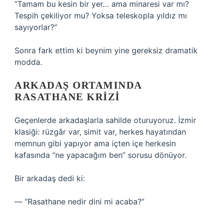
“Tamam bu kesin bir yer… ama minaresi var mı?
Tespih çekiliyor mu? Yoksa teleskopla yıldız mı
sayıyorlar?”
Sonra fark ettim ki beynim yine gereksiz dramatik
modda.
ARKADAŞ ORTAMINDA
RASATHANE KRIZI
Geçenlerde arkadaşlarla sahilde oturuyoruz. İzmir
klasiği: rüzgâr var, simit var, herkes hayatından
memnun gibi yapıyor ama içten içe herkesin
kafasında “ne yapacağım ben” sorusu dönüyor.
Bir arkadaş dedi ki:
— “Rasathane nedir dini mi acaba?”