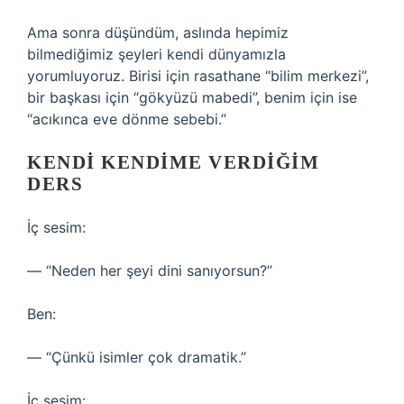
Ama sonra düşündüm, aslında hepimiz
bilmediğimiz şeyleri kendi dünyamızla
yorumluyoruz. Birisi için rasathane “bilim merkezi”,
bir başkası için “gökyüzü mabedi”, benim için ise
“acıkınca eve dönme sebebi.”
KENDI KENDIME VERDIĞIM
DERS
İç sesim:
— “Neden her şeyi dini sanıyorsun?”
Ben:
— “Çünkü isimler çok dramatik.”
İç sesim: