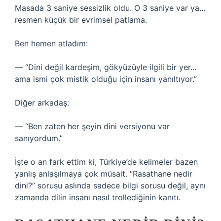
Masada 3 saniye sessizlik oldu. O 3 saniye var ya…
resmen küçük bir evrimsel patlama.
Ben hemen atladım:
— “Dini değil kardeşim, gökyüzüyle ilgili bir yer…
ama ismi çok mistik olduğu için insanı yanıltıyor.”
Diğer arkadaş:
— “Ben zaten her şeyin dini versiyonu var
sanıyordum.”
İşte o an fark ettim ki, Türkiye’de kelimeler bazen
yanlış anlaşılmaya çok müsait. “Rasathane nedir
dini?” sorusu aslında sadece bilgi sorusu değil, aynı
zamanda dilin insanı nasıl trollediğinin kanıtı.