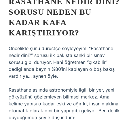
RASATHANE NEDIR DINI?
SORUSU NEDEN BU
KADAR KAFA
KARIŞTIRIYOR?
Öncelikle şunu dürüstçe söyleyeyim: “Rasathane
nedir dini?” sorusu ilk bakışta sanki bir sınav
sorusu gibi duruyor. Hani öğretmen “çıkabilir”
dediği anda beynin %80’ini kaplayan o boş bakış
vardır ya… aynen öyle.
Rasathane aslında astronomiyle ilgili bir yer, yani
gökyüzünü gözlemleyen bilimsel merkez. Ama
kelime yapısı o kadar eski ve ağır ki, insanın aklına
otomatik olarak dini bir yapı gibi geliyor. Ben de ilk
duyduğumda şöyle düşündüm: