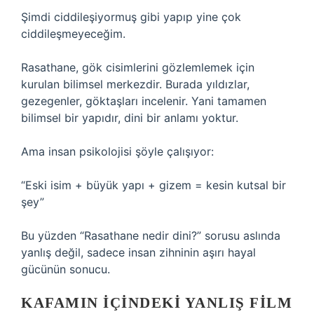
Şimdi ciddileşiyormuş gibi yapıp yine çok
ciddileşmeyeceğim.
Rasathane, gök cisimlerini gözlemlemek için
kurulan bilimsel merkezdir. Burada yıldızlar,
gezegenler, göktaşları incelenir. Yani tamamen
bilimsel bir yapıdır, dini bir anlamı yoktur.
Ama insan psikolojisi şöyle çalışıyor:
“Eski isim + büyük yapı + gizem = kesin kutsal bir
şey”
Bu yüzden “Rasathane nedir dini?” sorusu aslında
yanlış değil, sadece insan zihninin aşırı hayal
gücünün sonucu.
KAFAMIN IÇINDEKI YANLIŞ FILM