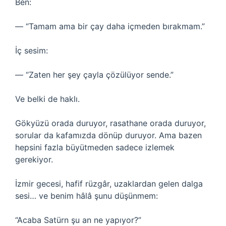
Ben:
— “Tamam ama bir çay daha içmeden bırakmam.”
İç sesim:
— “Zaten her şey çayla çözülüyor sende.”
Ve belki de haklı.
Gökyüzü orada duruyor, rasathane orada duruyor,
sorular da kafamızda dönüp duruyor. Ama bazen
hepsini fazla büyütmeden sadece izlemek
gerekiyor.
İzmir gecesi, hafif rüzgâr, uzaklardan gelen dalga
sesi… ve benim hâlâ şunu düşünmem:
“Acaba Satürn şu an ne yapıyor?”