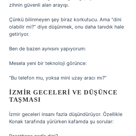
zihnin güvenli alan arayışı.
Çünkü bilinmeyen şey biraz korkutucu. Ama “dini
olabilir mi?” diye düşünmek, onu daha tanıdık hale
getiriyor.
Ben de bazen aynısını yapıyorum:
Mesela yeni bir teknoloji görünce:
“Bu telefon mu, yoksa mini uzay aracı mı?”
İZMIR GECELERI VE DÜŞÜNCE
TAŞMASI
İzmir geceleri insanı fazla düşündürüyor. Özellikle
Konak tarafında yürürken kafamda şu sorular: