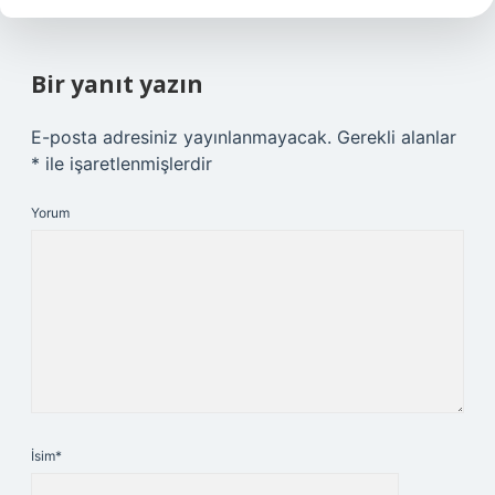
Bir yanıt yazın
E-posta adresiniz yayınlanmayacak.
Gerekli alanlar
*
ile işaretlenmişlerdir
Yorum
İsim*