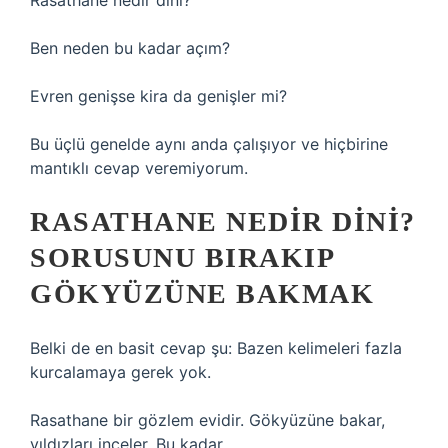
Rasathane nedir dini?
Ben neden bu kadar açım?
Evren genişse kira da genişler mi?
Bu üçlü genelde aynı anda çalışıyor ve hiçbirine
mantıklı cevap veremiyorum.
RASATHANE NEDIR DINI?
SORUSUNU BIRAKIP
GÖKYÜZÜNE BAKMAK
Belki de en basit cevap şu: Bazen kelimeleri fazla
kurcalamaya gerek yok.
Rasathane bir gözlem evidir. Gökyüzüne bakar,
yıldızları inceler. Bu kadar.