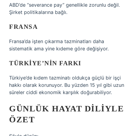
ABD’de “severance pay” genellikle zorunlu değil.
Şirket politikalarına bağlı.
FRANSA
Fransa’da işten çıkarma tazminatları daha
sistematik ama yine kıdeme göre değişiyor.
TÜRKIYE’NIN FARKI
Türkiye’de kıdem tazminatı oldukça güçlü bir işçi
hakkı olarak korunuyor. Bu yüzden 15 yıl gibi uzun
süreler ciddi ekonomik karşılık doğurabiliyor.
GÜNLÜK HAYAT DILIYLE
ÖZET