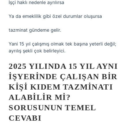
İşçi haklı nedenle ayrılırsa
Ya da emeklilik gibi özel durumlar oluşursa
tazminat gündeme gelir.
Yani 15 yıl çalışmış olmak tek başına yeterli değil;
ayrılış şekli çok belirleyici.
2025 YILINDA 15 YIL AYNI
IŞYERINDE ÇALIŞAN BIR
KIŞI KIDEM TAZMINATI
ALABILIR MI?
SORUSUNUN TEMEL
CEVABI