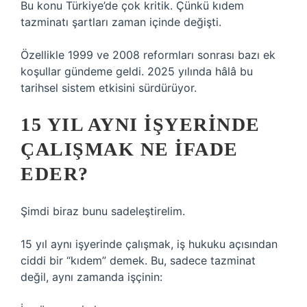
Bu konu Türkiye’de çok kritik. Çünkü kıdem
tazminatı şartları zaman içinde değişti.
Özellikle 1999 ve 2008 reformları sonrası bazı ek
koşullar gündeme geldi. 2025 yılında hâlâ bu
tarihsel sistem etkisini sürdürüyor.
15 YIL AYNI IŞYERINDE
ÇALIŞMAK NE IFADE
EDER?
Şimdi biraz bunu sadeleştirelim.
15 yıl aynı işyerinde çalışmak, iş hukuku açısından
ciddi bir “kıdem” demek. Bu, sadece tazminat
değil, aynı zamanda işçinin: