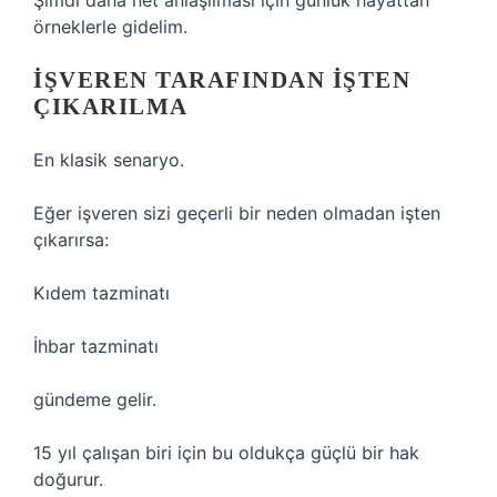
Şimdi daha net anlaşılması için günlük hayattan
örneklerle gidelim.
İŞVEREN TARAFINDAN IŞTEN
ÇIKARILMA
En klasik senaryo.
Eğer işveren sizi geçerli bir neden olmadan işten
çıkarırsa:
Kıdem tazminatı
İhbar tazminatı
gündeme gelir.
15 yıl çalışan biri için bu oldukça güçlü bir hak
doğurur.