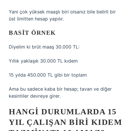
Yani çok yüksek maaşlı biri olsanız bile belirli bir
üst limitten hesap yapılır.
BASIT ÖRNEK
Diyelim ki brüt maaş 30.000 TL:
Yıllık yaklaşık 30.000 TL kıdem
15 yılda 450.000 TL gibi bir toplam
Ama bu sadece kaba bir hesap; tavan ve diğer
kesintiler devreye girer.
HANGI DURUMLARDA 15
YIL ÇALIŞAN BIRI KIDEM