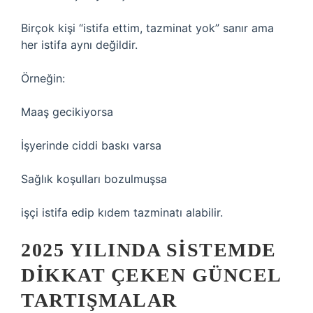
Birçok kişi “istifa ettim, tazminat yok” sanır ama
her istifa aynı değildir.
Örneğin:
Maaş gecikiyorsa
İşyerinde ciddi baskı varsa
Sağlık koşulları bozulmuşsa
işçi istifa edip kıdem tazminatı alabilir.
2025 YILINDA SISTEMDE
DIKKAT ÇEKEN GÜNCEL
TARTIŞMALAR