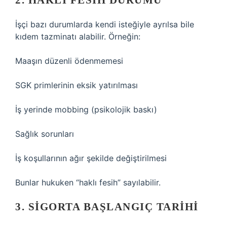
2. HAKLI FESIH DURUMU
İşçi bazı durumlarda kendi isteğiyle ayrılsa bile
kıdem tazminatı alabilir. Örneğin:
Maaşın düzenli ödenmemesi
SGK primlerinin eksik yatırılması
İş yerinde mobbing (psikolojik baskı)
Sağlık sorunları
İş koşullarının ağır şekilde değiştirilmesi
Bunlar hukuken “haklı fesih” sayılabilir.
3. SIGORTA BAŞLANGIÇ TARIHI