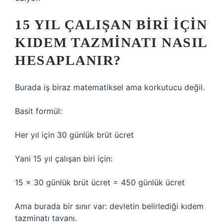
15 YIL ÇALIŞAN BIRI IÇIN
KIDEM TAZMINATI NASIL
HESAPLANIR?
Burada iş biraz matematiksel ama korkutucu değil.
Basit formül:
Her yıl için 30 günlük brüt ücret
Yani 15 yıl çalışan biri için:
15 x 30 günlük brüt ücret = 450 günlük ücret
Ama burada bir sınır var: devletin belirlediği kıdem
tazminatı tavanı.