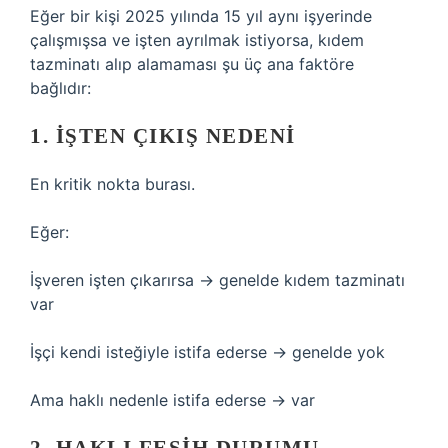
Eğer bir kişi 2025 yılında 15 yıl aynı işyerinde
çalışmışsa ve işten ayrılmak istiyorsa, kıdem
tazminatı alıp alamaması şu üç ana faktöre
bağlıdır:
1. İŞTEN ÇIKIŞ NEDENI
En kritik nokta burası.
Eğer:
İşveren işten çıkarırsa → genelde kıdem tazminatı
var
İşçi kendi isteğiyle istifa ederse → genelde yok
Ama haklı nedenle istifa ederse → var