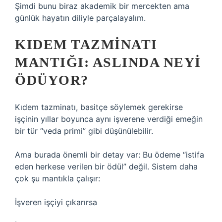
Şimdi bunu biraz akademik bir mercekten ama
günlük hayatın diliyle parçalayalım.
KIDEM TAZMINATI
MANTIĞI: ASLINDA NEYI
ÖDÜYOR?
Kıdem tazminatı, basitçe söylemek gerekirse
işçinin yıllar boyunca aynı işverene verdiği emeğin
bir tür “veda primi” gibi düşünülebilir.
Ama burada önemli bir detay var: Bu ödeme “istifa
eden herkese verilen bir ödül” değil. Sistem daha
çok şu mantıkla çalışır:
İşveren işçiyi çıkarırsa