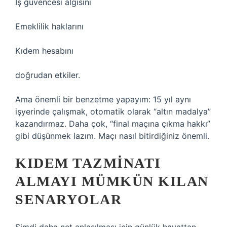
İş güvencesi algısını
Emeklilik haklarını
Kıdem hesabını
doğrudan etkiler.
Ama önemli bir benzetme yapayım: 15 yıl aynı
işyerinde çalışmak, otomatik olarak “altın madalya”
kazandırmaz. Daha çok, “final maçına çıkma hakkı”
gibi düşünmek lazım. Maçı nasıl bitirdiğiniz önemli.
KIDEM TAZMINATI
ALMAYI MÜMKÜN KILAN
SENARYOLAR