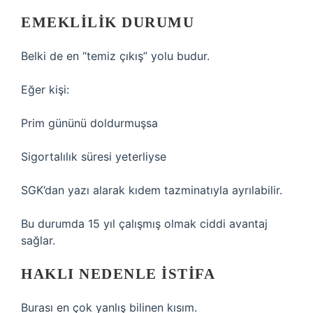
EMEKLILIK DURUMU
Belki de en “temiz çıkış” yolu budur.
Eğer kişi:
Prim gününü doldurmuşsa
Sigortalılık süresi yeterliyse
SGK’dan yazı alarak kıdem tazminatıyla ayrılabilir.
Bu durumda 15 yıl çalışmış olmak ciddi avantaj
sağlar.
HAKLI NEDENLE ISTIFA
Burası en çok yanlış bilinen kısım.