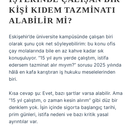
KIŞI KIDEM TAZMINATI
ALABILIR MI?
Eskişehir’de üniversite kampüsünde çalışan biri
olarak şunu çok net söyleyebilirim: bu konu ofis
çay molalarında bile en az kahve kadar sık
konuşuluyor. “15 yıl aynı yerde çalıştım, istifa
edersem tazminat alır mıyım?” sorusu 2025 yılında
hâlâ en kafa karıştıran iş hukuku meselelerinden
biri.
Kısa cevap şu: Evet, bazı şartlar varsa alabilir. Ama
“15 yıl çalıştım, o zaman kesin alırım” gibi düz bir
denklem yok. İşin içinde sigorta başlangıç tarihi,
prim günleri, istifa nedeni ve bazı kritik yasal
ayrıntılar var.