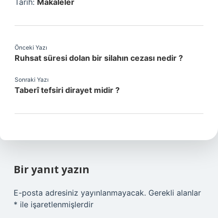
Tarih:
Makaleler
Önceki Yazı
Ruhsat süresi dolan bir silahın cezası nedir ?
Sonraki Yazı
Taberî tefsiri dirayet midir ?
Bir yanıt yazın
E-posta adresiniz yayınlanmayacak.
Gerekli alanlar
*
ile işaretlenmişlerdir