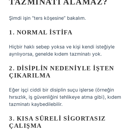
TAZMINATI ALAMAZ?
Şimdi işin “ters köşesine” bakalım.
1. NORMAL ISTIFA
Hiçbir haklı sebep yoksa ve kişi kendi isteğiyle
ayrılıyorsa, genelde kıdem tazminatı yok.
2. DISIPLIN NEDENIYLE IŞTEN
ÇIKARILMA
Eğer işçi ciddi bir disiplin suçu işlerse (örneğin
hırsızlık, iş güvenliğini tehlikeye atma gibi), kıdem
tazminatı kaybedilebilir.
3. KISA SÜRELI SIGORTASIZ
ÇALIŞMA