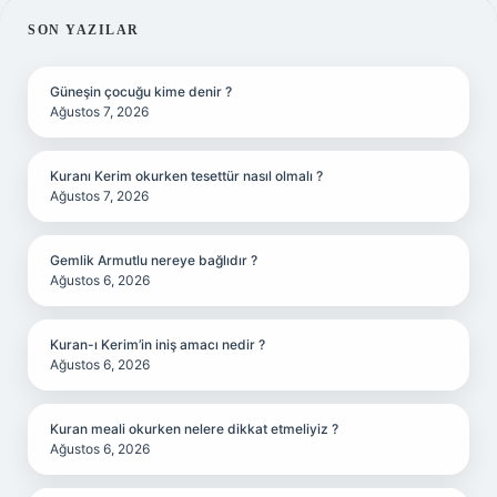
SIDEBAR
SON YAZILAR
Güneşin çocuğu kime denir ?
Ağustos 7, 2026
Kuranı Kerim okurken tesettür nasıl olmalı ?
Ağustos 7, 2026
Gemlik Armutlu nereye bağlıdır ?
Ağustos 6, 2026
Kuran-ı Kerim’in iniş amacı nedir ?
Ağustos 6, 2026
Kuran meali okurken nelere dikkat etmeliyiz ?
Ağustos 6, 2026