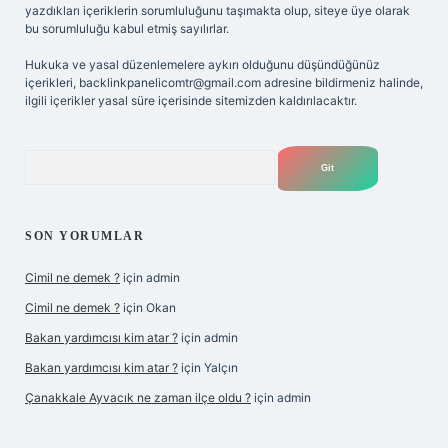
yazdıkları içeriklerin sorumluluğunu taşımakta olup, siteye üye olarak
bu sorumluluğu kabul etmiş sayılırlar.
Hukuka ve yasal düzenlemelere aykırı olduğunu düşündüğünüz
içerikleri,
backlinkpanelicomtr@gmail.com
adresine bildirmeniz halinde,
ilgili içerikler yasal süre içerisinde sitemizden kaldırılacaktır.
Arama
SON YORUMLAR
Cimil ne demek ?
için
admin
Cimil ne demek ?
için
Okan
Bakan yardımcısı kim atar ?
için
admin
Bakan yardımcısı kim atar ?
için
Yalçın
Çanakkale Ayvacık ne zaman ilçe oldu ?
için
admin