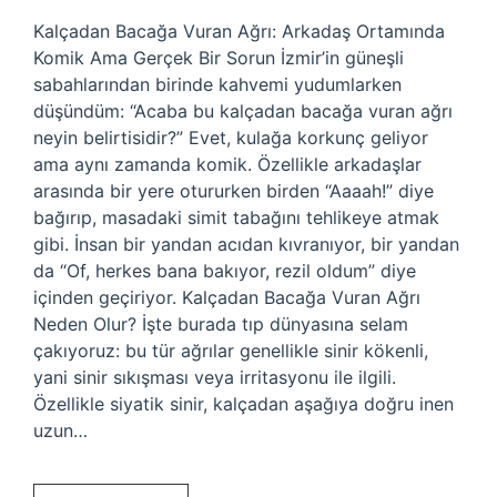
Kalçadan Bacağa Vuran Ağrı: Arkadaş Ortamında
Komik Ama Gerçek Bir Sorun İzmir’in güneşli
sabahlarından birinde kahvemi yudumlarken
düşündüm: “Acaba bu kalçadan bacağa vuran ağrı
neyin belirtisidir?” Evet, kulağa korkunç geliyor
ama aynı zamanda komik. Özellikle arkadaşlar
arasında bir yere otururken birden “Aaaah!” diye
bağırıp, masadaki simit tabağını tehlikeye atmak
gibi. İnsan bir yandan acıdan kıvranıyor, bir yandan
da “Of, herkes bana bakıyor, rezil oldum” diye
içinden geçiriyor. Kalçadan Bacağa Vuran Ağrı
Neden Olur? İşte burada tıp dünyasına selam
çakıyoruz: bu tür ağrılar genellikle sinir kökenli,
yani sinir sıkışması veya irritasyonu ile ilgili.
Özellikle siyatik sinir, kalçadan aşağıya doğru inen
uzun…