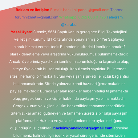
Reklam ve İletişim:
E-mail:
backlinkpaneli@gmail.com
Teams:
forumhizmeti@gmail.com
Whatsapp: 0262 606 0 726
Telegram:
@karabul
Yasal Uyarı:
Sitemiz, 5651 Sayılı Kanun gereğince Bilgi Teknolojileri
ve İletişim Kurumu (BTK) tarafından onaylanmış bir Yer Sağlayıcı
olarak hizmet vermektedir. Bu nedenle, sitedeki içerikleri proaktif
olarak denetleme veya araştırma yükümlülüğümüz bulunmamaktadır.
Ancak, üyelerimiz yazdıkları içeriklerin sorumluluğunu taşımakta olup,
siteye üye olarak bu sorumluluğu kabul etmiş sayılırlar. Bu internet
sitesi, herhangi bir marka, kurum veya şahıs şirketi ile hiçbir bağlantısı
bulunmamaktadır. Sitede yalnızca kendi hazırladığımız makaleler
paylaşılmaktadır. Burada yer alan içerikler haber niteliği taşımamakta
olup, gerçek kurum ve kişiler hakkında paylaşım yapılmamaktadır.
Gerçek kurum ve kişiler ile isim benzerlikleri tamamen tesadüfidir.
Sitemiz, kar amacı gütmeyen ve tamamen ücretsiz bir bilgi paylaşım
platformudur. Hukuka ve yasal düzenlemelere aykırı olduğunu
düşündüğünüz içerikleri,
backlinkpanelicomtr@gmail.com
adresine
bildirmeniz halinde, ilgili içerikler yasal süre içerisinde sitemizden