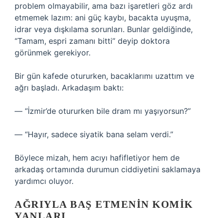
problem olmayabilir, ama bazı işaretleri göz ardı
etmemek lazım: ani güç kaybı, bacakta uyuşma,
idrar veya dışkılama sorunları. Bunlar geldiğinde,
“Tamam, espri zamanı bitti” deyip doktora
görünmek gerekiyor.
Bir gün kafede otururken, bacaklarımı uzattım ve
ağrı başladı. Arkadaşım baktı:
— “İzmir’de otururken bile dram mı yaşıyorsun?”
— “Hayır, sadece siyatik bana selam verdi.”
Böylece mizah, hem acıyı hafifletiyor hem de
arkadaş ortamında durumun ciddiyetini saklamaya
yardımcı oluyor.
AĞRIYLA BAŞ ETMENIN KOMIK
YANLARI