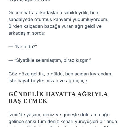
Geçen hafta arkadaşlarla sahildeydik, ben
sandalyede oturmuş kahvemi yudumluyordum.
Birden kalçadan bacağa vuran ağrı geldi ve
arkadaşım sordu:
— “Ne oldu?”
— “Siyatikle selamlaştım, biraz kızgın.”
Göz göze geldik, o güldü, ben acıdan kıvrandım.
İşte hayat böyle: mizah ve ağrı iç içe.
GÜNDELIK HAYATTA AĞRIYLA
BAŞ ETMEK
İzmir’de yaşam, deniz ve güneşle dolu ama ağrı
gelince sanki tüm deniz kenarı yürüyüşleri bir anda