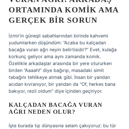
ORTAMINDA KOMIK AMA
GERÇEK BIR SORUN
İzmir’in güneşli sabahlarından birinde kahvemi
yudumlarken düşündüm: “Acaba bu kalçadan
bacağa vuran ağrı neyin belirtisidir?” Evet, kulağa
korkunç geliyor ama aynı zamanda komik.
Özellikle arkadaşlar arasında bir yere otururken
birden “Aaaah!” diye bağırıp, masadaki simit
tabağını tehlikeye atmak gibi. İnsan bir yandan
acıdan kıvranıyor, bir yandan da “Of, herkes bana
bakıyor, rezil oldum” diye içinden geçiriyor.
KALÇADAN BACAĞA VURAN
AĞRI NEDEN OLUR?
İşte burada tıp dünyasına selam çakıyoruz: bu tür