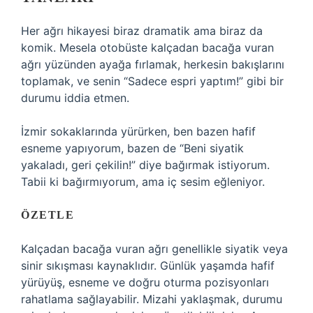
Her ağrı hikayesi biraz dramatik ama biraz da
komik. Mesela otobüste kalçadan bacağa vuran
ağrı yüzünden ayağa fırlamak, herkesin bakışlarını
toplamak, ve senin “Sadece espri yaptım!” gibi bir
durumu iddia etmen.
İzmir sokaklarında yürürken, ben bazen hafif
esneme yapıyorum, bazen de “Beni siyatik
yakaladı, geri çekilin!” diye bağırmak istiyorum.
Tabii ki bağırmıyorum, ama iç sesim eğleniyor.
ÖZETLE
Kalçadan bacağa vuran ağrı genellikle siyatik veya
sinir sıkışması kaynaklıdır. Günlük yaşamda hafif
yürüyüş, esneme ve doğru oturma pozisyonları
rahatlama sağlayabilir. Mizahi yaklaşmak, durumu