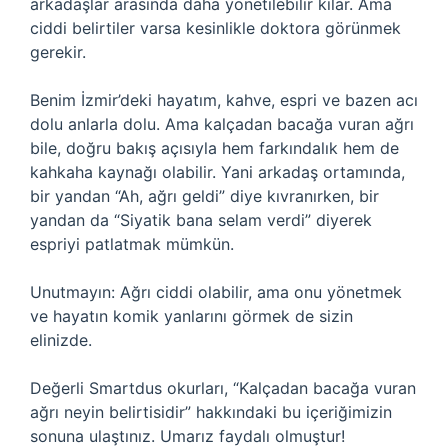
arkadaşlar arasında daha yönetilebilir kılar. Ama
ciddi belirtiler varsa kesinlikle doktora görünmek
gerekir.
Benim İzmir’deki hayatım, kahve, espri ve bazen acı
dolu anlarla dolu. Ama kalçadan bacağa vuran ağrı
bile, doğru bakış açısıyla hem farkındalık hem de
kahkaha kaynağı olabilir. Yani arkadaş ortamında,
bir yandan “Ah, ağrı geldi” diye kıvranırken, bir
yandan da “Siyatik bana selam verdi” diyerek
espriyi patlatmak mümkün.
Unutmayın: Ağrı ciddi olabilir, ama onu yönetmek
ve hayatın komik yanlarını görmek de sizin
elinizde.
Değerli Smartdus okurları, “Kalçadan bacağa vuran
ağrı neyin belirtisidir” hakkındaki bu içeriğimizin
sonuna ulaştınız. Umarız faydalı olmuştur!