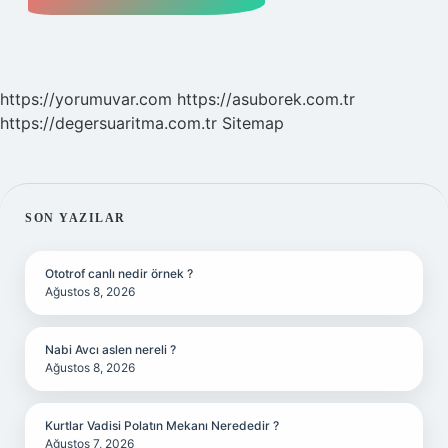
https://yorumuvar.com
https://asuborek.com.tr
https://degersuaritma.com.tr
Sitemap
SIDEBAR
SON YAZILAR
Ototrof canlı nedir örnek ?
Ağustos 8, 2026
Nabi Avcı aslen nereli ?
Ağustos 8, 2026
Kurtlar Vadisi Polatın Mekanı Nerededir ?
Ağustos 7, 2026