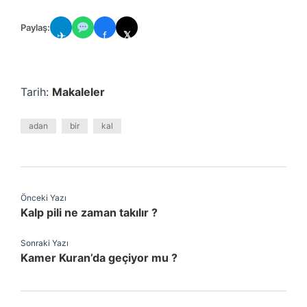
Paylaş:
✈
f
𝕏
Tarih:
Makaleler
adan
bir
kal
Önceki Yazı
Kalp pili ne zaman takılır ?
Sonraki Yazı
Kamer Kuran’da geçiyor mu ?