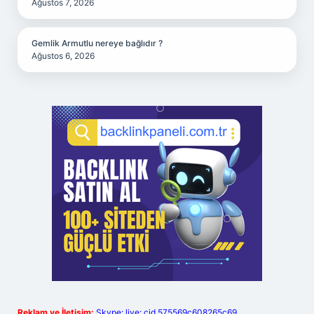
Ağustos 7, 2026
Gemlik Armutlu nereye bağlıdır ?
Ağustos 6, 2026
Reklam ve İletişim:
Skype: live:.cid.575569c608265c69