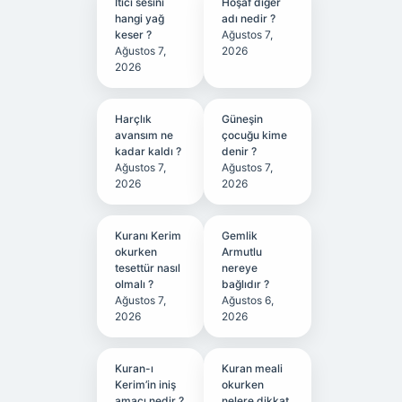
Itici sesini
Hoşaf diğer
hangi yağ
adı nedir ?
keser ?
Ağustos 7,
Ağustos 7,
2026
2026
Harçlık
Güneşin
avansım ne
çocuğu kime
kadar kaldı ?
denir ?
Ağustos 7,
Ağustos 7,
2026
2026
Kuranı Kerim
Gemlik
okurken
Armutlu
tesettür nasıl
nereye
olmalı ?
bağlıdır ?
Ağustos 7,
Ağustos 6,
2026
2026
Kuran-ı
Kuran meali
Kerim’in iniş
okurken
amacı nedir ?
nelere dikkat