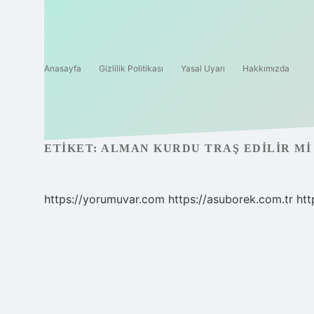
Anasayfa
Gizlilik Politikası
Yasal Uyarı
Hakkımızda
ETIKET:
ALMAN KURDU TRAŞ EDILIR MI
https://yorumuvar.com
https://asuborek.com.tr
htt