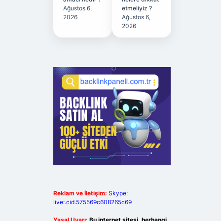
Ağustos 6,
etmeliyiz ?
2026
Ağustos 6,
2026
Reklam ve İletişim:
Skype:
live:.cid.575569c608265c69
Yasal Uyarı:
Bu internet sitesi, herhangi