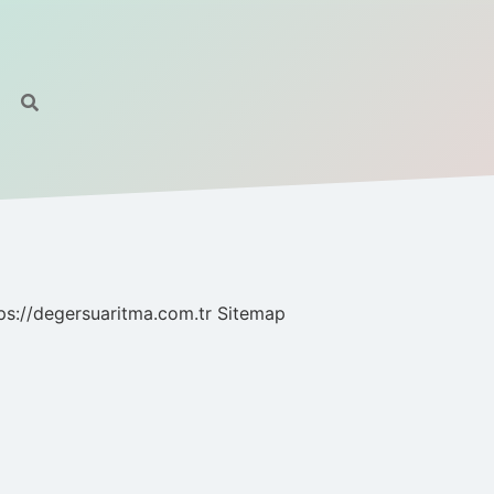
ps://degersuaritma.com.tr
Sitemap