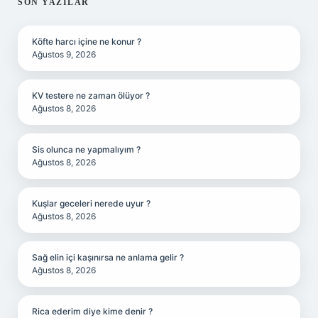
SIDEBAR
SON YAZILAR
Köfte harcı içine ne konur ?
Ağustos 9, 2026
KV testere ne zaman ölüyor ?
Ağustos 8, 2026
Sis olunca ne yapmalıyım ?
Ağustos 8, 2026
Kuşlar geceleri nerede uyur ?
Ağustos 8, 2026
Sağ elin içi kaşınırsa ne anlama gelir ?
Ağustos 8, 2026
Rica ederim diye kime denir ?