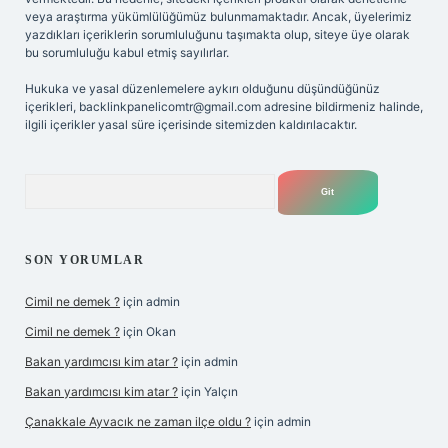
veya araştırma yükümlülüğümüz bulunmamaktadır. Ancak, üyelerimiz
yazdıkları içeriklerin sorumluluğunu taşımakta olup, siteye üye olarak
bu sorumluluğu kabul etmiş sayılırlar.
Hukuka ve yasal düzenlemelere aykırı olduğunu düşündüğünüz
içerikleri,
backlinkpanelicomtr@gmail.com
adresine bildirmeniz halinde,
ilgili içerikler yasal süre içerisinde sitemizden kaldırılacaktır.
Arama
SON YORUMLAR
Cimil ne demek ?
için
admin
Cimil ne demek ?
için
Okan
Bakan yardımcısı kim atar ?
için
admin
Bakan yardımcısı kim atar ?
için
Yalçın
Çanakkale Ayvacık ne zaman ilçe oldu ?
için
admin