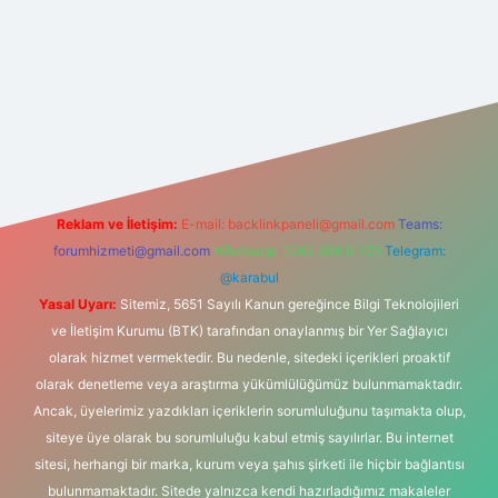
t yeni giriş
Reklam ve İletişim:
E-mail:
backlinkpaneli@gmail.com
Teams:
forumhizmeti@gmail.com
Whatsapp: 0262 606 0 726
Telegram:
@karabul
Yasal Uyarı:
Sitemiz, 5651 Sayılı Kanun gereğince Bilgi Teknolojileri
ve İletişim Kurumu (BTK) tarafından onaylanmış bir Yer Sağlayıcı
olarak hizmet vermektedir. Bu nedenle, sitedeki içerikleri proaktif
olarak denetleme veya araştırma yükümlülüğümüz bulunmamaktadır.
Ancak, üyelerimiz yazdıkları içeriklerin sorumluluğunu taşımakta olup,
siteye üye olarak bu sorumluluğu kabul etmiş sayılırlar. Bu internet
sitesi, herhangi bir marka, kurum veya şahıs şirketi ile hiçbir bağlantısı
bulunmamaktadır. Sitede yalnızca kendi hazırladığımız makaleler