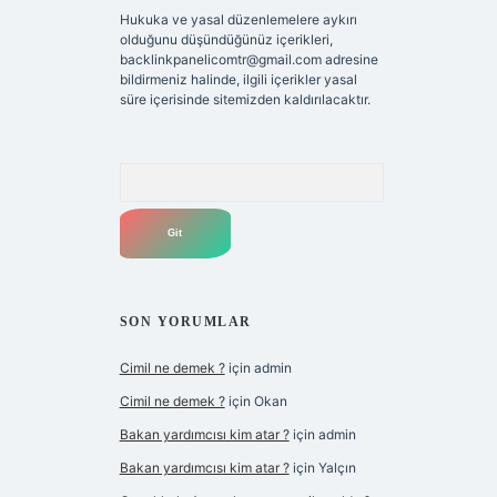
Hukuka ve yasal düzenlemelere aykırı
olduğunu düşündüğünüz içerikleri,
backlinkpanelicomtr@gmail.com
adresine
bildirmeniz halinde, ilgili içerikler yasal
süre içerisinde sitemizden kaldırılacaktır.
Arama
SON YORUMLAR
Cimil ne demek ?
için
admin
Cimil ne demek ?
için
Okan
Bakan yardımcısı kim atar ?
için
admin
Bakan yardımcısı kim atar ?
için
Yalçın