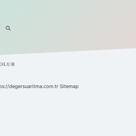
 OLUR
ps://degersuaritma.com.tr
Sitemap