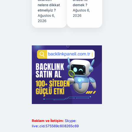
nelere dikkat
demek ?
etmeliyiz ?
Ağustos 6,
Ağustos 6,
2026
2026
Reklam ve İletişim:
Skype:
live:.cid.575569c608265c69