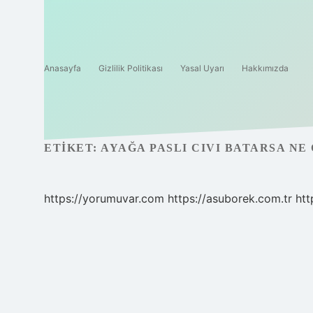
Anasayfa
Gizlilik Politikası
Yasal Uyarı
Hakkımızda
ETIKET:
AYAĞA PASLI CIVI BATARSA NE
https://yorumuvar.com
https://asuborek.com.tr
htt