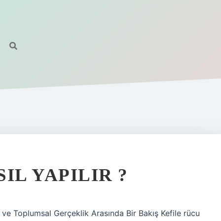
IL YAPILIR ?
 ve Toplumsal Gerçeklik Arasında Bir Bakış Kefile rücu