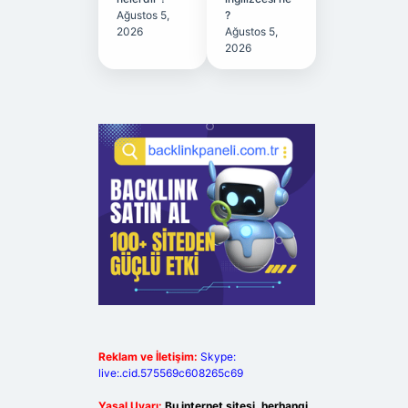
Ağustos 5,
?
2026
Ağustos 5,
2026
Reklam ve İletişim:
Skype:
live:.cid.575569c608265c69
Yasal Uyarı:
Bu internet sitesi, herhangi