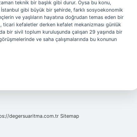
zaman teknik bir başlık gibi durur. Oysa bu konu,
ir; İstanbul gibi büyük bir şehirde, farklı sosyoekonomik
gençlerin ve yaşlıların hayatına doğrudan temas eden bir
eri, ticari kefaletler derken kefalet mekanizması günlük
da bir sivil toplum kuruluşunda çalışan 29 yaşında bir
e görüşmelerinde ve saha çalışmalarında bu konunun
ps://degersuaritma.com.tr
Sitemap