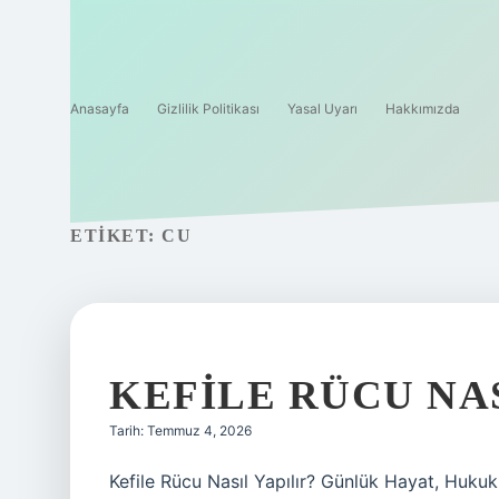
Anasayfa
Gizlilik Politikası
Yasal Uyarı
Hakkımızda
ETIKET:
CU
KEFILE RÜCU NAS
Tarih: Temmuz 4, 2026
Kefile Rücu Nasıl Yapılır? Günlük Hayat, Hukuk