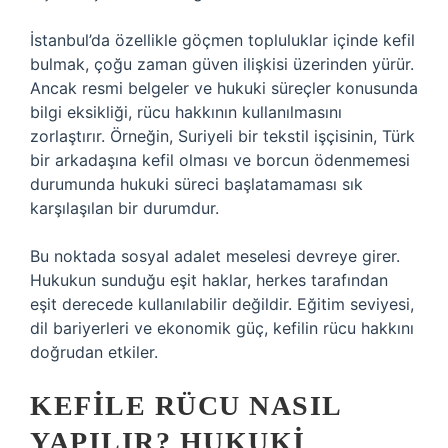
İstanbul’da özellikle göçmen topluluklar içinde kefil
bulmak, çoğu zaman güven ilişkisi üzerinden yürür.
Ancak resmi belgeler ve hukuki süreçler konusunda
bilgi eksikliği, rücu hakkının kullanılmasını
zorlaştırır. Örneğin, Suriyeli bir tekstil işçisinin, Türk
bir arkadaşına kefil olması ve borcun ödenmemesi
durumunda hukuki süreci başlatamaması sık
karşılaşılan bir durumdur.
Bu noktada sosyal adalet meselesi devreye girer.
Hukukun sunduğu eşit haklar, herkes tarafından
eşit derecede kullanılabilir değildir. Eğitim seviyesi,
dil bariyerleri ve ekonomik güç, kefilin rücu hakkını
doğrudan etkiler.
KEFILE RÜCU NASIL
YAPILIR? HUKUKI