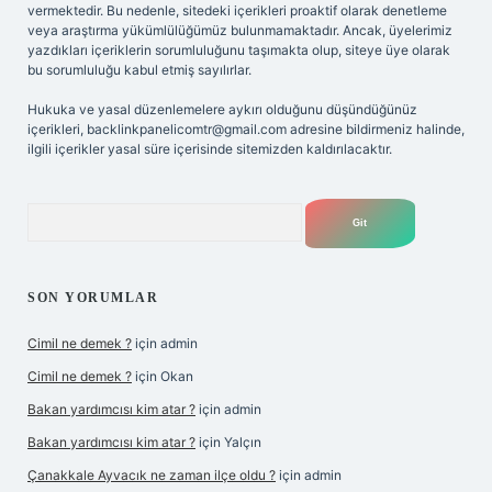
vermektedir. Bu nedenle, sitedeki içerikleri proaktif olarak denetleme
veya araştırma yükümlülüğümüz bulunmamaktadır. Ancak, üyelerimiz
yazdıkları içeriklerin sorumluluğunu taşımakta olup, siteye üye olarak
bu sorumluluğu kabul etmiş sayılırlar.
Hukuka ve yasal düzenlemelere aykırı olduğunu düşündüğünüz
içerikleri,
backlinkpanelicomtr@gmail.com
adresine bildirmeniz halinde,
ilgili içerikler yasal süre içerisinde sitemizden kaldırılacaktır.
Arama
SON YORUMLAR
Cimil ne demek ?
için
admin
Cimil ne demek ?
için
Okan
Bakan yardımcısı kim atar ?
için
admin
Bakan yardımcısı kim atar ?
için
Yalçın
Çanakkale Ayvacık ne zaman ilçe oldu ?
için
admin