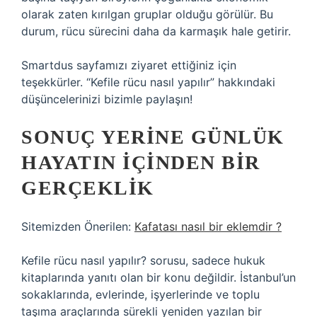
olarak zaten kırılgan gruplar olduğu görülür. Bu
durum, rücu sürecini daha da karmaşık hale getirir.
Smartdus sayfamızı ziyaret ettiğiniz için
teşekkürler. “Kefile rücu nasıl yapılır” hakkındaki
düşüncelerinizi bizimle paylaşın!
SONUÇ YERINE GÜNLÜK
HAYATIN İÇINDEN BIR
GERÇEKLIK
Sitemizden Önerilen:
Kafatası nasıl bir eklemdir ?
Kefile rücu nasıl yapılır? sorusu, sadece hukuk
kitaplarında yanıtı olan bir konu değildir. İstanbul’un
sokaklarında, evlerinde, işyerlerinde ve toplu
taşıma araçlarında sürekli yeniden yazılan bir