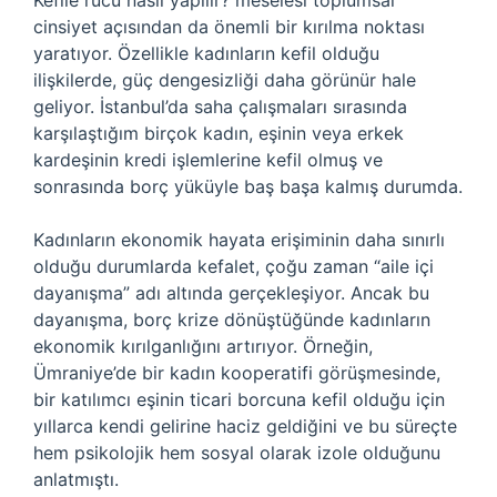
Kefile rücu nasıl yapılır? meselesi toplumsal
cinsiyet açısından da önemli bir kırılma noktası
yaratıyor. Özellikle kadınların kefil olduğu
ilişkilerde, güç dengesizliği daha görünür hale
geliyor. İstanbul’da saha çalışmaları sırasında
karşılaştığım birçok kadın, eşinin veya erkek
kardeşinin kredi işlemlerine kefil olmuş ve
sonrasında borç yüküyle baş başa kalmış durumda.
Kadınların ekonomik hayata erişiminin daha sınırlı
olduğu durumlarda kefalet, çoğu zaman “aile içi
dayanışma” adı altında gerçekleşiyor. Ancak bu
dayanışma, borç krize dönüştüğünde kadınların
ekonomik kırılganlığını artırıyor. Örneğin,
Ümraniye’de bir kadın kooperatifi görüşmesinde,
bir katılımcı eşinin ticari borcuna kefil olduğu için
yıllarca kendi gelirine haciz geldiğini ve bu süreçte
hem psikolojik hem sosyal olarak izole olduğunu
anlatmıştı.