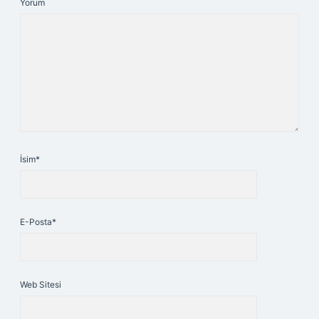
Yorum
İsim*
E-Posta*
Web Sitesi