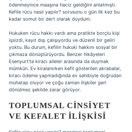
ödenmeyince maaşına haciz geldiğini anlatmıştı.
Kefile rücu nasıl yapılır? sorusunu o gün ilk kez bu
kadar somut bir dert olarak duydum.
Hukuken rücu hakkı vardı ama pratikte borçlu kişi
işsizdi, kayıt dışı çalışıyordu ve düzenli bir geliri
yoktu. Bu durum, kefilin hukuki hakkını sosyal bir
çıkmaza dönüştürüyordu. Benzer hikâyeleri
Esenyurt’ta kiracı aileler arasında da duymak
mümkün. Ev kiralanırken kefil gösterilen akrabalar,
kiracı ödeme yapmadığında ev sahibiyle doğrudan
muhatap oluyor ve çoğu zaman ilişkiler geri
dönülmez şekilde zarar görüyor.
TOPLUMSAL CINSIYET
VE KEFALET İLIŞKISI