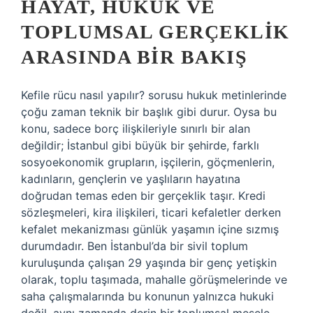
HAYAT, HUKUK VE
TOPLUMSAL GERÇEKLIK
ARASINDA BIR BAKIŞ
Kefile rücu nasıl yapılır? sorusu hukuk metinlerinde
çoğu zaman teknik bir başlık gibi durur. Oysa bu
konu, sadece borç ilişkileriyle sınırlı bir alan
değildir; İstanbul gibi büyük bir şehirde, farklı
sosyoekonomik grupların, işçilerin, göçmenlerin,
kadınların, gençlerin ve yaşlıların hayatına
doğrudan temas eden bir gerçeklik taşır. Kredi
sözleşmeleri, kira ilişkileri, ticari kefaletler derken
kefalet mekanizması günlük yaşamın içine sızmış
durumdadır. Ben İstanbul’da bir sivil toplum
kuruluşunda çalışan 29 yaşında bir genç yetişkin
olarak, toplu taşımada, mahalle görüşmelerinde ve
saha çalışmalarında bu konunun yalnızca hukuki