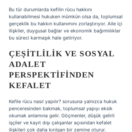
Bu tür durumlarda kefilin rücu hakkını
kullanabilmesi hukuken mümkün olsa da, toplumsal
gerçeklik bu hakkın kullanımını zorlaştırıyor. Aile içi
ilişkiler, duygusal bağlar ve ekonomik bağımlılıklar
bu süreci karmaşık hale getiriyor.
ÇEŞITLILIK VE SOSYAL
ADALET
PERSPEKTIFINDEN
KEFALET
Kefile rücu nasıl yapılır? sorusuna yalnızca hukuk
penceresinden bakmak, toplumsal yapıyı eksik
okumak anlamına gelir. Göçmenler, düşük gelirli
işçiler ve kayıt dışı çalışanlar açısından kefalet
ilişkileri çok daha kırılgan bir zemine oturur.