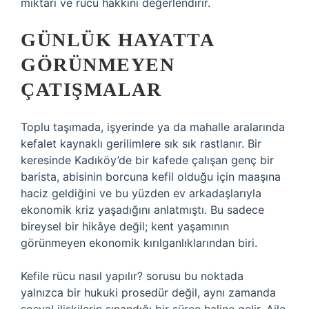
miktarı ve rücu hakkını değerlendirir.
GÜNLÜK HAYATTA
GÖRÜNMEYEN
ÇATIŞMALAR
Toplu taşımada, işyerinde ya da mahalle aralarında
kefalet kaynaklı gerilimlere sık sık rastlanır. Bir
keresinde Kadıköy’de bir kafede çalışan genç bir
barista, abisinin borcuna kefil olduğu için maaşına
haciz geldiğini ve bu yüzden ev arkadaşlarıyla
ekonomik kriz yaşadığını anlatmıştı. Bu sadece
bireysel bir hikâye değil; kent yaşamının
görünmeyen ekonomik kırılganlıklarından biri.
Kefile rücu nasıl yapılır? sorusu bu noktada
yalnızca bir hukuki prosedür değil, aynı zamanda