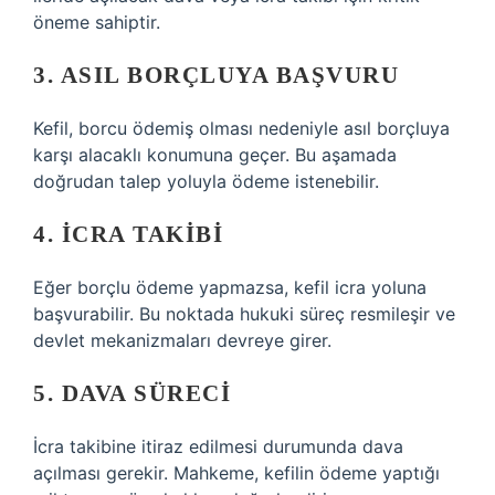
öneme sahiptir.
3. ASIL BORÇLUYA BAŞVURU
Kefil, borcu ödemiş olması nedeniyle asıl borçluya
karşı alacaklı konumuna geçer. Bu aşamada
doğrudan talep yoluyla ödeme istenebilir.
4. İCRA TAKIBI
Eğer borçlu ödeme yapmazsa, kefil icra yoluna
başvurabilir. Bu noktada hukuki süreç resmileşir ve
devlet mekanizmaları devreye girer.
5. DAVA SÜRECI
İcra takibine itiraz edilmesi durumunda dava
açılması gerekir. Mahkeme, kefilin ödeme yaptığı