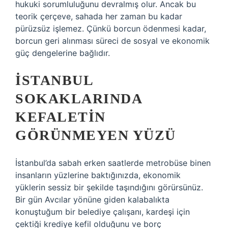
hukuki sorumluluğunu devralmış olur. Ancak bu
teorik çerçeve, sahada her zaman bu kadar
pürüzsüz işlemez. Çünkü borcun ödenmesi kadar,
borcun geri alınması süreci de sosyal ve ekonomik
güç dengelerine bağlıdır.
İSTANBUL
SOKAKLARINDA
KEFALETIN
GÖRÜNMEYEN YÜZÜ
İstanbul’da sabah erken saatlerde metrobüse binen
insanların yüzlerine baktığınızda, ekonomik
yüklerin sessiz bir şekilde taşındığını görürsünüz.
Bir gün Avcılar yönüne giden kalabalıkta
konuştuğum bir belediye çalışanı, kardeşi için
çektiği krediye kefil olduğunu ve borç