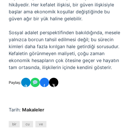
hikâyedir. Her kefalet ilişkisi, bir güven ilişkisiyle
başlar ama ekonomik koşullar değiştiğinde bu
güven ağır bir yük haline gelebilir.
Sosyal adalet perspektifinden bakıldığında, mesele
yalnızca borcun tahsil edilmesi değil; bu sürecin
kimleri daha fazla kırılgan hale getirdiği sorusudur.
Kefaletin görünmeyen maliyeti, çoğu zaman
ekonomik hesapların çok ötesine geçer ve hayatın
tam ortasında, ilişkilerin içinde kendini gösterir.
Paylaş:
✈
f
𝕏
Tarih:
Makaleler
bir
cu
ve