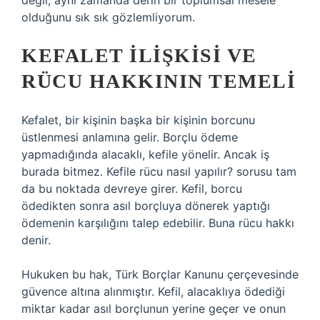
değil, aynı zamanda derin bir toplumsal mesele
olduğunu sık sık gözlemliyorum.
KEFALET İLIŞKISI VE
RÜCU HAKKININ TEMELI
Kefalet, bir kişinin başka bir kişinin borcunu
üstlenmesi anlamına gelir. Borçlu ödeme
yapmadığında alacaklı, kefile yönelir. Ancak iş
burada bitmez. Kefile rücu nasıl yapılır? sorusu tam
da bu noktada devreye girer. Kefil, borcu
ödedikten sonra asıl borçluya dönerek yaptığı
ödemenin karşılığını talep edebilir. Buna rücu hakkı
denir.
Hukuken bu hak, Türk Borçlar Kanunu çerçevesinde
güvence altına alınmıştır. Kefil, alacaklıya ödediği
miktar kadar asıl borçlunun yerine geçer ve onun