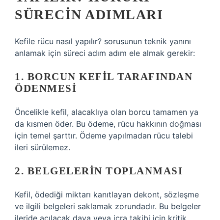
SÜRECIN ADIMLARI
Kefile rücu nasıl yapılır? sorusunun teknik yanını
anlamak için süreci adım adım ele almak gerekir:
1. BORCUN KEFIL TARAFINDAN
ÖDENMESI
Öncelikle kefil, alacaklıya olan borcu tamamen ya
da kısmen öder. Bu ödeme, rücu hakkının doğması
için temel şarttır. Ödeme yapılmadan rücu talebi
ileri sürülemez.
2. BELGELERIN TOPLANMASI
Kefil, ödediği miktarı kanıtlayan dekont, sözleşme
ve ilgili belgeleri saklamak zorundadır. Bu belgeler
ileride açılacak dava veya icra takibi için kritik