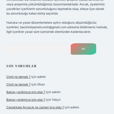
veya araştırma yükümlülüğümüz bulunmamaktadır. Ancak, üyelerimiz
yazdıkları içeriklerin sorumluluğunu taşımakta olup, siteye üye olarak
bu sorumluluğu kabul etmiş sayılırlar.
Hukuka ve yasal düzenlemelere aykırı olduğunu düşündüğünüz
içerikleri,
backlinkpanelicomtr@gmail.com
adresine bildirmeniz halinde,
ilgili içerikler yasal süre içerisinde sitemizden kaldırılacaktır.
Arama
SON YORUMLAR
Cimil ne demek ?
için
admin
Cimil ne demek ?
için
Okan
Bakan yardımcısı kim atar ?
için
admin
Bakan yardımcısı kim atar ?
için
Yalçın
Çanakkale Ayvacık ne zaman ilçe oldu ?
için
admin