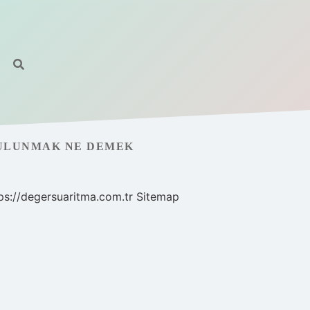
ULUNMAK NE DEMEK
ps://degersuaritma.com.tr
Sitemap