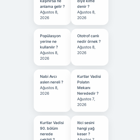
kaşınırsa ne
diye kime
anlama gelir ?
denir ?
Ağustos 8,
Ağustos 8,
2026
2026
Popülasyon
Ototrof canlı
yerine ne
nedir örnek ?
kullanılır ?
Ağustos 8,
Ağustos 8,
2026
2026
Nabi Avcı
Kurtlar Vadisi
aslen nereli ?
Polatın
Ağustos 8,
Mekanı
2026
Nerededir ?
Ağustos 7,
2026
Kurtlar Vadisi
Itici sesini
90. bölüm
hangi yağ
nerede
keser ?
çekildi ?
Ağustos 7,