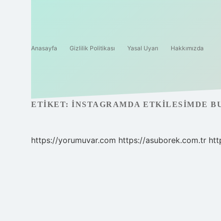
Anasayfa
Gizlilik Politikası
Yasal Uyarı
Hakkımızda
ETIKET:
İNSTAGRAMDA ETKILESIMDE B
https://yorumuvar.com
https://asuborek.com.tr
htt