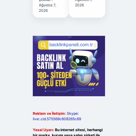
Ağustos 7,
2026
2026
Reklam ve İletişim:
Skype:
live:.cid.575569c608265c69
Yasal Uyarı:
Bu internet sitesi, herhangi
bir marka, kurum veya şahıs şirketi ile