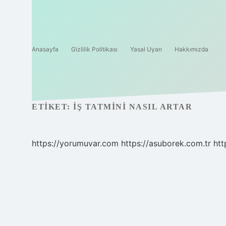
Anasayfa
Gizlilik Politikası
Yasal Uyarı
Hakkımızda
ETIKET:
İŞ TATMINI NASIL ARTAR
https://yorumuvar.com
https://asuborek.com.tr
htt