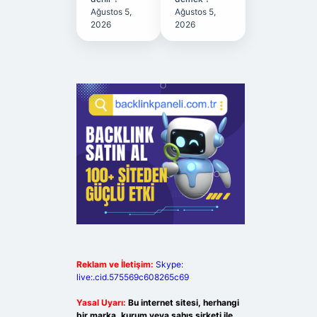
Ağustos 5,
Ağustos 5,
2026
2026
Reklam ve İletişim:
Skype:
live:.cid.575569c608265c69
Yasal Uyarı:
Bu internet sitesi, herhangi
bir marka, kurum veya şahıs şirketi ile