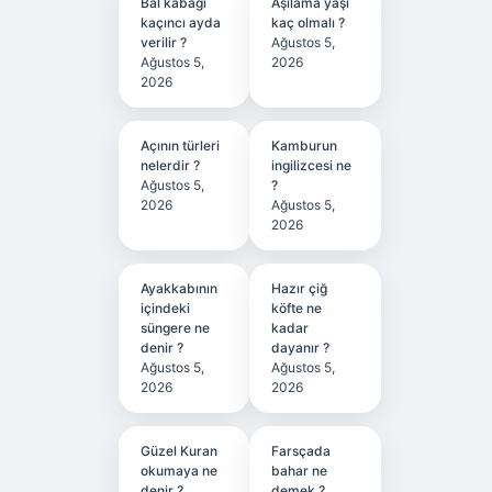
Bal kabağı
Aşılama yaşı
kaçıncı ayda
kaç olmalı ?
verilir ?
Ağustos 5,
Ağustos 5,
2026
2026
Açının türleri
Kamburun
nelerdir ?
ingilizcesi ne
Ağustos 5,
?
2026
Ağustos 5,
2026
Ayakkabının
Hazır çiğ
içindeki
köfte ne
süngere ne
kadar
denir ?
dayanır ?
Ağustos 5,
Ağustos 5,
2026
2026
Güzel Kuran
Farsçada
okumaya ne
bahar ne
denir ?
demek ?