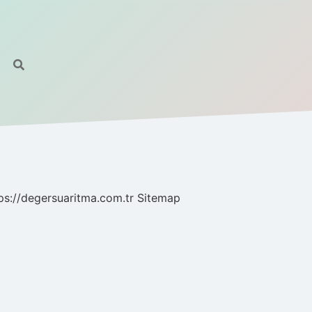
ps://degersuaritma.com.tr
Sitemap