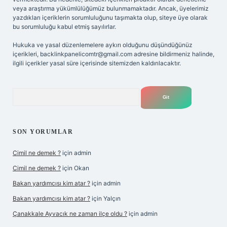
veya araştırma yükümlülüğümüz bulunmamaktadır. Ancak, üyelerimiz
yazdıkları içeriklerin sorumluluğunu taşımakta olup, siteye üye olarak
bu sorumluluğu kabul etmiş sayılırlar.
Hukuka ve yasal düzenlemelere aykırı olduğunu düşündüğünüz
içerikleri,
backlinkpanelicomtr@gmail.com
adresine bildirmeniz halinde,
ilgili içerikler yasal süre içerisinde sitemizden kaldırılacaktır.
Arama
SON YORUMLAR
Cimil ne demek ?
için
admin
Cimil ne demek ?
için
Okan
Bakan yardımcısı kim atar ?
için
admin
Bakan yardımcısı kim atar ?
için
Yalçın
Çanakkale Ayvacık ne zaman ilçe oldu ?
için
admin