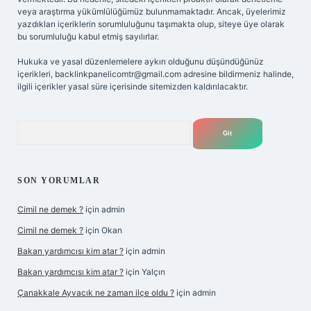
veya araştırma yükümlülüğümüz bulunmamaktadır. Ancak, üyelerimiz
yazdıkları içeriklerin sorumluluğunu taşımakta olup, siteye üye olarak
bu sorumluluğu kabul etmiş sayılırlar.
Hukuka ve yasal düzenlemelere aykırı olduğunu düşündüğünüz
içerikleri,
backlinkpanelicomtr@gmail.com
adresine bildirmeniz halinde,
ilgili içerikler yasal süre içerisinde sitemizden kaldırılacaktır.
Arama
SON YORUMLAR
Cimil ne demek ?
için
admin
Cimil ne demek ?
için
Okan
Bakan yardımcısı kim atar ?
için
admin
Bakan yardımcısı kim atar ?
için
Yalçın
Çanakkale Ayvacık ne zaman ilçe oldu ?
için
admin