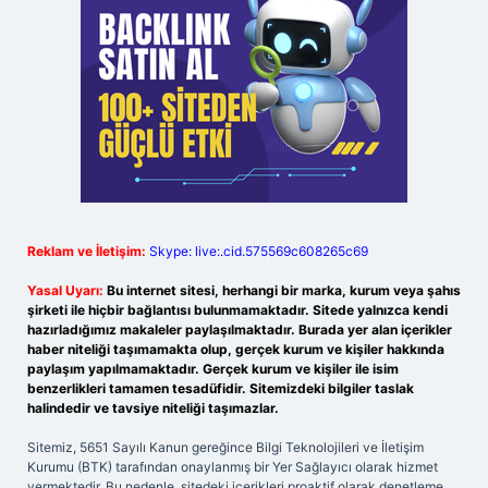
Reklam ve İletişim:
Skype: live:.cid.575569c608265c69
Yasal Uyarı:
Bu internet sitesi, herhangi bir marka, kurum veya şahıs
şirketi ile hiçbir bağlantısı bulunmamaktadır. Sitede yalnızca kendi
hazırladığımız makaleler paylaşılmaktadır. Burada yer alan içerikler
haber niteliği taşımamakta olup, gerçek kurum ve kişiler hakkında
paylaşım yapılmamaktadır. Gerçek kurum ve kişiler ile isim
benzerlikleri tamamen tesadüfidir. Sitemizdeki bilgiler taslak
halindedir ve tavsiye niteliği taşımazlar.
Sitemiz, 5651 Sayılı Kanun gereğince Bilgi Teknolojileri ve İletişim
Kurumu (BTK) tarafından onaylanmış bir Yer Sağlayıcı olarak hizmet
vermektedir. Bu nedenle, sitedeki içerikleri proaktif olarak denetleme