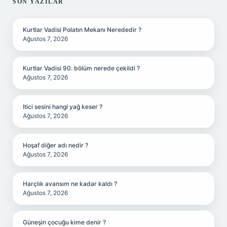
SIDEBAR
SON YAZILAR
Kurtlar Vadisi Polatın Mekanı Nerededir ?
Ağustos 7, 2026
Kurtlar Vadisi 90. bölüm nerede çekildi ?
Ağustos 7, 2026
Itici sesini hangi yağ keser ?
Ağustos 7, 2026
Hoşaf diğer adı nedir ?
Ağustos 7, 2026
Harçlık avansım ne kadar kaldı ?
Ağustos 7, 2026
Güneşin çocuğu kime denir ?