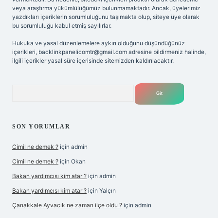
veya araştırma yükümlülüğümüz bulunmamaktadır. Ancak, üyelerimiz
yazdıkları içeriklerin sorumluluğunu taşımakta olup, siteye üye olarak
bu sorumluluğu kabul etmiş sayılırlar.
Hukuka ve yasal düzenlemelere aykırı olduğunu düşündüğünüz
içerikleri,
backlinkpanelicomtr@gmail.com
adresine bildirmeniz halinde,
ilgili içerikler yasal süre içerisinde sitemizden kaldırılacaktır.
Arama
SON YORUMLAR
Cimil ne demek ?
için
admin
Cimil ne demek ?
için
Okan
Bakan yardımcısı kim atar ?
için
admin
Bakan yardımcısı kim atar ?
için
Yalçın
Çanakkale Ayvacık ne zaman ilçe oldu ?
için
admin