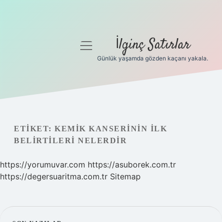
İlginç Satırlar
menüyü
aç
Günlük yaşamda gözden kaçanı yakala.
Anasayfa
Gizlilik Politikası
Yasal Uyarı
ETIKET:
KEMIK KANSERININ ILK
BELIRTILERI NELERDIR
Hakkımızda
https://yorumuvar.com
https://asuborek.com.tr
https://degersuaritma.com.tr
Sitemap