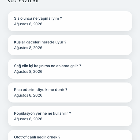
SIDEBAR
SON YAZILAR
Sis olunca ne yapmalıyım ?
Ağustos 8, 2026
Kuşlar geceleri nerede uyur ?
Ağustos 8, 2026
Sağ elin içi kaşınırsa ne anlama gelir ?
Ağustos 8, 2026
Rica ederim diye kime denir ?
Ağustos 8, 2026
Popülasyon yerine ne kullanılır ?
Ağustos 8, 2026
Ototrof canlı nedir örnek ?