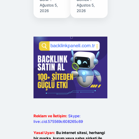
Ağustos 5,
Ağustos 5,
2026
2026
Reklam ve İletişim:
Skype:
live:.cid.575569c608265c69
Yasal Uyarı:
Bu internet sitesi, herhangi
bir marka, kurum veya şahıs şirketi ile