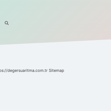
ps://degersuaritma.com.tr
Sitemap