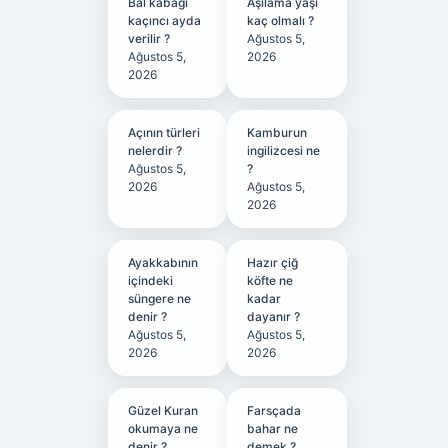
Bal kabağı
Aşılama yaşı
kaçıncı ayda
kaç olmalı ?
verilir ?
Ağustos 5,
Ağustos 5,
2026
2026
Açının türleri
Kamburun
nelerdir ?
ingilizcesi ne
Ağustos 5,
?
2026
Ağustos 5,
2026
Ayakkabının
Hazır çiğ
içindeki
köfte ne
süngere ne
kadar
denir ?
dayanır ?
Ağustos 5,
Ağustos 5,
2026
2026
Güzel Kuran
Farsçada
okumaya ne
bahar ne
denir ?
demek ?