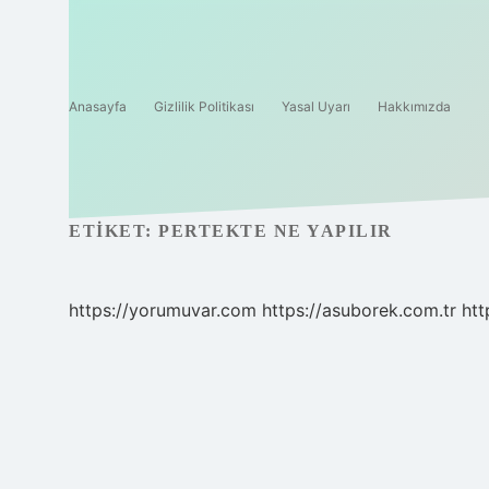
Anasayfa
Gizlilik Politikası
Yasal Uyarı
Hakkımızda
ETIKET:
PERTEKTE NE YAPILIR
https://yorumuvar.com
https://asuborek.com.tr
htt