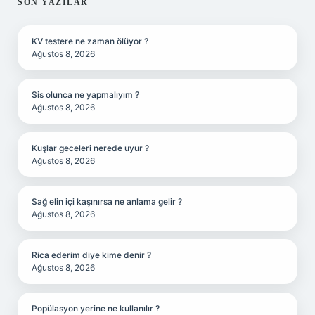
SIDEBAR
SON YAZILAR
KV testere ne zaman ölüyor ?
Ağustos 8, 2026
Sis olunca ne yapmalıyım ?
Ağustos 8, 2026
Kuşlar geceleri nerede uyur ?
Ağustos 8, 2026
Sağ elin içi kaşınırsa ne anlama gelir ?
Ağustos 8, 2026
Rica ederim diye kime denir ?
Ağustos 8, 2026
Popülasyon yerine ne kullanılır ?