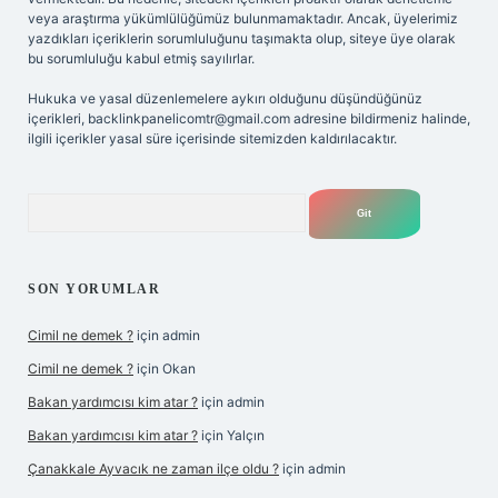
veya araştırma yükümlülüğümüz bulunmamaktadır. Ancak, üyelerimiz
yazdıkları içeriklerin sorumluluğunu taşımakta olup, siteye üye olarak
bu sorumluluğu kabul etmiş sayılırlar.
Hukuka ve yasal düzenlemelere aykırı olduğunu düşündüğünüz
içerikleri,
backlinkpanelicomtr@gmail.com
adresine bildirmeniz halinde,
ilgili içerikler yasal süre içerisinde sitemizden kaldırılacaktır.
Arama
SON YORUMLAR
Cimil ne demek ?
için
admin
Cimil ne demek ?
için
Okan
Bakan yardımcısı kim atar ?
için
admin
Bakan yardımcısı kim atar ?
için
Yalçın
Çanakkale Ayvacık ne zaman ilçe oldu ?
için
admin