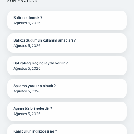
SIDEBAR
SON YAZILAR
Batir ne demek ?
Ağustos 6, 2026
Balıkçı düğümün kullanım amaçları ?
Ağustos 5, 2026
Bal kabağı kaçıncı ayda verilir ?
Ağustos 5, 2026
Aşılama yaşı kaç olmalı ?
Ağustos 5, 2026
Açının türleri nelerdir ?
Ağustos 5, 2026
Kamburun ingilizcesi ne ?