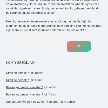
veya araştırma yükümlülüğümüz bulunmamaktadır. Ancak, üyelerimiz
yazdıkları içeriklerin sorumluluğunu taşımakta olup, siteye üye olarak
bu sorumluluğu kabul etmiş sayılırlar.
Hukuka ve yasal düzenlemelere aykırı olduğunu düşündüğünüz
içerikleri,
backlinkpanelicomtr@gmail.com
adresine bildirmeniz halinde,
ilgili içerikler yasal süre içerisinde sitemizden kaldırılacaktır.
Arama
SON YORUMLAR
Cimil ne demek ?
için
admin
Cimil ne demek ?
için
Okan
Bakan yardımcısı kim atar ?
için
admin
Bakan yardımcısı kim atar ?
için
Yalçın
Çanakkale Ayvacık ne zaman ilçe oldu ?
için
admin