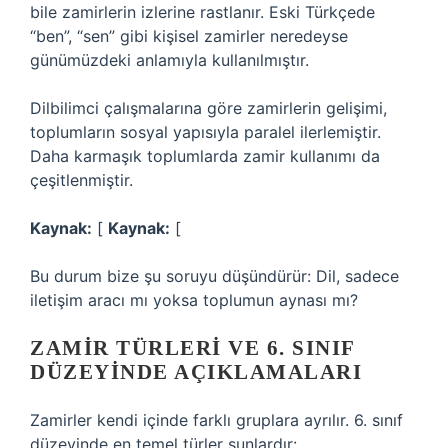
bile zamirlerin izlerine rastlanır. Eski Türkçede
“ben”, “sen” gibi kişisel zamirler neredeyse
günümüzdeki anlamıyla kullanılmıştır.
Dilbilimci çalışmalarına göre zamirlerin gelişimi,
toplumların sosyal yapısıyla paralel ilerlemiştir.
Daha karmaşık toplumlarda zamir kullanımı da
çeşitlenmiştir.
Kaynak:
[
Kaynak:
[
Bu durum bize şu soruyu düşündürür: Dil, sadece
iletişim aracı mı yoksa toplumun aynası mı?
ZAMIR TÜRLERI VE 6. SINIF
DÜZEYINDE AÇIKLAMALARI
Zamirler kendi içinde farklı gruplara ayrılır. 6. sınıf
düzeyinde en temel türler şunlardır: