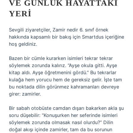
VE GÜNLÜK HAYATTAKI
YERI
Sevgili ziyaretçiler, Zamir nedir 6. sınıf örnek
hakkında kapsamlı bir bakış için Smartdus içeriğine
hoş geldiniz.
Bazen bir cümle kurarken isimleri tekrar tekrar
söylemek zorunda kalırız. “Ayşe okula gitti. Ayşe
kitap aldı. Ayşe öğretmenini gördü.” Bu tekrarlar
kulağa hem yorucu hem de gereksiz gelir. İşte tam
bu noktada dilin görünmez kahramanları devreye
girer: zamirler.
Bir sabah otobüste camdan dışarı bakarken akla şu
soru düşebilir: “Konuşurken her seferinde isimleri
söylemek zorunda olmasak nasıl olurdu?” Dilin
doğal akışı içinde zamirler, tam da bu sorunun