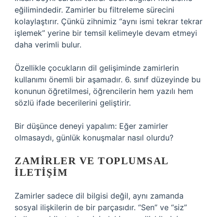
eğilimindedir. Zamirler bu filtreleme sürecini
kolaylaştırır. Çünkü zihnimiz “aynı ismi tekrar tekrar
işlemek” yerine bir temsil kelimeyle devam etmeyi
daha verimli bulur.
Özellikle çocukların dil gelişiminde zamirlerin
kullanımı önemli bir aşamadır. 6. sınıf düzeyinde bu
konunun öğretilmesi, öğrencilerin hem yazılı hem
sözlü ifade becerilerini geliştirir.
Bir düşünce deneyi yapalım: Eğer zamirler
olmasaydı, günlük konuşmalar nasıl olurdu?
ZAMIRLER VE TOPLUMSAL
İLETIŞIM
Zamirler sadece dil bilgisi değil, aynı zamanda
sosyal ilişkilerin de bir parçasıdır. “Sen” ve “siz”