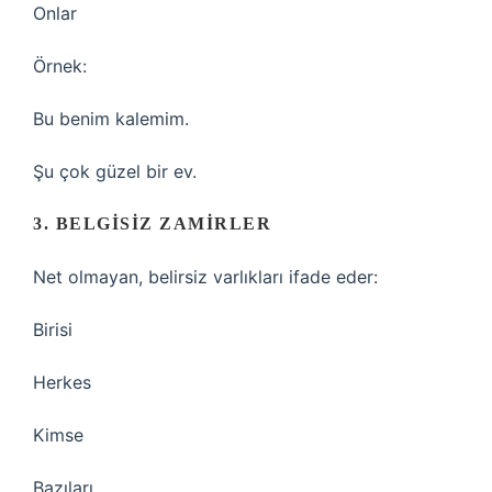
Onlar
Örnek:
Bu benim kalemim.
Şu çok güzel bir ev.
3. BELGISIZ ZAMIRLER
Net olmayan, belirsiz varlıkları ifade eder:
Birisi
Herkes
Kimse
Bazıları