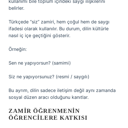
kullanımı bile toplum içindeki saygı ilişkilerini
belirler.
Türkçede “siz” zamiri, hem çoğul hem de saygı
ifadesi olarak kullanılır. Bu durum, dilin kültürle
nasıl iç içe geçtiğini gösterir.
Örneğin:
Sen ne yapıyorsun? (samimi)
Siz ne yapıyorsunuz? (resmi / saygılı)
Bu ayrım, dilin sadece iletişim değil aynı zamanda
sosyal düzen aracı olduğunu kanıtlar.
ZAMIR ÖĞRENMENIN
ÖĞRENCILERE KATKISI