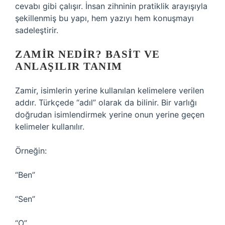
cevabı gibi çalışır. İnsan zihninin pratiklik arayışıyla
şekillenmiş bu yapı, hem yazıyı hem konuşmayı
sadeleştirir.
ZAMIR NEDIR? BASIT VE
ANLAŞILIR TANIM
Zamir, isimlerin yerine kullanılan kelimelere verilen
addır. Türkçede “adıl” olarak da bilinir. Bir varlığı
doğrudan isimlendirmek yerine onun yerine geçen
kelimeler kullanılır.
Örneğin:
“Ben”
“Sen”
“O”