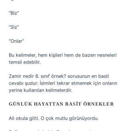
“Biz”
“Siz”
“Onlar”
Bu kelimeler, hem kişileri hem de bazen nesneleri
temsil edebilir.
Zamir nedir 6. sınıf örnek?
sorusunun en basit
cevabı şudur: İsimleri tekrar etmemek için onların
yerine kullanılan kelimelerdir.
GÜNLÜK HAYATTAN BASIT ÖRNEKLER
Ali okula gitti. O çok mutlu görünüyordu.