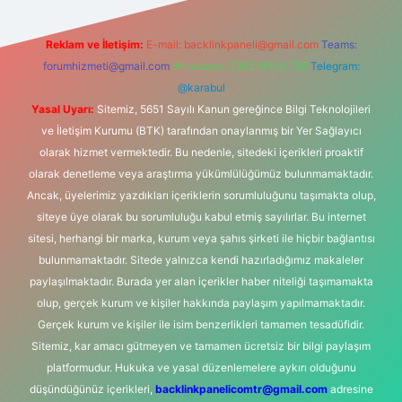
Reklam ve İletişim:
E-mail:
backlinkpaneli@gmail.com
Teams:
forumhizmeti@gmail.com
Whatsapp: 0262 606 0 726
Telegram:
@karabul
Yasal Uyarı:
Sitemiz, 5651 Sayılı Kanun gereğince Bilgi Teknolojileri
ve İletişim Kurumu (BTK) tarafından onaylanmış bir Yer Sağlayıcı
olarak hizmet vermektedir. Bu nedenle, sitedeki içerikleri proaktif
olarak denetleme veya araştırma yükümlülüğümüz bulunmamaktadır.
Ancak, üyelerimiz yazdıkları içeriklerin sorumluluğunu taşımakta olup,
siteye üye olarak bu sorumluluğu kabul etmiş sayılırlar. Bu internet
sitesi, herhangi bir marka, kurum veya şahıs şirketi ile hiçbir bağlantısı
bulunmamaktadır. Sitede yalnızca kendi hazırladığımız makaleler
paylaşılmaktadır. Burada yer alan içerikler haber niteliği taşımamakta
olup, gerçek kurum ve kişiler hakkında paylaşım yapılmamaktadır.
Gerçek kurum ve kişiler ile isim benzerlikleri tamamen tesadüfidir.
Sitemiz, kar amacı gütmeyen ve tamamen ücretsiz bir bilgi paylaşım
platformudur. Hukuka ve yasal düzenlemelere aykırı olduğunu
düşündüğünüz içerikleri,
backlinkpanelicomtr@gmail.com
adresine