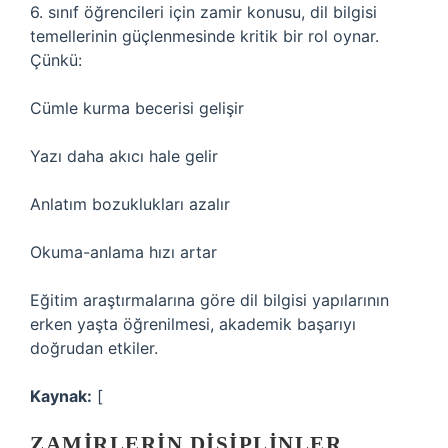
6. sınıf öğrencileri için zamir konusu, dil bilgisi
temellerinin güçlenmesinde kritik bir rol oynar.
Çünkü:
Cümle kurma becerisi gelişir
Yazı daha akıcı hale gelir
Anlatım bozuklukları azalır
Okuma-anlama hızı artar
Eğitim araştırmalarına göre dil bilgisi yapılarının
erken yaşta öğrenilmesi, akademik başarıyı
doğrudan etkiler.
Kaynak:
[
ZAMIRLERIN DISIPLINLER