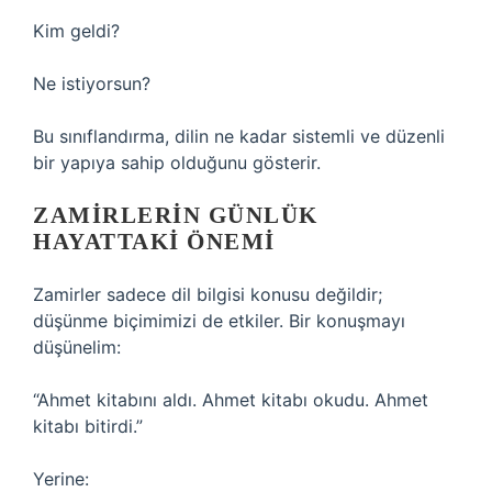
Kim geldi?
Ne istiyorsun?
Bu sınıflandırma, dilin ne kadar sistemli ve düzenli
bir yapıya sahip olduğunu gösterir.
ZAMIRLERIN GÜNLÜK
HAYATTAKI ÖNEMI
Zamirler sadece dil bilgisi konusu değildir;
düşünme biçimimizi de etkiler. Bir konuşmayı
düşünelim:
“Ahmet kitabını aldı. Ahmet kitabı okudu. Ahmet
kitabı bitirdi.”
Yerine: