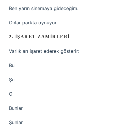
Ben yarın sinemaya gideceğim.
Onlar parkta oynuyor.
2. İŞARET ZAMIRLERI
Varlıkları işaret ederek gösterir:
Bu
Şu
O
Bunlar
Şunlar