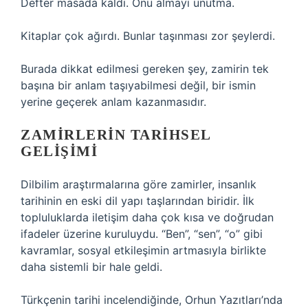
Defter masada kaldı. Onu almayı unutma.
Kitaplar çok ağırdı. Bunlar taşınması zor şeylerdi.
Burada dikkat edilmesi gereken şey, zamirin tek
başına bir anlam taşıyabilmesi değil, bir ismin
yerine geçerek anlam kazanmasıdır.
ZAMIRLERIN TARIHSEL
GELIŞIMI
Dilbilim araştırmalarına göre zamirler, insanlık
tarihinin en eski dil yapı taşlarından biridir. İlk
topluluklarda iletişim daha çok kısa ve doğrudan
ifadeler üzerine kuruluydu. “Ben”, “sen”, “o” gibi
kavramlar, sosyal etkileşimin artmasıyla birlikte
daha sistemli bir hale geldi.
Türkçenin tarihi incelendiğinde, Orhun Yazıtları’nda