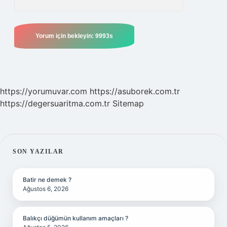
https://yorumuvar.com
https://asuborek.com.tr
https://degersuaritma.com.tr
Sitemap
SIDEBAR
SON YAZILAR
Batir ne demek ?
Ağustos 6, 2026
Balıkçı düğümün kullanım amaçları ?