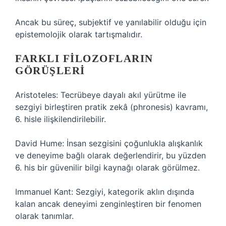
Ancak bu süreç, subjektif ve yanılabilir olduğu için
epistemolojik olarak tartışmalıdır.
FARKLI FILOZOFLARIN
GÖRÜŞLERI
Aristoteles: Tecrübeye dayalı akıl yürütme ile
sezgiyi birleştiren pratik zekâ (phronesis) kavramı,
6. hisle ilişkilendirilebilir.
David Hume: İnsan sezgisini çoğunlukla alışkanlık
ve deneyime bağlı olarak değerlendirir, bu yüzden
6. his bir güvenilir bilgi kaynağı olarak görülmez.
Immanuel Kant: Sezgiyi, kategorik aklın dışında
kalan ancak deneyimi zenginleştiren bir fenomen
olarak tanımlar.