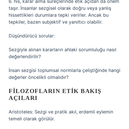
6. his, karar alma süreçlerinde etik açıdan da önem
taşır. İnsanlar sezgisel olarak doğru veya yanlış
hissettikleri durumlara tepki verirler. Ancak bu
tepkiler, bazen subjektif ve yanıltıcı olabilir.
Düşündürücü sorular:
Sezgiyle alınan kararların ahlaki sorumluluğu nasıl
değerlendirilir?
İnsan sezgisi toplumsal normlarla çeliştiğinde hangi
değerler öncelikli olmalıdır?
FILOZOFLARIN ETIK BAKIŞ
AÇILARI
Aristoteles: Sezgi ve pratik akıl, erdemli eylemin
temeli olarak görülür.