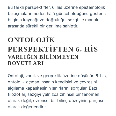
Bu farklı perspektifler, 6. his üzerine epistemolojik
tartışmaların neden hâlâ güncel olduğunu gösterir:
bilginin kaynağı ve doğruluğu, sezgi ile mantık
arasında sürekli bir gerilime sahiptir.
ONTOLOJIK
PERSPEKTIFTEN 6. HIS
VARLIĞIN BILINMEYEN
BOYUTLARI
Ontoloji, varlık ve gerçeklik üzerine düşünür. 6. his,
ontolojik açıdan insanın kendisini ve çevresini
algılama kapasitesinin sınırlarını sorgular. Bazı
filozoflar, sezgiyi yalnızca zihinsel bir fenomen
olarak değil, evrensel bir bilinç düzeyinin parçası
olarak değerlendirir.