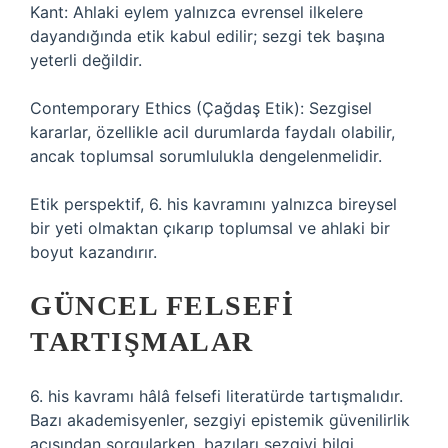
Kant: Ahlaki eylem yalnızca evrensel ilkelere
dayandığında etik kabul edilir; sezgi tek başına
yeterli değildir.
Contemporary Ethics (Çağdaş Etik): Sezgisel
kararlar, özellikle acil durumlarda faydalı olabilir,
ancak toplumsal sorumlulukla dengelenmelidir.
Etik perspektif, 6. his kavramını yalnızca bireysel
bir yeti olmaktan çıkarıp toplumsal ve ahlaki bir
boyut kazandırır.
GÜNCEL FELSEFI
TARTIŞMALAR
6. his kavramı hâlâ felsefi literatürde tartışmalıdır.
Bazı akademisyenler, sezgiyi epistemik güvenilirlik
açısından sorgularken, bazıları sezgiyi bilgi