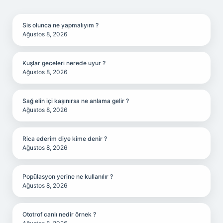
SIDEBAR
Sis olunca ne yapmalıyım ?
Ağustos 8, 2026
Kuşlar geceleri nerede uyur ?
Ağustos 8, 2026
Sağ elin içi kaşınırsa ne anlama gelir ?
Ağustos 8, 2026
Rica ederim diye kime denir ?
Ağustos 8, 2026
Popülasyon yerine ne kullanılır ?
Ağustos 8, 2026
Ototrof canlı nedir örnek ?