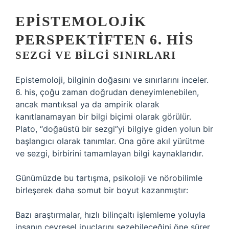
EPISTEMOLOJIK
PERSPEKTIFTEN 6. HIS
SEZGI VE BILGI SINIRLARI
Epistemoloji, bilginin doğasını ve sınırlarını inceler.
6. his, çoğu zaman doğrudan deneyimlenebilen,
ancak mantıksal ya da ampirik olarak
kanıtlanamayan bir bilgi biçimi olarak görülür.
Plato, “doğaüstü bir sezgi”yi bilgiye giden yolun bir
başlangıcı olarak tanımlar. Ona göre akıl yürütme
ve sezgi, birbirini tamamlayan bilgi kaynaklarıdır.
Günümüzde bu tartışma, psikoloji ve nörobilimle
birleşerek daha somut bir boyut kazanmıştır:
Bazı araştırmalar, hızlı bilinçaltı işlemleme yoluyla
insanın çevresel ipuçlarını sezebileceğini öne sürer.