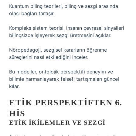
Kuantum bilinç teorileri, bilinç ve sezgi arasında
olası bağları tartışır.
Kompleks sistem teorisi, insanın çevresel sinyalleri
bilinçsizce işleyerek sezgi üretmesini açıklar.
Nöropedagoji, sezgisel kararların öğrenme
süreçlerini nasıl etkilediğini inceler.
Bu modeller, ontolojik perspektifi deneyim ve
bilimle harmanlayarak felsefi tartışmaları güncel
kılar.
ETIK PERSPEKTIFTEN 6.
HIS
ETIK
IKILEMLER VE SEZGI