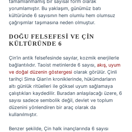
tamamlanmamış bir sayısal form olarak
yorumlamıştır. Bu yaklaşım, günümüz batı
kültüründe 6 sayısının hem olumlu hem olumsuz
çağrışımlar taşımasına neden olmuştur.
DOĞU FELSEFESI VE ÇIN
KÜLTÜRÜNDE 6
Çin’in antik felsefesinde sayılar, kozmik enerjilerle
bağlantılıdır. Taoist metinlerde 6 sayısı,
akış, uyum
ve doğal düzenin göstergesi
olarak görülür. Çinli
tarihçi Sima Qian’ın kroniklerinde, hükümdarların
altı günlük ritüelleri ile göksel uyum sağlamaya
çalıştıkları kaydedilir. Buradan anlaşılacağı üzere, 6
sayısı sadece sembolik değil, devlet ve toplum
düzenini yönlendiren bir araç olarak da
kullanılmıştır.
Benzer şekilde, Çin halk inançlarında 6 sayısı