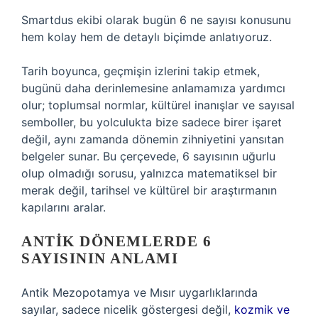
Smartdus ekibi olarak bugün 6 ne sayısı konusunu
hem kolay hem de detaylı biçimde anlatıyoruz.
Tarih boyunca, geçmişin izlerini takip etmek,
bugünü daha derinlemesine anlamamıza yardımcı
olur; toplumsal normlar, kültürel inanışlar ve sayısal
semboller, bu yolculukta bize sadece birer işaret
değil, aynı zamanda dönemin zihniyetini yansıtan
belgeler sunar. Bu çerçevede, 6 sayısının uğurlu
olup olmadığı sorusu, yalnızca matematiksel bir
merak değil, tarihsel ve kültürel bir araştırmanın
kapılarını aralar.
ANTIK DÖNEMLERDE 6
SAYISININ ANLAMI
Antik Mezopotamya ve Mısır uygarlıklarında
sayılar, sadece nicelik göstergesi değil,
kozmik ve