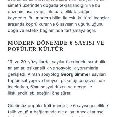
simetri üzerinden doğada tekrarlandığını ve bu
düzenin insan yapısı ile paralellik taşıdığını
kaydeder. Bu, modern bilim ile eski kültürel inançlar
arasında köprü kurar ve 6 sayısının uğurluluğunu,
doğa ve estetik bağlamında tartışmaya açar.
MODERN DÖNEMDE 6 SAYISI VE
POPÜLER KÜLTÜR
19. ve 20. yüzyıllarda, sayılar üzerindeki sembolik
anlamlar, psikanalitik ve sosyolojik yorumlarla
genişledi. Alman sosyolog
Georg Simmel
, sayıları
toplumsal yapı ve bireysel psikoloji çerçevesinde
incelerken, 6’nın sosyal düzen ve denge ile
ilişkilendirilebileceğini öne sürer.
Günümüz popüler kültüründe ise 6 sayısı genellikle
talih ve uğur bağlamında ele alınır. Ancak tarihsel