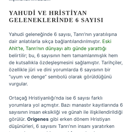
YAHUDI VE HRISTIYAN
GELENEKLERINDE 6 SAYISI
Yahudi geleneğinde 6 sayısı, Tanrı’nın yaratılışına
dair anlatılarla sıkça bağlantılandırılmıştır.
Eski
Ahit’te, Tanrı’nın dünyayı altı günde yarattığı
belirtilir; bu, 6 sayısının hem tamamlanmışlık hem
de kutsallıkla özdeşleşmesini sağlamıştır. Tarihçiler,
özellikle jüri ve dini yorumlarda 6 sayısının bir
“uyum ve denge” sembolü olarak görüldüğünü
vurgular.
Ortaçağ Hristiyanlığı’nda ise 6 sayısı farklı
yorumlara yol açmıştır. Bazı manastır kayıtlarında 6
sayısının insan eksikliği ve günah ile ilişkilendirildiği
görülür.
Origenes
gibi erken dönem Hristiyan
düşünürleri, 6 sayısını Tanrı’nın insanı yaratırken