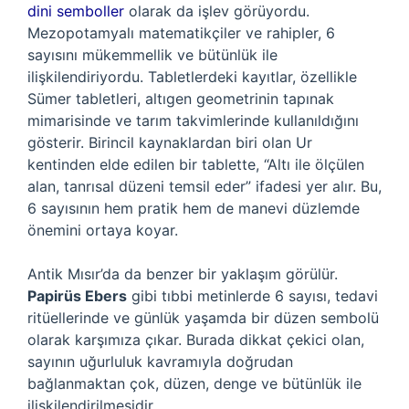
dini semboller
olarak da işlev görüyordu.
Mezopotamyalı matematikçiler ve rahipler, 6
sayısını mükemmellik ve bütünlük ile
ilişkilendiriyordu. Tabletlerdeki kayıtlar, özellikle
Sümer tabletleri, altıgen geometrinin tapınak
mimarisinde ve tarım takvimlerinde kullanıldığını
gösterir. Birincil kaynaklardan biri olan Ur
kentinden elde edilen bir tablette, “Altı ile ölçülen
alan, tanrısal düzeni temsil eder” ifadesi yer alır. Bu,
6 sayısının hem pratik hem de manevi düzlemde
önemini ortaya koyar.
Antik Mısır’da da benzer bir yaklaşım görülür.
Papirüs Ebers
gibi tıbbi metinlerde 6 sayısı, tedavi
ritüellerinde ve günlük yaşamda bir düzen sembolü
olarak karşımıza çıkar. Burada dikkat çekici olan,
sayının uğurluluk kavramıyla doğrudan
bağlanmaktan çok, düzen, denge ve bütünlük ile
ilişkilendirilmesidir.