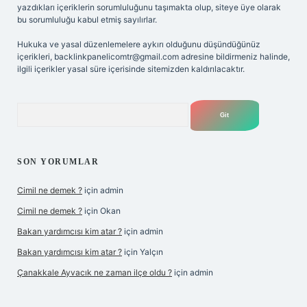
yazdıkları içeriklerin sorumluluğunu taşımakta olup, siteye üye olarak
bu sorumluluğu kabul etmiş sayılırlar.
Hukuka ve yasal düzenlemelere aykırı olduğunu düşündüğünüz
içerikleri,
backlinkpanelicomtr@gmail.com
adresine bildirmeniz halinde,
ilgili içerikler yasal süre içerisinde sitemizden kaldırılacaktır.
Arama
SON YORUMLAR
Cimil ne demek ?
için
admin
Cimil ne demek ?
için
Okan
Bakan yardımcısı kim atar ?
için
admin
Bakan yardımcısı kim atar ?
için
Yalçın
Çanakkale Ayvacık ne zaman ilçe oldu ?
için
admin