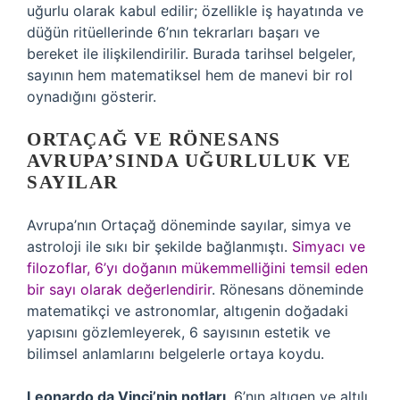
uğurlu olarak kabul edilir; özellikle iş hayatında ve
düğün ritüellerinde 6’nın tekrarları başarı ve
bereket ile ilişkilendirilir. Burada tarihsel belgeler,
sayının hem matematiksel hem de manevi bir rol
oynadığını gösterir.
ORTAÇAĞ VE RÖNESANS
AVRUPA’SINDA UĞURLULUK VE
SAYILAR
Avrupa’nın Ortaçağ döneminde sayılar, simya ve
astroloji ile sıkı bir şekilde bağlanmıştı.
Simyacı ve
filozoflar, 6’yı doğanın mükemmelliğini temsil eden
bir sayı olarak değerlendirir
. Rönesans döneminde
matematikçi ve astronomlar, altıgenin doğadaki
yapısını gözlemleyerek, 6 sayısının estetik ve
bilimsel anlamlarını belgelerle ortaya koydu.
Leonardo da Vinci’nin notları
, 6’nın altıgen ve altılı