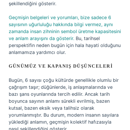
şekillendiğini gösterir.
Geçmişin belgeleri ve yorumları, bize sadece 6
sayısının uğurluluğu hakkında bilgi vermez, aynı
zamanda insan zihninin sembol üretme kapasitesini
ve anlam arayışını da gösterir.
Bu, tarihsel
perspektifin neden bugün için hala hayati olduğunu
anlamamıza yardımcı olur.
GÜNÜMÜZ VE KAPANIŞ DÜŞÜNCELERI
Bugün, 6 sayısı çoğu kültürde genellikle olumlu bir
çağrışım taşır; düğünlerde, iş anlaşmalarında ve
bazı şans oyunlarında tercih edilir. Ancak tarih
boyunca sayının anlamı sürekli evrilmiş, bazen
kutsal, bazen eksik veya talihsiz olarak
yorumlanmıştır. Bu durum, modern insanın sayılara
yüklediği anlamın, geçmişin kolektif hafızasıyla
nasıl şekillendiğini gösterir.