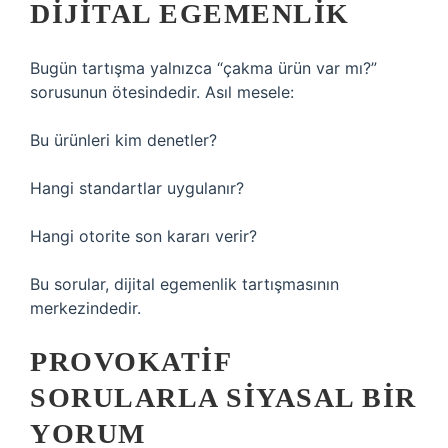
DIJITAL EGEMENLIK
Bugün tartışma yalnızca “çakma ürün var mı?”
sorusunun ötesindedir. Asıl mesele:
Bu ürünleri kim denetler?
Hangi standartlar uygulanır?
Hangi otorite son kararı verir?
Bu sorular, dijital egemenlik tartışmasının
merkezindedir.
PROVOKATIF
SORULARLA SIYASAL BIR
YORUM