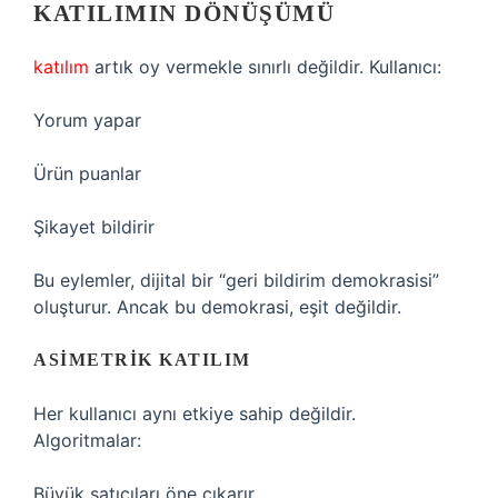
KATILIMIN DÖNÜŞÜMÜ
katılım
artık oy vermekle sınırlı değildir. Kullanıcı:
Yorum yapar
Ürün puanlar
Şikayet bildirir
Bu eylemler, dijital bir “geri bildirim demokrasisi”
oluşturur. Ancak bu demokrasi, eşit değildir.
ASIMETRIK KATILIM
Her kullanıcı aynı etkiye sahip değildir.
Algoritmalar:
Büyük satıcıları öne çıkarır