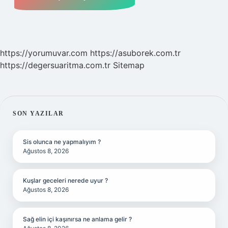
https://yorumuvar.com
https://asuborek.com.tr
https://degersuaritma.com.tr
Sitemap
SIDEBAR
SON YAZILAR
Sis olunca ne yapmalıyım ?
Ağustos 8, 2026
Kuşlar geceleri nerede uyur ?
Ağustos 8, 2026
Sağ elin içi kaşınırsa ne anlama gelir ?