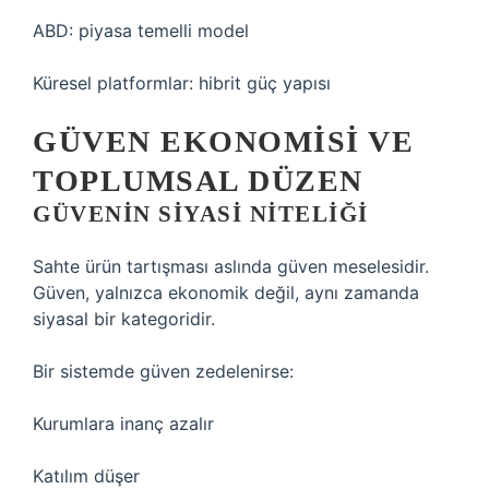
ABD: piyasa temelli model
Küresel platformlar: hibrit güç yapısı
GÜVEN EKONOMISI VE
TOPLUMSAL DÜZEN
GÜVENIN SIYASI NITELIĞI
Sahte ürün tartışması aslında güven meselesidir.
Güven, yalnızca ekonomik değil, aynı zamanda
siyasal bir kategoridir.
Bir sistemde güven zedelenirse:
Kurumlara inanç azalır
Katılım düşer