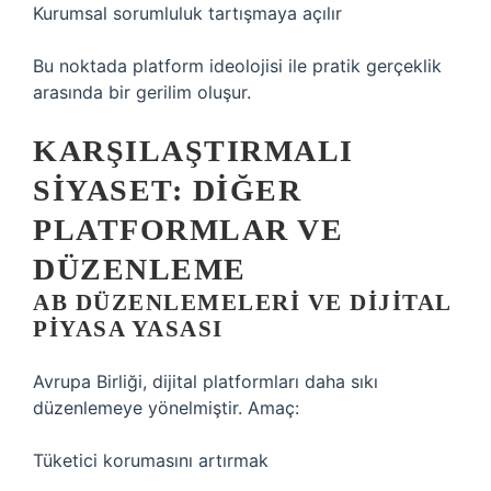
Kurumsal sorumluluk tartışmaya açılır
Bu noktada platform ideolojisi ile pratik gerçeklik
arasında bir gerilim oluşur.
KARŞILAŞTIRMALI
SIYASET: DIĞER
PLATFORMLAR VE
DÜZENLEME
AB DÜZENLEMELERI VE DIJITAL
PIYASA YASASI
Avrupa Birliği, dijital platformları daha sıkı
düzenlemeye yönelmiştir. Amaç:
Tüketici korumasını artırmak