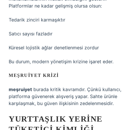
Platformlar ne kadar gelişmiş olursa olsun:
Tedarik zinciri karmaşıktır
Satıcı sayısı fazladır
Küresel lojistik ağlar denetlenmesi zordur
Bu durum, modern yönetişim krizine işaret eder.
MEŞRUIYET KRIZI
meşruiyet
burada kritik kavramdır. Çünkü kullanıcı,
platforma güvenerek alışveriş yapar. Sahte ürünle
karşılaşmak, bu güven ilişkisinin zedelenmesidir.
YURTTAŞLIK YERINE
TÜKETICI KIMLIĞI