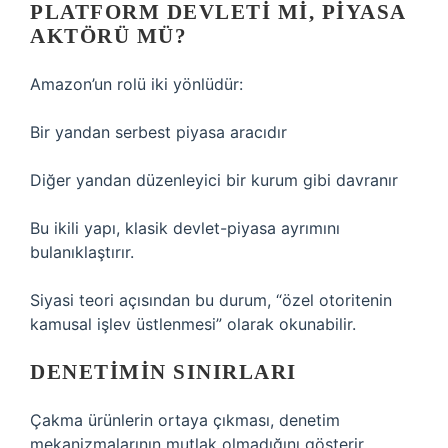
PLATFORM DEVLETI MI, PIYASA
AKTÖRÜ MÜ?
Amazon’un rolü iki yönlüdür:
Bir yandan serbest piyasa aracıdır
Diğer yandan düzenleyici bir kurum gibi davranır
Bu ikili yapı, klasik devlet-piyasa ayrımını
bulanıklaştırır.
Siyasi teori açısından bu durum, “özel otoritenin
kamusal işlev üstlenmesi” olarak okunabilir.
DENETIMIN SINIRLARI
Çakma ürünlerin ortaya çıkması, denetim
mekanizmalarının mutlak olmadığını gösterir.