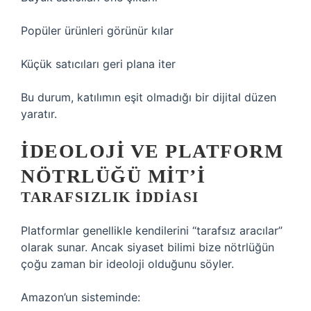
Popüler ürünleri görünür kılar
Küçük satıcıları geri plana iter
Bu durum, katılımın eşit olmadığı bir dijital düzen
yaratır.
İDEOLOJI VE PLATFORM
NÖTRLÜĞÜ MIT’I
TARAFSIZLIK İDDIASI
Platformlar genellikle kendilerini “tarafsız aracılar”
olarak sunar. Ancak siyaset bilimi bize nötrlüğün
çoğu zaman bir ideoloji olduğunu söyler.
Amazon’un sisteminde: