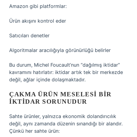
Amazon gibi platformlar:
Ürün akışını kontrol eder
Satıcıları denetler
Algoritmalar aracılığıyla görünürlüğü belirler
Bu durum, Michel Foucault’nun “dağılmış iktidar”
kavramını hatırlatır: iktidar artık tek bir merkezde
değil, ağlar içinde dolaşmaktadır.
ÇAKMA ÜRÜN MESELESI BIR
İKTIDAR SORUNUDUR
Sahte ürünler, yalnızca ekonomik dolandırıcılık
değil, aynı zamanda düzenin sınandığı bir alandır.
Çünkü her sahte ürün: