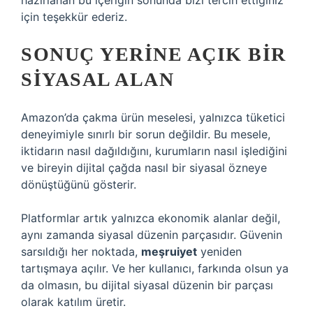
hazırlanan bu içeriğin sonunda bizi tercih ettiğiniz
için teşekkür ederiz.
SONUÇ YERINE AÇIK BIR
SIYASAL ALAN
Amazon’da çakma ürün meselesi, yalnızca tüketici
deneyimiyle sınırlı bir sorun değildir. Bu mesele,
iktidarın nasıl dağıldığını, kurumların nasıl işlediğini
ve bireyin dijital çağda nasıl bir siyasal özneye
dönüştüğünü gösterir.
Platformlar artık yalnızca ekonomik alanlar değil,
aynı zamanda siyasal düzenin parçasıdır. Güvenin
sarsıldığı her noktada,
meşruiyet
yeniden
tartışmaya açılır. Ve her kullanıcı, farkında olsun ya
da olmasın, bu dijital siyasal düzenin bir parçası
olarak
katılım
üretir.