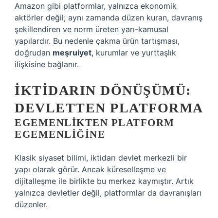
Amazon gibi platformlar, yalnızca ekonomik
aktörler değil; aynı zamanda düzen kuran, davranış
şekillendiren ve norm üreten yarı-kamusal
yapılardır. Bu nedenle çakma ürün tartışması,
doğrudan
meşruiyet
, kurumlar ve yurttaşlık
ilişkisine bağlanır.
İKTIDARIN DÖNÜŞÜMÜ:
DEVLETTEN PLATFORMA
EGEMENLIKTEN PLATFORM
EGEMENLIĞINE
Klasik siyaset bilimi, iktidarı devlet merkezli bir
yapı olarak görür. Ancak küreselleşme ve
dijitalleşme ile birlikte bu merkez kaymıştır. Artık
yalnızca devletler değil, platformlar da davranışları
düzenler.