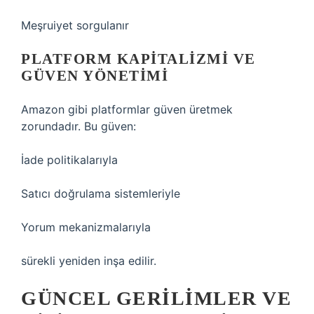
Meşruiyet sorgulanır
PLATFORM KAPITALIZMI VE
GÜVEN YÖNETIMI
Amazon gibi platformlar güven üretmek
zorundadır. Bu güven:
İade politikalarıyla
Satıcı doğrulama sistemleriyle
Yorum mekanizmalarıyla
sürekli yeniden inşa edilir.
GÜNCEL GERILIMLER VE