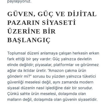
paylaşıyoruz.
GÜVEN, GÜÇ VE DIJITAL
PAZARIN SIYASETI
ÜZERINE BIR
BAŞLANGIÇ
Toplumsal düzeni anlamaya çalışan herkesin erken
fark ettiği bir şey vardır: Güç yalnızca devletin
elinde değildir; piyasalar, platformlar ve görünmez
ağlar da iktidar üretir. “Amazon çakma ürün
gönderir mi?” sorusu bu yüzden yalnızca tüketici
güvenliği meselesi değil, aynı zamanda modern
siyasal düzenin nasıl işlediğine dair bir sorudur.
Çünkü sahte ürün meselesi, dolaşımda olan
malların değil, dolaşımda olan güvenin siyasetidir.