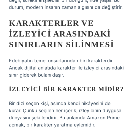
değil, sürekli erişilebilir bir döngü içinde yaşar. Bu
durum, modern insanın zaman algısını da değiştirir.
KARAKTERLER VE
İZLEYICI ARASINDAKI
SINIRLARIN SILINMESI
Edebiyatın temel unsurlarından biri karakterdir.
Ancak dijital anlatıda karakter ile izleyici arasındaki
sınır giderek bulanıklaşır.
İZLEYICI BIR KARAKTER MIDIR?
Bir dizi seçen kişi, aslında kendi hikâyesini de
kurar. Çünkü seçilen her içerik, izleyicinin duygusal
dünyasını şekillendirir. Bu anlamda Amazon Prime
açmak, bir karakter yaratma eylemidir.