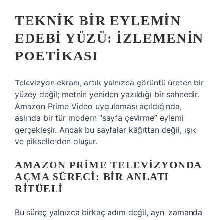
TEKNIK BIR EYLEMIN
EDEBI YÜZÜ: İZLEMENIN
POETIKASI
Televizyon ekranı, artık yalnızca görüntü üreten bir
yüzey değil; metnin yeniden yazıldığı bir sahnedir.
Amazon Prime Video uygulaması açıldığında,
aslında bir tür modern “sayfa çevirme” eylemi
gerçekleşir. Ancak bu sayfalar kâğıttan değil, ışık
ve piksellerden oluşur.
AMAZON PRIME TELEVIZYONDA
AÇMA SÜRECI: BIR ANLATI
RITÜELI
Bu süreç yalnızca birkaç adım değil, aynı zamanda