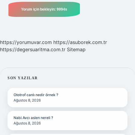
https://yorumuvar.com
https://asuborek.com.tr
https://degersuaritma.com.tr
Sitemap
SIDEBAR
SON YAZILAR
Ototrof canlı nedir örnek ?
Ağustos 8, 2026
Nabi Avcı aslen nereli ?
Ağustos 8, 2026