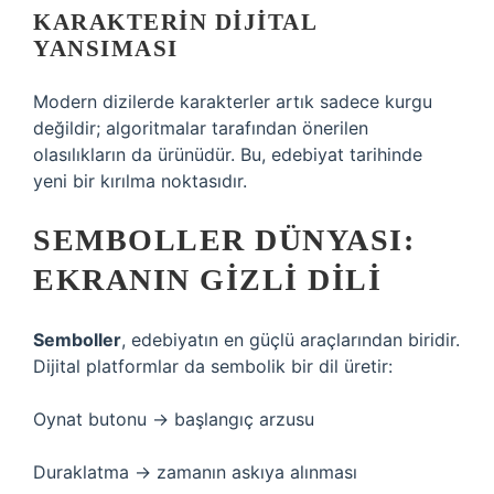
KARAKTERIN DIJITAL
YANSIMASI
Modern dizilerde karakterler artık sadece kurgu
değildir; algoritmalar tarafından önerilen
olasılıkların da ürünüdür. Bu, edebiyat tarihinde
yeni bir kırılma noktasıdır.
SEMBOLLER DÜNYASI:
EKRANIN GIZLI DILI
Semboller
, edebiyatın en güçlü araçlarından biridir.
Dijital platformlar da sembolik bir dil üretir:
Oynat butonu → başlangıç arzusu
Duraklatma → zamanın askıya alınması