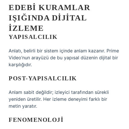
EDEBI KURAMLAR
IŞIĞINDA DIJITAL
İZLEME
YAPISALCILIK
Anlatı, belirli bir sistem içinde anlam kazanır. Prime
Video’nun arayüzü de bu yapısal düzenin dijital bir
karşılığıdır.
POST-YAPISALCILIK
Anlam sabit değildir; izleyici tarafından sürekli
yeniden üretilir. Her izleme deneyimi farklı bir
metin yaratır.
FENOMENOLOJI