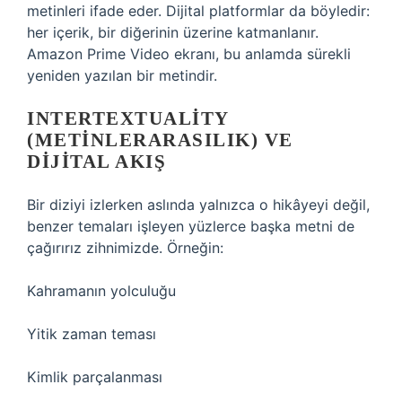
metinleri ifade eder. Dijital platformlar da böyledir:
her içerik, bir diğerinin üzerine katmanlanır.
Amazon Prime Video ekranı, bu anlamda sürekli
yeniden yazılan bir metindir.
INTERTEXTUALITY
(METINLERARASILIK) VE
DIJITAL AKIŞ
Bir diziyi izlerken aslında yalnızca o hikâyeyi değil,
benzer temaları işleyen yüzlerce başka metni de
çağırırız zihnimizde. Örneğin:
Kahramanın yolculuğu
Yitik zaman teması
Kimlik parçalanması