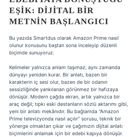
EŞIK: DIJITAL BIR
METNIN BAŞLANGICI
Bu yazıda Smartdus olarak Amazon Prime nasıl
olunur konusunu baştan sona inceleyip düzenli
biçimde sunuyoruz.
Kelimeler yalnızca anlam taşımaz; aynı zamanda
dünyayı yeniden kurar. Bir anlatı, bazen bir
karakterin iç sesi olur, bazen de bir odanın
sessizliğinde yankılanan görünmez bir hafızaya
dönüşür. Modern çağda ekran, artık yalnızca bir
araç değil; tıpkı eski destanların sözlü aktarımı gibi,
yeni bir anlatı mekânıdır. Bu bağlamda “Amazon
Prime televizyonda nasıl açılır” sorusu, teknik bir
yönerge olmaktan çıkar ve çağımızın dijital anlatı
biçimlerini anlamak için bir edebi kapıya dönüşür.