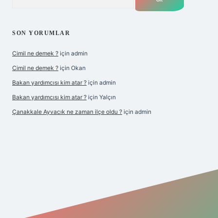
SON YORUMLAR
Cimil ne demek ?
için
admin
Cimil ne demek ?
için
Okan
Bakan yardımcısı kim atar ?
için
admin
Bakan yardımcısı kim atar ?
için
Yalçın
Çanakkale Ayvacık ne zaman ilçe oldu ?
için
admin
operabet yeni giriş