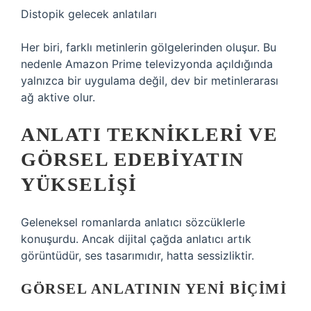
Distopik gelecek anlatıları
Her biri, farklı metinlerin gölgelerinden oluşur. Bu
nedenle Amazon Prime televizyonda açıldığında
yalnızca bir uygulama değil, dev bir metinlerarası
ağ aktive olur.
ANLATI TEKNIKLERI
VE
GÖRSEL EDEBIYATIN
YÜKSELIŞI
Geleneksel romanlarda anlatıcı sözcüklerle
konuşurdu. Ancak dijital çağda anlatıcı artık
görüntüdür, ses tasarımıdır, hatta sessizliktir.
GÖRSEL ANLATININ YENI BIÇIMI