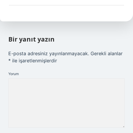
Bir yanıt yazın
E-posta adresiniz yayınlanmayacak.
Gerekli alanlar
*
ile işaretlenmişlerdir
Yorum