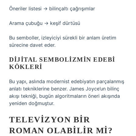
Öneriler listesi → bilinçaltı çağrışımlar
Arama çubuğu → keşif dürtüsü
Bu semboller, izleyiciyi sürekli bir anlam üretim
sürecine davet eder.
DIJITAL SEMBOLIZMIN EDEBI
KÖKLERI
Bu yapı, aslında modernist edebiyatın parçalanmış
anlatı tekniklerine benzer. James Joyce’un bilinç
akışı tekniği, bugün algoritmaların öneri akışında
yeniden doğmuştur.
TELEVIZYON BIR
ROMAN OLABILIR MI?