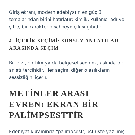
Giriş ekranı, modern edebiyatın en güçlü
temalarından birini hatırlatır: kimlik. Kullanıcı adı ve
şifre, bir karakterin sahneye çıkışı gibidir.
4. İÇERIK SEÇIMI: SONSUZ ANLATILAR
ARASINDA SEÇIM
Bir dizi, bir film ya da belgesel seçmek, aslında bir
anlatı tercihidir. Her seçim, diğer olasılıkların
sessizliğini içerir.
METINLER ARASI
EVREN: EKRAN BIR
PALIMPSESTTIR
Edebiyat kuramında “palimpsest”, üst üste yazılmış