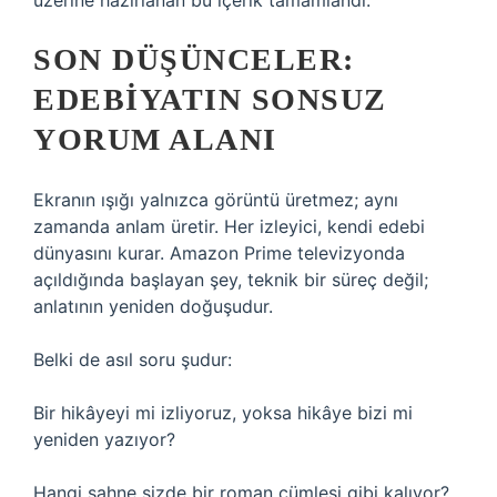
üzerine hazırlanan bu içerik tamamlandı.
SON DÜŞÜNCELER:
EDEBIYATIN SONSUZ
YORUM ALANI
Ekranın ışığı yalnızca görüntü üretmez; aynı
zamanda anlam üretir. Her izleyici, kendi edebi
dünyasını kurar. Amazon Prime televizyonda
açıldığında başlayan şey, teknik bir süreç değil;
anlatının yeniden doğuşudur.
Belki de asıl soru şudur:
Bir hikâyeyi mi izliyoruz, yoksa hikâye bizi mi
yeniden yazıyor?
Hangi sahne sizde bir roman cümlesi gibi kalıyor?