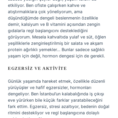
etkiliyor. Ben ofiste çalışırken kahve ve
atıştırmalıklara çok yöneliyorum, ama
düşündüğümde dengeli beslenmenin özellikle
demir, kalsiyum ve B vitamini açısından zengin
gıdalarla regl başlangıcını desteklediğini
görüyorum. Mesela kahvaltıda yulaf ve süt, öğlen
yeşilliklerle zenginleştirilmiş bir salata ve akşam
protein ağırlıklı yemekler… Bunlar sadece sağlıklı
yaşam için değil, hormon dengesi için de gerekli.
EGZERSIZ VE AKTIVITE
Günlük yaşamda hareket etmek, özellikle düzenli
yürüyüşler ve hafif egzersizler, hormonları
dengeliyor. Ben İstanbul’un kalabalığında iş çıkışı
eve yürürken bile küçük farklar yaratabileceğini
fark ettim. Egzersiz, stresi azaltıyor, bedenin doğal
ritmini destekliyor ve regl başlangıcına dolaylı