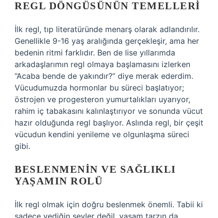
REGL DÖNGÜSÜNÜN TEMELLERI
İlk regl, tıp literatüründe menarş olarak adlandırılır.
Genellikle 9-16 yaş aralığında gerçekleşir, ama her
bedenin ritmi farklıdır. Ben de lise yıllarımda
arkadaşlarımın regl olmaya başlamasını izlerken
“Acaba bende de yakındır?” diye merak ederdim.
Vücudumuzda hormonlar bu süreci başlatıyor;
östrojen ve progesteron yumurtalıkları uyarıyor,
rahim iç tabakasını kalınlaştırıyor ve sonunda vücut
hazır olduğunda regl başlıyor. Aslında regl, bir çeşit
vücudun kendini yenileme ve olgunlaşma süreci
gibi.
BESLENMENIN VE SAĞLIKLI
YAŞAMIN ROLÜ
İlk regl olmak için doğru beslenmek önemli. Tabii ki
sadece yediğin şeyler değil, yaşam tarzın da