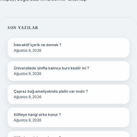
SIDEBAR
SON YAZILAR
İnteraktif içerik ne demek ?
Ağustos 9, 2026
Üniversitede sinifta kalınca burs kesilir mi ?
Ağustos 9, 2026
Çapraz bağ ameliyatında platin var mıdır ?
Ağustos 9, 2026
Köfteye hangi sirke konur ?
Ağustos 9, 2026