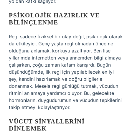
yoldan katkı sağlıyor.
PSIKOLOJIK HAZIRLIK VE
BILINÇLENME
Regl sadece fiziksel bir olay değil, psikolojik olarak
da etkileyici. Genç yaşta regl olmadan önce ne
olduğunu anlamak, korkuyu azaltıyor. Ben lise
yıllarımda internetten veya annemden bilgi almaya
çalışırken, çoğu zaman kafam karışırdı. Bugün
düşündüğümde, ilk regl için yapılabilecek en iyi
şey, kendini hazırlamak ve doğru bilgilerle
donanmak. Mesela regl günlüğü tutmak, vücudun
ritmini anlamaya yardımcı oluyor. Bu, gelecekte
hormonların, duygudurumun ve vücudun tepkilerini
takip etmeyi kolaylaştırıyor.
VÜCUT SINYALLERINI
DINLEMEK