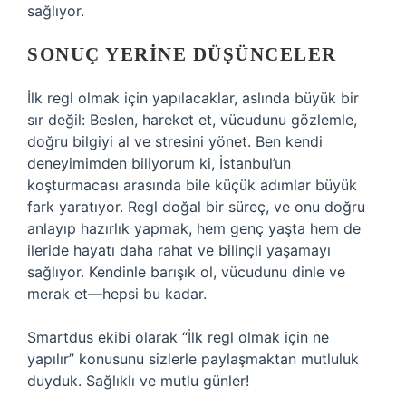
sağlıyor.
SONUÇ YERINE DÜŞÜNCELER
İlk regl olmak için yapılacaklar, aslında büyük bir
sır değil: Beslen, hareket et, vücudunu gözlemle,
doğru bilgiyi al ve stresini yönet. Ben kendi
deneyimimden biliyorum ki, İstanbul’un
koşturmacası arasında bile küçük adımlar büyük
fark yaratıyor. Regl doğal bir süreç, ve onu doğru
anlayıp hazırlık yapmak, hem genç yaşta hem de
ileride hayatı daha rahat ve bilinçli yaşamayı
sağlıyor. Kendinle barışık ol, vücudunu dinle ve
merak et—hepsi bu kadar.
Smartdus ekibi olarak “İlk regl olmak için ne
yapılır” konusunu sizlerle paylaşmaktan mutluluk
duyduk. Sağlıklı ve mutlu günler!