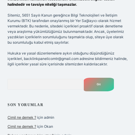
halindedir ve tavsiye niteliği taşımazlar.
Sitemiz, 5651 Sayılı Kanun gereğince Bilgi Teknolojileri ve İletişim
Kurumu (BTK) tarafından onaylanmış bir Yer Sağlayıcı olarak hizmet
vermektedir. Bu nedenle, sitedeki içerikleri proaktif olarak denetleme
veya araştırma yükümlülüğümüz bulunmamaktadır. Ancak, üyelerimiz
yazdıkları içeriklerin sorumluluğunu taşımakta olup, siteye üye olarak
bu sorumluluğu kabul etmiş sayılırlar.
Hukuka ve yasal düzenlemelere aykırı olduğunu düşündüğünüz
içerikleri,
backlinkpanelicomtr@gmail.com
adresine bildirmeniz halinde,
ilgili içerikler yasal süre içerisinde sitemizden kaldırılacaktır.
Arama
SON YORUMLAR
Cimil ne demek ?
için
admin
Cimil ne demek ?
için
Okan