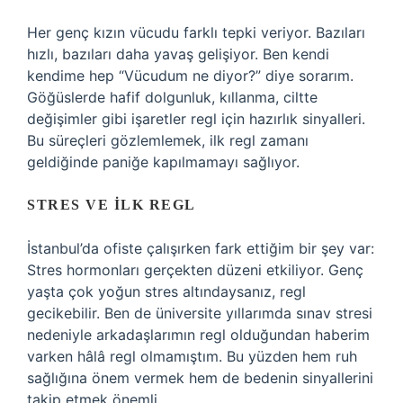
Her genç kızın vücudu farklı tepki veriyor. Bazıları
hızlı, bazıları daha yavaş gelişiyor. Ben kendi
kendime hep “Vücudum ne diyor?” diye sorarım.
Göğüslerde hafif dolgunluk, kıllanma, ciltte
değişimler gibi işaretler regl için hazırlık sinyalleri.
Bu süreçleri gözlemlemek, ilk regl zamanı
geldiğinde paniğe kapılmamayı sağlıyor.
STRES VE İLK REGL
İstanbul’da ofiste çalışırken fark ettiğim bir şey var:
Stres hormonları gerçekten düzeni etkiliyor. Genç
yaşta çok yoğun stres altındaysanız, regl
gecikebilir. Ben de üniversite yıllarımda sınav stresi
nedeniyle arkadaşlarımın regl olduğundan haberim
varken hâlâ regl olmamıştım. Bu yüzden hem ruh
sağlığına önem vermek hem de bedenin sinyallerini
takip etmek önemli.