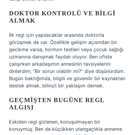
DOKTOR KONTROLÜ VE BILGI
ALMAK
İlk regl için yapılacaklar arasında doktorla
görüşmek de var. Özellikle gelişim açısından bir
gecikme varsa, hormon testleri veya çocuk sağlığı
uzmanına danışmak faydalı oluyor. Ben ofiste
çalışırken arkadaşımın annesinin tavsiyelerini
dinlerdim; “Bir sorun olabilir mi?” diye düşünürdüm.
Bugün baktığımda, bilgili ve güvenilir bir kaynaktan
destek almak, bilinçli bir yaklaşım demek.
GEÇMIŞTEN BUGÜNE REGL
ALGISI
Eskiden regl gizlenen, konuşulmayan bir
konuymuş. Ben de küçükken utangaçlıkla anneme