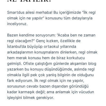
Smartdus ailesi merhaba! Bu içeriğimizde “İlk regl
olmak için ne yapılır” konusunu tüm detaylarıyla
inceliyoruz.
Bazen kendime soruyorum: “Acaba ben ne zaman
regl olacağım?” Genç kızken, özellikle de
İstanbul’da büyüyüp ortaokul yıllarında
arkadaşlarımın konuşmalarını dinlerken, regl olmak
hem merak konusu hem de biraz korkutucu
gelmişti. Ofiste çalıştığım günlerde akşamları blog
yazarken bu konuyu düşündüğümde, aslında regl
olmakla ilgili pek çok yanlış bilginin de olduğunu
fark ediyorum. İlk regl olmak için ne yapılır,
sorusunun cevabı bazen dışarıdan göründüğü
kadar karmaşık değil; ama anlamak için vücudun
işleyişini bilmek gerekiyor.