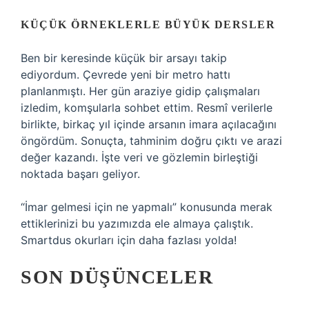
KÜÇÜK ÖRNEKLERLE BÜYÜK DERSLER
Ben bir keresinde küçük bir arsayı takip
ediyordum. Çevrede yeni bir metro hattı
planlanmıştı. Her gün araziye gidip çalışmaları
izledim, komşularla sohbet ettim. Resmî verilerle
birlikte, birkaç yıl içinde arsanın imara açılacağını
öngördüm. Sonuçta, tahminim doğru çıktı ve arazi
değer kazandı. İşte veri ve gözlemin birleştiği
noktada başarı geliyor.
“İmar gelmesi için ne yapmalı” konusunda merak
ettiklerinizi bu yazımızda ele almaya çalıştık.
Smartdus okurları için daha fazlası yolda!
SON DÜŞÜNCELER