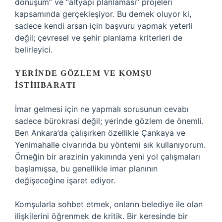
dönüşüm” ve “altyapı planlaması” projeleri
kapsamında gerçekleşiyor. Bu demek oluyor ki,
sadece kendi arsan için başvuru yapmak yeterli
değil; çevresel ve şehir planlama kriterleri de
belirleyici.
YERINDE GÖZLEM VE KOMŞU
İSTIHBARATI
İmar gelmesi için ne yapmalı sorusunun cevabı
sadece bürokrasi değil; yerinde gözlem de önemli.
Ben Ankara’da çalışırken özellikle Çankaya ve
Yenimahalle civarında bu yöntemi sık kullanıyorum.
Örneğin bir arazinin yakınında yeni yol çalışmaları
başlamışsa, bu genellikle imar planının
değişeceğine işaret ediyor.
Komşularla sohbet etmek, onların belediye ile olan
ilişkilerini öğrenmek de kritik. Bir keresinde bir