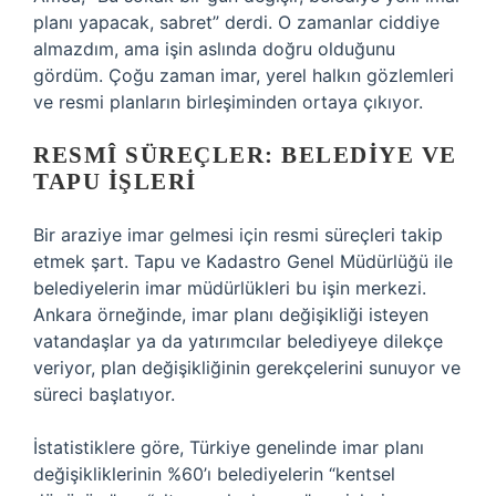
planı yapacak, sabret” derdi. O zamanlar ciddiye
almazdım, ama işin aslında doğru olduğunu
gördüm. Çoğu zaman imar, yerel halkın gözlemleri
ve resmi planların birleşiminden ortaya çıkıyor.
RESMÎ SÜREÇLER: BELEDIYE VE
TAPU İŞLERI
Bir araziye imar gelmesi için resmi süreçleri takip
etmek şart. Tapu ve Kadastro Genel Müdürlüğü ile
belediyelerin imar müdürlükleri bu işin merkezi.
Ankara örneğinde, imar planı değişikliği isteyen
vatandaşlar ya da yatırımcılar belediyeye dilekçe
veriyor, plan değişikliğinin gerekçelerini sunuyor ve
süreci başlatıyor.
İstatistiklere göre, Türkiye genelinde imar planı
değişikliklerinin %60’ı belediyelerin “kentsel