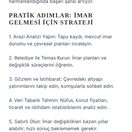
harmanlandığında başarı şansı artıyor.
PRATIK ADIMLAR: İMAR
GELMESI İÇIN STRATEJI
1. Arazi Analizi Yapın: Tapu kaydı, mevcut imar
durumu ve çevresel planları inceleyin.
2. Belediye ile Temas Kurun: İmar planları ve
değişiklik süreçlerini öğrenin.
3. Gözlem ve İstihbarat: Çevredeki altyapı
yatırımlarını takip edin, komşularla sohbet edin.
4. Veri Tabanlı Tahmin: Nüfus, konut fiyatları,
ticaret ve istihdam istatistiklerini analiz edin.
5. Sabırlı Olun: İmar değişiklikleri bazen yıllar
alabilir; hızlı sonuç beklememek gerekir.