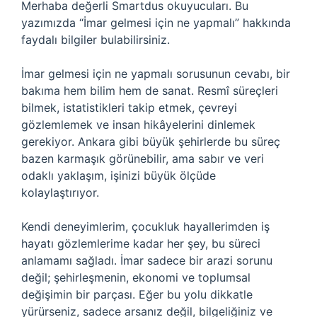
Merhaba değerli Smartdus okuyucuları. Bu
yazımızda “İmar gelmesi için ne yapmalı” hakkında
faydalı bilgiler bulabilirsiniz.
İmar gelmesi için ne yapmalı sorusunun cevabı, bir
bakıma hem bilim hem de sanat. Resmî süreçleri
bilmek, istatistikleri takip etmek, çevreyi
gözlemlemek ve insan hikâyelerini dinlemek
gerekiyor. Ankara gibi büyük şehirlerde bu süreç
bazen karmaşık görünebilir, ama sabır ve veri
odaklı yaklaşım, işinizi büyük ölçüde
kolaylaştırıyor.
Kendi deneyimlerim, çocukluk hayallerimden iş
hayatı gözlemlerime kadar her şey, bu süreci
anlamamı sağladı. İmar sadece bir arazi sorunu
değil; şehirleşmenin, ekonomi ve toplumsal
değişimin bir parçası. Eğer bu yolu dikkatle
yürürseniz, sadece arsanız değil, bilgeliğiniz ve