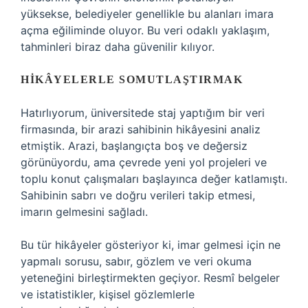
yüksekse, belediyeler genellikle bu alanları imara
açma eğiliminde oluyor. Bu veri odaklı yaklaşım,
tahminleri biraz daha güvenilir kılıyor.
HIKÂYELERLE SOMUTLAŞTIRMAK
Hatırlıyorum, üniversitede staj yaptığım bir veri
firmasında, bir arazi sahibinin hikâyesini analiz
etmiştik. Arazi, başlangıçta boş ve değersiz
görünüyordu, ama çevrede yeni yol projeleri ve
toplu konut çalışmaları başlayınca değer katlamıştı.
Sahibinin sabrı ve doğru verileri takip etmesi,
imarın gelmesini sağladı.
Bu tür hikâyeler gösteriyor ki, imar gelmesi için ne
yapmalı sorusu, sabır, gözlem ve veri okuma
yeteneğini birleştirmekten geçiyor. Resmî belgeler
ve istatistikler, kişisel gözlemlerle