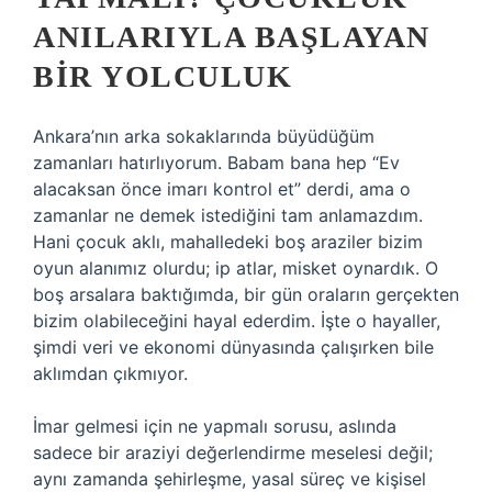
ANILARIYLA BAŞLAYAN
BIR YOLCULUK
Ankara’nın arka sokaklarında büyüdüğüm
zamanları hatırlıyorum. Babam bana hep “Ev
alacaksan önce imarı kontrol et” derdi, ama o
zamanlar ne demek istediğini tam anlamazdım.
Hani çocuk aklı, mahalledeki boş araziler bizim
oyun alanımız olurdu; ip atlar, misket oynardık. O
boş arsalara baktığımda, bir gün oraların gerçekten
bizim olabileceğini hayal ederdim. İşte o hayaller,
şimdi veri ve ekonomi dünyasında çalışırken bile
aklımdan çıkmıyor.
İmar gelmesi için ne yapmalı sorusu, aslında
sadece bir araziyi değerlendirme meselesi değil;
aynı zamanda şehirleşme, yasal süreç ve kişisel