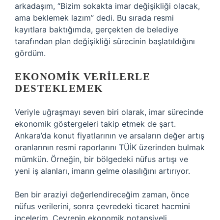
arkadaşım, “Bizim sokakta imar değişikliği olacak,
ama beklemek lazım” dedi. Bu sırada resmi
kayıtlara baktığımda, gerçekten de belediye
tarafından plan değişikliği sürecinin başlatıldığını
gördüm.
EKONOMIK VERILERLE
DESTEKLEMEK
Veriyle uğraşmayı seven biri olarak, imar sürecinde
ekonomik göstergeleri takip etmek de şart.
Ankara’da konut fiyatlarının ve arsaların değer artış
oranlarının resmi raporlarını TÜİK üzerinden bulmak
mümkün. Örneğin, bir bölgedeki nüfus artışı ve
yeni iş alanları, imarın gelme olasılığını artırıyor.
Ben bir araziyi değerlendireceğim zaman, önce
nüfus verilerini, sonra çevredeki ticaret hacmini
incelerim. Çevrenin ekonomik potansiyeli