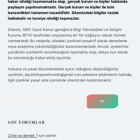
haber niteliği taşımamakta olup, gerçek kurum ve kişiler hakkında
paylaşım yapılmamaktadır. Gerçek kurum ve kişiler ile isim
benzerlikleri tamamen tesadüfidir. Sitemizdeki bilgiler taslak
halindedir ve tavsiye niteliği taşımazlar.
Sitemiz, 5651 Sayılı Kanun gereğince Bilgi Teknolojileri ve İletişim
Kurumu (BTK) tarafından onaylanmış bir Yer Sağlayıcı olarak hizmet
vermektedir. Bu nedenle, sitedeki içerikleri proaktif olarak denetleme
veya araştırma yükümlülüğümüz bulunmamaktadır. Ancak, üyelerimiz
yazdıkları içeriklerin sorumluluğunu taşımakta olup, siteye üye olarak
bu sorumluluğu kabul etmiş sayılırlar.
Hukuka ve yasal düzenlemelere aykırı olduğunu düşündüğünüz
içerikleri,
backlinkpanelicomtr@gmail.com
adresine bildirmeniz halinde,
ilgili içerikler yasal süre içerisinde sitemizden kaldırılacaktır.
Arama
SON YORUMLAR
Cimil ne demek ?
için
admin