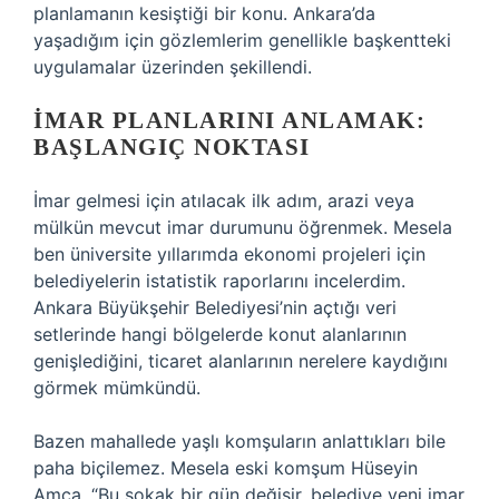
planlamanın kesiştiği bir konu. Ankara’da
yaşadığım için gözlemlerim genellikle başkentteki
uygulamalar üzerinden şekillendi.
İMAR PLANLARINI ANLAMAK:
BAŞLANGIÇ NOKTASI
İmar gelmesi için atılacak ilk adım, arazi veya
mülkün mevcut imar durumunu öğrenmek. Mesela
ben üniversite yıllarımda ekonomi projeleri için
belediyelerin istatistik raporlarını incelerdim.
Ankara Büyükşehir Belediyesi’nin açtığı veri
setlerinde hangi bölgelerde konut alanlarının
genişlediğini, ticaret alanlarının nerelere kaydığını
görmek mümkündü.
Bazen mahallede yaşlı komşuların anlattıkları bile
paha biçilemez. Mesela eski komşum Hüseyin
Amca, “Bu sokak bir gün değişir, belediye yeni imar