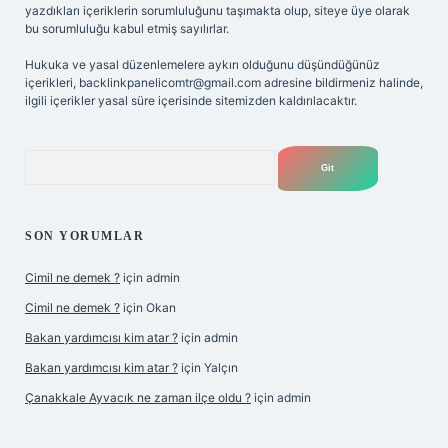
yazdıkları içeriklerin sorumluluğunu taşımakta olup, siteye üye olarak
bu sorumluluğu kabul etmiş sayılırlar.
Hukuka ve yasal düzenlemelere aykırı olduğunu düşündüğünüz
içerikleri,
backlinkpanelicomtr@gmail.com
adresine bildirmeniz halinde,
ilgili içerikler yasal süre içerisinde sitemizden kaldırılacaktır.
Arama
SON YORUMLAR
Cimil ne demek ?
için
admin
Cimil ne demek ?
için
Okan
Bakan yardımcısı kim atar ?
için
admin
Bakan yardımcısı kim atar ?
için
Yalçın
Çanakkale Ayvacık ne zaman ilçe oldu ?
için
admin