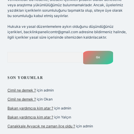
veya araştırma yükümlülüğümüz bulunmamaktadır. Ancak, üyelerimiz
yazdıkları içeriklerin sorumluluğunu taşımakta olup, siteye üye olarak
bu sorumluluğu kabul etmiş sayılırlar.
Hukuka ve yasal düzenlemelere aykırı olduğunu düşündüğünüz
içerikleri,
backlinkpanelicomtr@gmail.com
adresine bildirmeniz halinde,
ilgili içerikler yasal süre içerisinde sitemizden kaldırılacaktır.
Arama
SON YORUMLAR
Cimil ne demek ?
için
admin
Cimil ne demek ?
için
Okan
Bakan yardımcısı kim atar ?
için
admin
Bakan yardımcısı kim atar ?
için
Yalçın
Çanakkale Ayvacık ne zaman ilçe oldu ?
için
admin