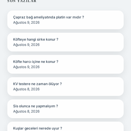
SIDEBAR
SON YAZILAR
Çapraz bağ ameliyatında platin var mıdır ?
Ağustos 9, 2026
Köfteye hangi sirke konur ?
Ağustos 9, 2026
Köfte harcı içine ne konur ?
Ağustos 9, 2026
KV testere ne zaman ölüyor ?
Ağustos 8, 2026
Sis olunca ne yapmalıyım ?
Ağustos 8, 2026
Kuşlar geceleri nerede uyur ?