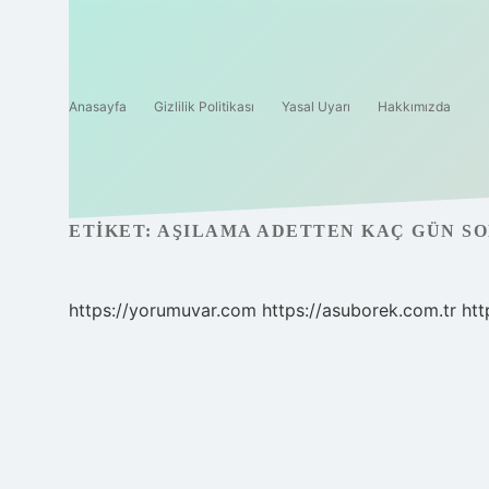
Anasayfa
Gizlilik Politikası
Yasal Uyarı
Hakkımızda
ETIKET:
AŞILAMA ADETTEN KAÇ GÜN SO
https://yorumuvar.com
https://asuborek.com.tr
htt