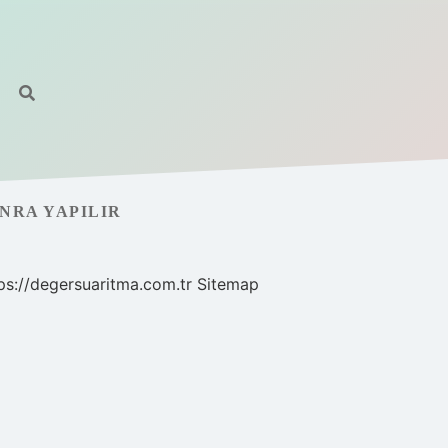
NRA YAPILIR
ps://degersuaritma.com.tr
Sitemap