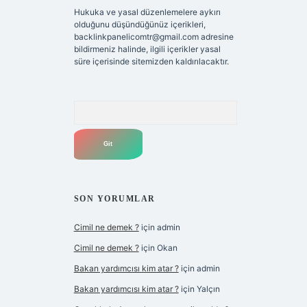
Hukuka ve yasal düzenlemelere aykırı
olduğunu düşündüğünüz içerikleri,
backlinkpanelicomtr@gmail.com
adresine
bildirmeniz halinde, ilgili içerikler yasal
süre içerisinde sitemizden kaldırılacaktır.
Arama
SON YORUMLAR
Cimil ne demek ?
için
admin
Cimil ne demek ?
için
Okan
Bakan yardımcısı kim atar ?
için
admin
Bakan yardımcısı kim atar ?
için
Yalçın