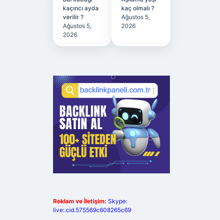
kaçıncı ayda
kaç olmalı ?
verilir ?
Ağustos 5,
Ağustos 5,
2026
2026
Reklam ve İletişim:
Skype:
live:.cid.575569c608265c69