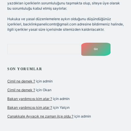
yazdıkları içeriklerin sorumluluğunu taşımakta olup, siteye üye olarak
bu sorumluluğu kabul etmiş sayılırlar.
Hukuka ve yasal düzenlemelere aykırı olduğunu düşündüğünüz
içerikleri,
backlinkpanelicomtr@gmail.com
adresine bildirmeniz halinde,
ilgili içerikler yasal süre içerisinde sitemizden kaldırılacaktır.
Arama
SON YORUMLAR
Cimil ne demek ?
için
admin
Cimil ne demek ?
için
Okan
Bakan yardımcısı kim atar ?
için
admin
Bakan yardımcısı kim atar ?
için
Yalçın
Çanakkale Ayvacık ne zaman ilçe oldu ?
için
admin