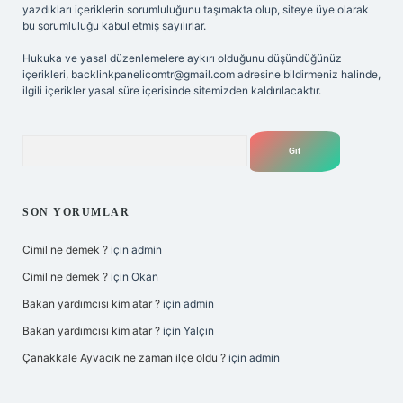
yazdıkları içeriklerin sorumluluğunu taşımakta olup, siteye üye olarak
bu sorumluluğu kabul etmiş sayılırlar.
Hukuka ve yasal düzenlemelere aykırı olduğunu düşündüğünüz
içerikleri,
backlinkpanelicomtr@gmail.com
adresine bildirmeniz halinde,
ilgili içerikler yasal süre içerisinde sitemizden kaldırılacaktır.
Arama
SON YORUMLAR
Cimil ne demek ?
için
admin
Cimil ne demek ?
için
Okan
Bakan yardımcısı kim atar ?
için
admin
Bakan yardımcısı kim atar ?
için
Yalçın
Çanakkale Ayvacık ne zaman ilçe oldu ?
için
admin