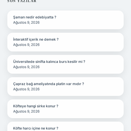
SIDEBAR
SON YAZILAR
Şaman nedir edebiyatta ?
Ağustos 9, 2026
İnteraktif içerik ne demek ?
Ağustos 9, 2026
Üniversitede sinifta kalınca burs kesilir mi ?
Ağustos 9, 2026
Çapraz bağ ameliyatında platin var mıdır ?
Ağustos 9, 2026
Köfteye hangi sirke konur ?
Ağustos 9, 2026
Köfte harcı içine ne konur ?