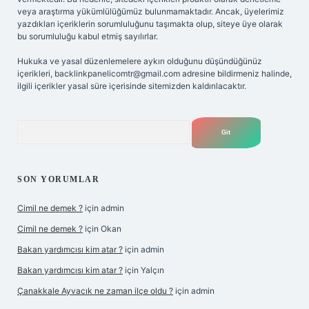
veya araştırma yükümlülüğümüz bulunmamaktadır. Ancak, üyelerimiz
yazdıkları içeriklerin sorumluluğunu taşımakta olup, siteye üye olarak
bu sorumluluğu kabul etmiş sayılırlar.
Hukuka ve yasal düzenlemelere aykırı olduğunu düşündüğünüz
içerikleri,
backlinkpanelicomtr@gmail.com
adresine bildirmeniz halinde,
ilgili içerikler yasal süre içerisinde sitemizden kaldırılacaktır.
Arama
SON YORUMLAR
Cimil ne demek ?
için
admin
Cimil ne demek ?
için
Okan
Bakan yardımcısı kim atar ?
için
admin
Bakan yardımcısı kim atar ?
için
Yalçın
Çanakkale Ayvacık ne zaman ilçe oldu ?
için
admin