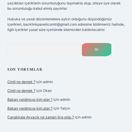
yazdıkları içeriklerin sorumluluğunu taşımakta olup, siteye üye olarak
bu sorumluluğu kabul etmiş sayılırlar.
Hukuka ve yasal düzenlemelere aykırı olduğunu düşündüğünüz
içerikleri,
backlinkpanelicomtr@gmail.com
adresine bildirmeniz halinde,
ilgili içerikler yasal süre içerisinde sitemizden kaldırılacaktır.
Arama
SON YORUMLAR
Cimil ne demek ?
için
admin
Cimil ne demek ?
için
Okan
Bakan yardımcısı kim atar ?
için
admin
Bakan yardımcısı kim atar ?
için
Yalçın
Çanakkale Ayvacık ne zaman ilçe oldu ?
için
admin