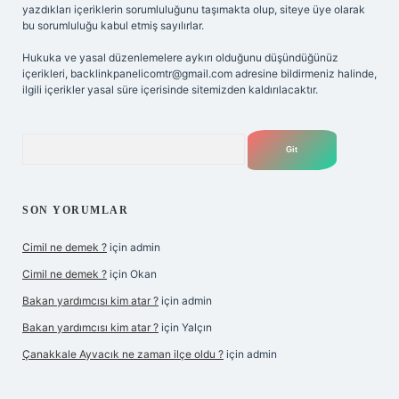
yazdıkları içeriklerin sorumluluğunu taşımakta olup, siteye üye olarak
bu sorumluluğu kabul etmiş sayılırlar.
Hukuka ve yasal düzenlemelere aykırı olduğunu düşündüğünüz
içerikleri,
backlinkpanelicomtr@gmail.com
adresine bildirmeniz halinde,
ilgili içerikler yasal süre içerisinde sitemizden kaldırılacaktır.
Arama
SON YORUMLAR
Cimil ne demek ?
için
admin
Cimil ne demek ?
için
Okan
Bakan yardımcısı kim atar ?
için
admin
Bakan yardımcısı kim atar ?
için
Yalçın
Çanakkale Ayvacık ne zaman ilçe oldu ?
için
admin