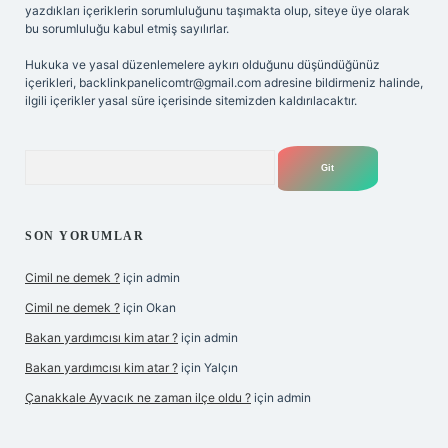
yazdıkları içeriklerin sorumluluğunu taşımakta olup, siteye üye olarak
bu sorumluluğu kabul etmiş sayılırlar.
Hukuka ve yasal düzenlemelere aykırı olduğunu düşündüğünüz
içerikleri,
backlinkpanelicomtr@gmail.com
adresine bildirmeniz halinde,
ilgili içerikler yasal süre içerisinde sitemizden kaldırılacaktır.
Arama
SON YORUMLAR
Cimil ne demek ?
için
admin
Cimil ne demek ?
için
Okan
Bakan yardımcısı kim atar ?
için
admin
Bakan yardımcısı kim atar ?
için
Yalçın
Çanakkale Ayvacık ne zaman ilçe oldu ?
için
admin