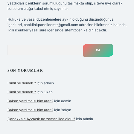
yazdıkları içeriklerin sorumluluğunu taşımakta olup, siteye üye olarak
bu sorumluluğu kabul etmiş sayılırlar.
Hukuka ve yasal düzenlemelere aykırı olduğunu düşündüğünüz
içerikleri,
backlinkpanelicomtr@gmail.com
adresine bildirmeniz halinde,
ilgili içerikler yasal süre içerisinde sitemizden kaldırılacaktır.
Arama
SON YORUMLAR
Cimil ne demek ?
için
admin
Cimil ne demek ?
için
Okan
Bakan yardımcısı kim atar ?
için
admin
Bakan yardımcısı kim atar ?
için
Yalçın
Çanakkale Ayvacık ne zaman ilçe oldu ?
için
admin