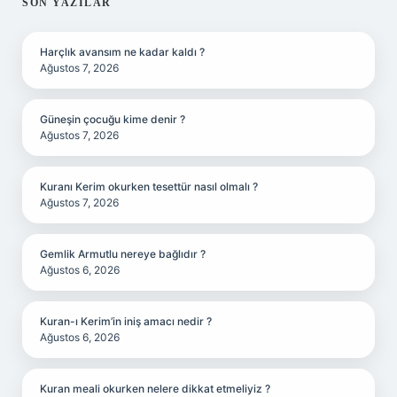
SIDEBAR
SON YAZILAR
Harçlık avansım ne kadar kaldı ?
Ağustos 7, 2026
Güneşin çocuğu kime denir ?
Ağustos 7, 2026
Kuranı Kerim okurken tesettür nasıl olmalı ?
Ağustos 7, 2026
Gemlik Armutlu nereye bağlıdır ?
Ağustos 6, 2026
Kuran-ı Kerim’in iniş amacı nedir ?
Ağustos 6, 2026
Kuran meali okurken nelere dikkat etmeliyiz ?