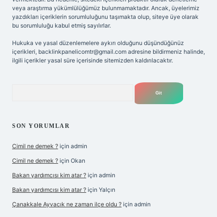
veya araştırma yükümlülüğümüz bulunmamaktadır. Ancak, üyelerimiz
yazdıkları içeriklerin sorumluluğunu taşımakta olup, siteye üye olarak
bu sorumluluğu kabul etmiş sayılırlar.
Hukuka ve yasal düzenlemelere aykırı olduğunu düşündüğünüz
içerikleri,
backlinkpanelicomtr@gmail.com
adresine bildirmeniz halinde,
ilgili içerikler yasal süre içerisinde sitemizden kaldırılacaktır.
Arama
SON YORUMLAR
Cimil ne demek ?
için
admin
Cimil ne demek ?
için
Okan
Bakan yardımcısı kim atar ?
için
admin
Bakan yardımcısı kim atar ?
için
Yalçın
Çanakkale Ayvacık ne zaman ilçe oldu ?
için
admin