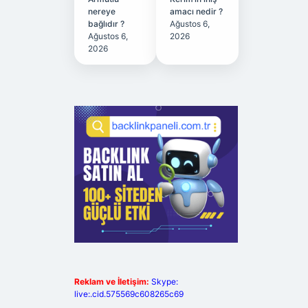
nereye
amacı nedir ?
bağlıdır ?
Ağustos 6,
Ağustos 6,
2026
2026
Reklam ve İletişim:
Skype:
live:.cid.575569c608265c69