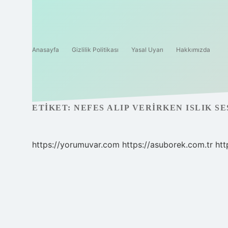
Anasayfa
Gizlilik Politikası
Yasal Uyarı
Hakkımızda
ETIKET:
NEFES ALIP VERIRKEN ISLIK S
https://yorumuvar.com
https://asuborek.com.tr
htt