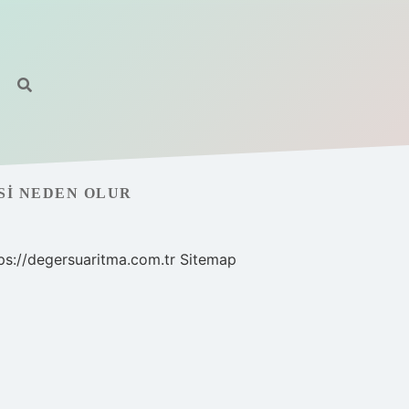
ESI NEDEN OLUR
ps://degersuaritma.com.tr
Sitemap