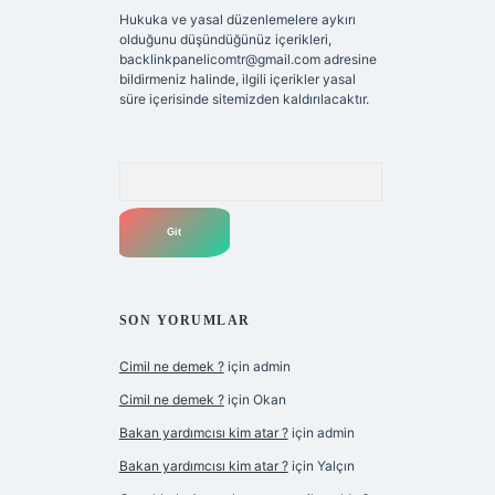
Hukuka ve yasal düzenlemelere aykırı
olduğunu düşündüğünüz içerikleri,
backlinkpanelicomtr@gmail.com
adresine
bildirmeniz halinde, ilgili içerikler yasal
süre içerisinde sitemizden kaldırılacaktır.
Arama
SON YORUMLAR
Cimil ne demek ?
için
admin
Cimil ne demek ?
için
Okan
Bakan yardımcısı kim atar ?
için
admin
Bakan yardımcısı kim atar ?
için
Yalçın