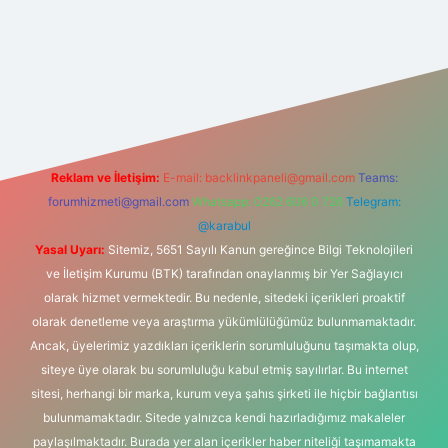
t yeni giriş
Reklam ve İletişim:
E-mail:
backlinkpaneli@gmail.com
Teams:
forumhizmeti@gmail.com
Whatsapp: 0262 606 0 726
Telegram:
@karabul
Yasal Uyarı:
Sitemiz, 5651 Sayılı Kanun gereğince Bilgi Teknolojileri
ve İletişim Kurumu (BTK) tarafından onaylanmış bir Yer Sağlayıcı
olarak hizmet vermektedir. Bu nedenle, sitedeki içerikleri proaktif
olarak denetleme veya araştırma yükümlülüğümüz bulunmamaktadır.
Ancak, üyelerimiz yazdıkları içeriklerin sorumluluğunu taşımakta olup,
siteye üye olarak bu sorumluluğu kabul etmiş sayılırlar. Bu internet
sitesi, herhangi bir marka, kurum veya şahıs şirketi ile hiçbir bağlantısı
bulunmamaktadır. Sitede yalnızca kendi hazırladığımız makaleler
paylaşılmaktadır. Burada yer alan içerikler haber niteliği taşımamakta