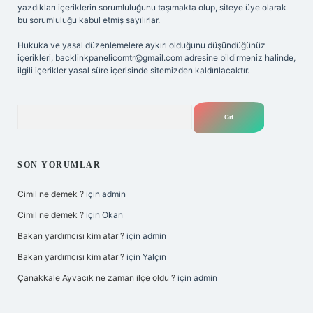
yazdıkları içeriklerin sorumluluğunu taşımakta olup, siteye üye olarak
bu sorumluluğu kabul etmiş sayılırlar.
Hukuka ve yasal düzenlemelere aykırı olduğunu düşündüğünüz
içerikleri,
backlinkpanelicomtr@gmail.com
adresine bildirmeniz halinde,
ilgili içerikler yasal süre içerisinde sitemizden kaldırılacaktır.
Arama
SON YORUMLAR
Cimil ne demek ?
için
admin
Cimil ne demek ?
için
Okan
Bakan yardımcısı kim atar ?
için
admin
Bakan yardımcısı kim atar ?
için
Yalçın
Çanakkale Ayvacık ne zaman ilçe oldu ?
için
admin